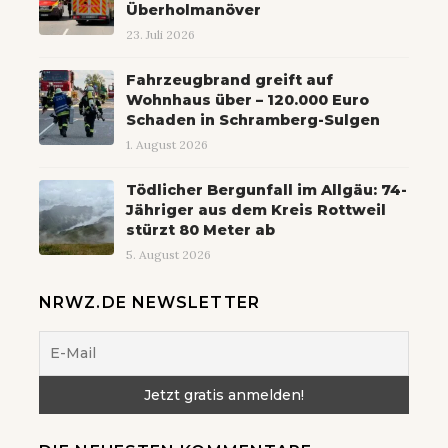
Überholmanöver
23. Juli 2026
Fahrzeugbrand greift auf
Wohnhaus über – 120.000 Euro
Schaden in Schramberg-Sulgen
1. August 2026
Tödlicher Bergunfall im Allgäu: 74-
Jähriger aus dem Kreis Rottweil
stürzt 80 Meter ab
5. August 2026
NRWZ.DE NEWSLETTER