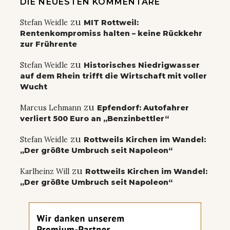
DIE NEUESTEN KOMMENTARE
zu
Stefan Weidle
MIT Rottweil:
Rentenkompromiss halten – keine Rückkehr
zur Frührente
zu
Stefan Weidle
Historisches Niedrigwasser
auf dem Rhein trifft die Wirtschaft mit voller
Wucht
zu
Marcus Lehmann
Epfendorf: Autofahrer
verliert 500 Euro an „Benzinbettler“
zu
Stefan Weidle
Rottweils Kirchen im Wandel:
„Der größte Umbruch seit Napoleon“
zu
Karlheinz Will
Rottweils Kirchen im Wandel:
„Der größte Umbruch seit Napoleon“