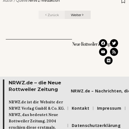
Autor / Quelle:
NRWZ-Redaktion
Zurück
Weiter
NRWZ.de – die Neue
Rottweiler Zeitung
NRWZ.de – Nachrichten, die
NRWZ.de ist die Website der
Kontakt
Impressum
NRWZ Verlag GmbH & Co. KG.
NRWZ, das bedeutet Neue
Rottweiler Zeitung. 2004
Datenschutzerklärung
erschien diese erstmals.