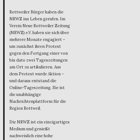
Rottweiler Bürger haben die
NRWZ ins Leben gerufen. Im
Verein Neue Rottweiler Zeitung
(NRWZ) e.V. haben sie sich über
mehrere Monate engagiert –
um zunächst ihren Protest
gegen den Fortgang einer von
bis dato zwei Tageszeitungen
am Ort zu artikulieren. Aus
dem Protest wurde Aktion –
und daraus entstand die
Online-Tageszeitung. Sie ist
die unabhängige
Nachrichtenplattform für die
Region Rottweil.
Die NRWZ ist ein einzigartiges
Medium und genießt
nachweislich eine hohe