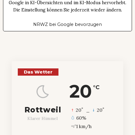
Google in KI-Übersichten und im KI-Modus hervorhebt.
Die Einstellung können Sie jederzeit wieder ändern.
NRWZ bei Google bevorzugen
Das Wetter
20
°C
Rottweil
°
°
20
_
20
60%
Klarer Himmel
1 km/h