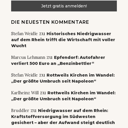
DIE NEUESTEN KOMMENTARE
zu
Stefan Weidle
Historisches Niedrigwasser
auf dem Rhein trifft die Wirtschaft mit voller
Wucht
zu
Marcus Lehmann
Epfendorf: Autofahrer
verliert 500 Euro an „Benzinbettler“
zu
Stefan Weidle
Rottweils Kirchen im Wandel:
„Der größte Umbruch seit Napoleon“
zu
Karlheinz Will
Rottweils Kirchen im Wandel:
„Der größte Umbruch seit Napoleon“
zu
Bruddler
Niedrigwasser auf dem Rhein:
Kraftstoffversorgung im Südwesten
gesichert – aber der Aufwand steigt deutlich