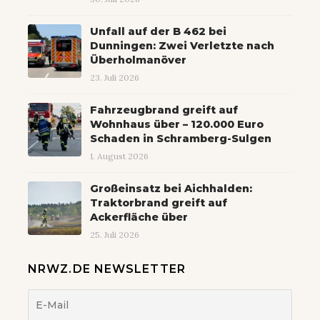
Unfall auf der B 462 bei
Dunningen: Zwei Verletzte nach
Überholmanöver
23. Juli 2026
Fahrzeugbrand greift auf
Wohnhaus über – 120.000 Euro
Schaden in Schramberg-Sulgen
1. August 2026
Großeinsatz bei Aichhalden:
Traktorbrand greift auf
Ackerfläche über
25. Juli 2026
NRWZ.DE NEWSLETTER