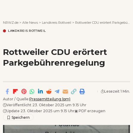
Wenn Orte erzählen ...
NRWZ.de
>
Alle News
>
Landkreis Rottweil
>
Rottweiler CDU erörtert Parkgebührenregelung
LANDKREIS ROTTWEIL
Rottweiler CDU erörtert
Parkgebührenregelung
Lesezeit 1 Min.
Autor / Quelle:
Pressemitteilung (pm)
Veröffentlicht 23. Oktober 2025 um 9.15 Uhr
Update 23. Oktober 2025 um 9.15 Uhr
▣
PDF erzeugen