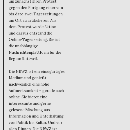
um zunächst ihren Protest
gegen den Fortgang einer von
bis dato zwei Tageszeitungen
am Ort zu artikulieren. Aus
dem Protest wurde Aktion –
und daraus entstand die
Online-Tageszeitung. Sie ist
die unabhängige
Nachrichtenplattform für die
Region Rottweil.
Die NRWZ ist ein einzigartiges
Medium und genießt
nachweislich eine hohe
Aufmerksamkeit – gerade auch
online. Sie bietet eine
interessante und gerne
gelesene Mischung aus
Information und Unterhaltung,
von Politik bis Kultur. Und vor
allen Dingen: Die NRWZ ist