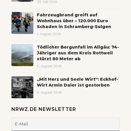
30. Juli 2026
Fahrzeugbrand greift auf
Wohnhaus über – 120.000 Euro
Schaden in Schramberg-Sulgen
1. August 2026
Tödlicher Bergunfall im Allgäu: 74-
Jähriger aus dem Kreis Rottweil
stürzt 80 Meter ab
5. August 2026
„Mit Herz und Seele Wirt“: Eckhof-
Wirt Armin Daler ist gestorben
5. August 2026
NRWZ.DE NEWSLETTER