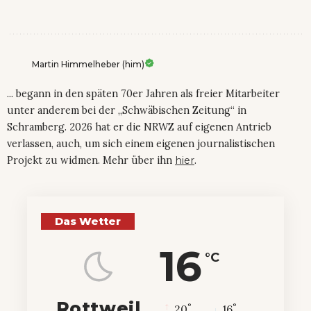
Martin Himmelheber (him)
... begann in den späten 70er Jahren als freier Mitarbeiter
unter anderem bei der „Schwäbischen Zeitung“ in
Schramberg. 2026 hat er die NRWZ auf eigenen Antrieb
verlassen, auch, um sich einem eigenen journalistischen
Projekt zu widmen. Mehr über ihn
hier
.
Das Wetter
16
°C
Rottweil
°
°
20
_
16