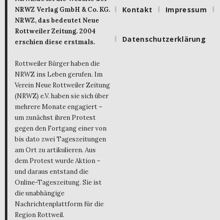
Kontakt
Impressum
NRWZ Verlag GmbH & Co. KG.
NRWZ, das bedeutet Neue
Rottweiler Zeitung. 2004
Datenschutzerklärung
erschien diese erstmals.
Rottweiler Bürger haben die
NRWZ ins Leben gerufen. Im
Verein Neue Rottweiler Zeitung
(NRWZ) e.V. haben sie sich über
mehrere Monate engagiert –
um zunächst ihren Protest
gegen den Fortgang einer von
bis dato zwei Tageszeitungen
am Ort zu artikulieren. Aus
dem Protest wurde Aktion –
und daraus entstand die
Online-Tageszeitung. Sie ist
die unabhängige
Nachrichtenplattform für die
Region Rottweil.