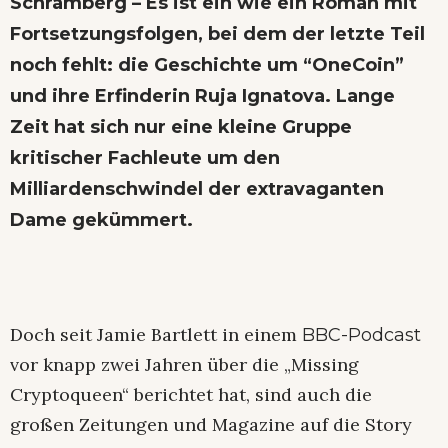
Schramberg – Es ist ein wie ein Roman mit
Fortsetzungsfolgen, bei dem der letzte Teil
noch fehlt: die Geschichte um “OneCoin”
und ihre Erfinderin Ruja Ignatova. Lange
Zeit hat sich nur eine kleine Gruppe
kritischer Fachleute um den
Milliardenschwindel der extravaganten
Dame gekümmert.
Doch seit Jamie Bartlett in einem
BBC-Podcast
vor knapp zwei Jahren über die „Missing
Cryptoqueen“ berichtet hat, sind auch die
großen Zeitungen und Magazine auf die Story