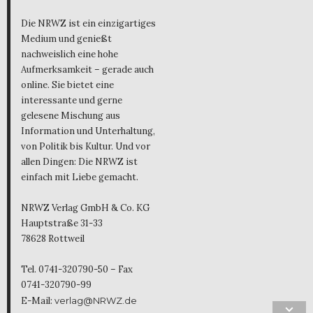
Die NRWZ ist ein einzigartiges
Medium und genießt
nachweislich eine hohe
Aufmerksamkeit – gerade auch
online. Sie bietet eine
interessante und gerne
gelesene Mischung aus
Information und Unterhaltung,
von Politik bis Kultur. Und vor
allen Dingen: Die NRWZ ist
einfach mit Liebe gemacht.
NRWZ Verlag GmbH & Co. KG
Hauptstraße 31-33
78628 Rottweil
Tel. 0741-320790-50 – Fax
0741-320790-99
E-Mail:
verlag@NRWZ.de