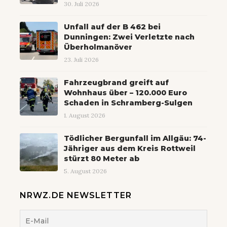
30. Juli 2026
Unfall auf der B 462 bei
Dunningen: Zwei Verletzte nach
Überholmanöver
23. Juli 2026
Fahrzeugbrand greift auf
Wohnhaus über – 120.000 Euro
Schaden in Schramberg-Sulgen
1. August 2026
Tödlicher Bergunfall im Allgäu: 74-
Jähriger aus dem Kreis Rottweil
stürzt 80 Meter ab
5. August 2026
NRWZ.DE NEWSLETTER