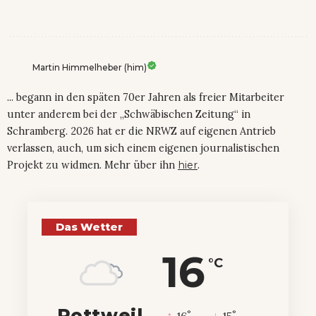
Martin Himmelheber (him)
... begann in den späten 70er Jahren als freier Mitarbeiter
unter anderem bei der „Schwäbischen Zeitung“ in
Schramberg. 2026 hat er die NRWZ auf eigenen Antrieb
verlassen, auch, um sich einem eigenen journalistischen
Projekt zu widmen. Mehr über ihn
hier
.
Das Wetter
16
°C
Rottweil
°
°
16
_
15