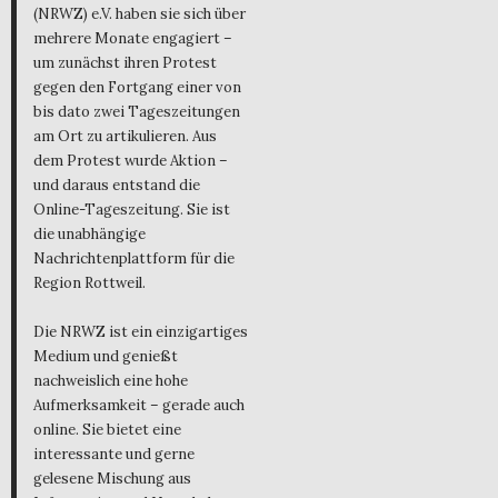
(NRWZ) e.V. haben sie sich über
mehrere Monate engagiert –
um zunächst ihren Protest
gegen den Fortgang einer von
bis dato zwei Tageszeitungen
am Ort zu artikulieren. Aus
dem Protest wurde Aktion –
und daraus entstand die
Online-Tageszeitung. Sie ist
die unabhängige
Nachrichtenplattform für die
Region Rottweil.
Die NRWZ ist ein einzigartiges
Medium und genießt
nachweislich eine hohe
Aufmerksamkeit – gerade auch
online. Sie bietet eine
interessante und gerne
gelesene Mischung aus