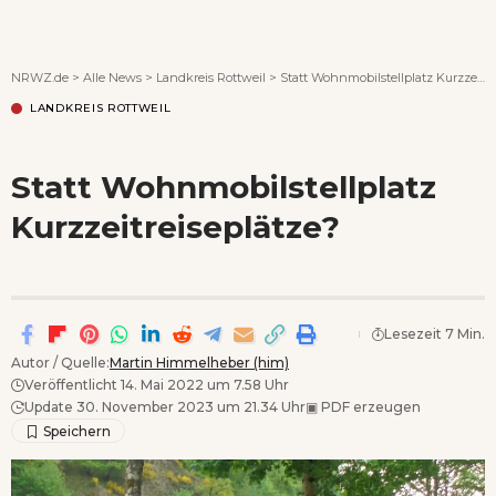
Wenn Orte erzählen ...
NRWZ.de
>
Alle News
>
Landkreis Rottweil
>
Statt Wohnmobilstellplatz Kurzzeitreiseplätze?
LANDKREIS ROTTWEIL
Statt Wohnmobilstellplatz
Kurzzeitreiseplätze?
Lesezeit 7 Min.
Autor / Quelle:
Martin Himmelheber (him)
Veröffentlicht 14. Mai 2022 um 7.58 Uhr
Update 30. November 2023 um 21.34 Uhr
▣
PDF erzeugen