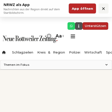
NRWZ als App
×
App öffnen
Nachrichten aus der Region direkt auf dem
Startbildschirm.
Unterstützen
Aa
Schlagzeilen
Kreis & Region
Polizei
Wirtschaft
Spo
Themen im Fokus
Landesgartenschau 2028
Science Center
Staatsmann: Theater & Denken
Ferienzauber '26
Testturm
Neckarline
Gäubahn