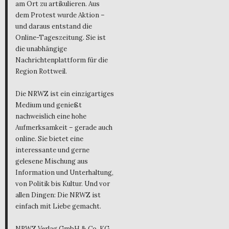
am Ort zu artikulieren. Aus
dem Protest wurde Aktion –
und daraus entstand die
Online-Tageszeitung. Sie ist
die unabhängige
Nachrichtenplattform für die
Region Rottweil.
Die NRWZ ist ein einzigartiges
Medium und genießt
nachweislich eine hohe
Aufmerksamkeit – gerade auch
online. Sie bietet eine
interessante und gerne
gelesene Mischung aus
Information und Unterhaltung,
von Politik bis Kultur. Und vor
allen Dingen: Die NRWZ ist
einfach mit Liebe gemacht.
NRWZ Verlag GmbH & Co. KG