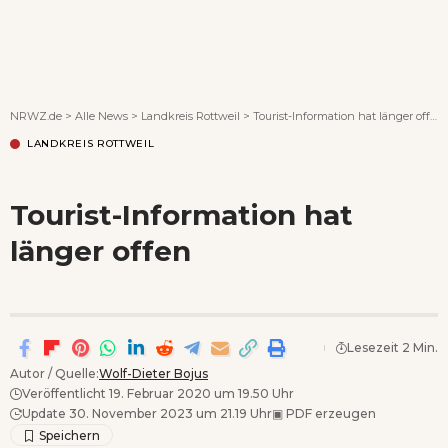
Wenn Orte erzählen ...
NRWZ.de
>
Alle News
>
Landkreis Rottweil
>
Tourist-Information hat länger offen
LANDKREIS ROTTWEIL
Tourist-Information hat
länger offen
Lesezeit 2 Min.
Autor / Quelle:
Wolf-Dieter Bojus
Veröffentlicht 19. Februar 2020 um 19.50 Uhr
Update 30. November 2023 um 21.19 Uhr
▣
PDF erzeugen