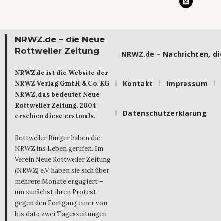
NRWZ.de – die Neue
Rottweiler Zeitung
NRWZ.de – Nachrichten, die
NRWZ.de ist die Website der
Kontakt
Impressum
NRWZ Verlag GmbH & Co. KG.
NRWZ, das bedeutet Neue
Rottweiler Zeitung. 2004
Datenschutzerklärung
erschien diese erstmals.
Rottweiler Bürger haben die
NRWZ ins Leben gerufen. Im
Verein Neue Rottweiler Zeitung
(NRWZ) e.V. haben sie sich über
mehrere Monate engagiert –
um zunächst ihren Protest
gegen den Fortgang einer von
bis dato zwei Tageszeitungen