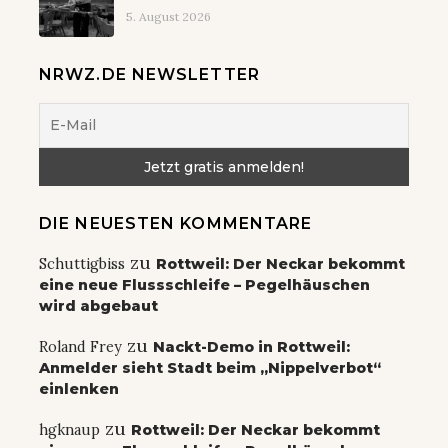
5. August 2026
NRWZ.DE NEWSLETTER
DIE NEUESTEN KOMMENTARE
zu
Schuttigbiss
Rottweil: Der Neckar bekommt
eine neue Flussschleife – Pegelhäuschen
wird abgebaut
zu
Roland Frey
Nackt-Demo in Rottweil:
Anmelder sieht Stadt beim „Nippelverbot“
einlenken
zu
hgknaup
Rottweil: Der Neckar bekommt