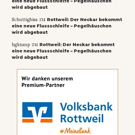
eine neue Flussschleife – Pegelhäuschen
wird abgebaut
zu
Schuttigbiss
Rottweil: Der Neckar bekommt
eine neue Flussschleife – Pegelhäuschen
wird abgebaut
zu
hgknaup
Rottweil: Der Neckar bekommt
eine neue Flussschleife – Pegelhäuschen
wird abgebaut