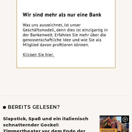
BEREITS GELESEN?
Slapstick, Spaß und ein italienisch
schnatternder Gockel:
Zimmertheater vor dem Ende der
KULTUR