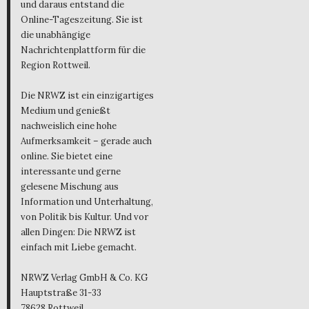
und daraus entstand die
Online-Tageszeitung. Sie ist
die unabhängige
Nachrichtenplattform für die
Region Rottweil.
Die NRWZ ist ein einzigartiges
Medium und genießt
nachweislich eine hohe
Aufmerksamkeit – gerade auch
online. Sie bietet eine
interessante und gerne
gelesene Mischung aus
Information und Unterhaltung,
von Politik bis Kultur. Und vor
allen Dingen: Die NRWZ ist
einfach mit Liebe gemacht.
NRWZ Verlag GmbH & Co. KG
Hauptstraße 31-33
78628 Rottweil