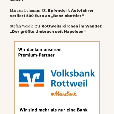
Wucht
zu
Marcus Lehmann
Epfendorf: Autofahrer
verliert 500 Euro an „Benzinbettler“
zu
Stefan Weidle
Rottweils Kirchen im Wandel:
„Der größte Umbruch seit Napoleon“