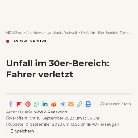
Wenn Orte erzählen ...
NRWZ.de
>
Alle News
>
Landkreis Rottweil
>
Unfall im 30er-Bereich: Fahrer verletzt
LANDKREIS ROTTWEIL
Unfall im 30er-Bereich:
Fahrer verletzt
Lesezeit 2 Min.
Autor / Quelle:
NRWZ-Redaktion
Veröffentlicht 10. September 2023 um 13.56 Uhr
Update 10. September 2023 um 13.56 Uhr
▣
PDF erzeugen