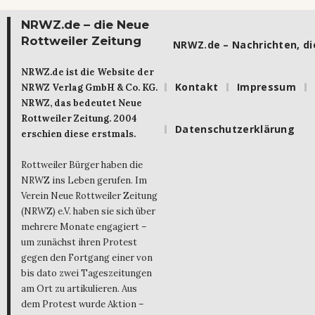
NRWZ.de – die Neue
Rottweiler Zeitung
NRWZ.de – Nachrichten, die
NRWZ.de ist die Website der
Kontakt
Impressum
NRWZ Verlag GmbH & Co. KG.
NRWZ, das bedeutet Neue
Rottweiler Zeitung. 2004
Datenschutzerklärung
erschien diese erstmals.
Rottweiler Bürger haben die
NRWZ ins Leben gerufen. Im
Verein Neue Rottweiler Zeitung
(NRWZ) e.V. haben sie sich über
mehrere Monate engagiert –
um zunächst ihren Protest
gegen den Fortgang einer von
bis dato zwei Tageszeitungen
am Ort zu artikulieren. Aus
dem Protest wurde Aktion –