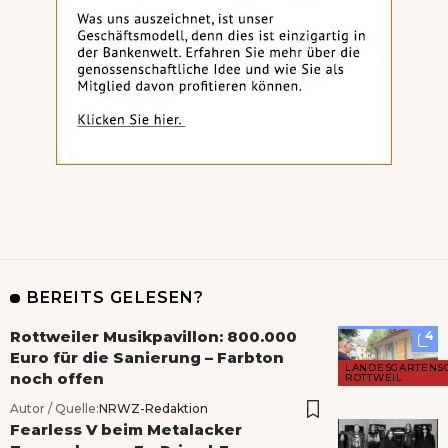
BEREITS GELESEN?
Rottweiler Musikpavillon: 800.000
4
Euro für die Sanierung – Farbton
LANDESGARTENS
noch offen
ROTTWEIL
Autor / Quelle:
NRWZ-Redaktion
Fearless V beim Metalacker