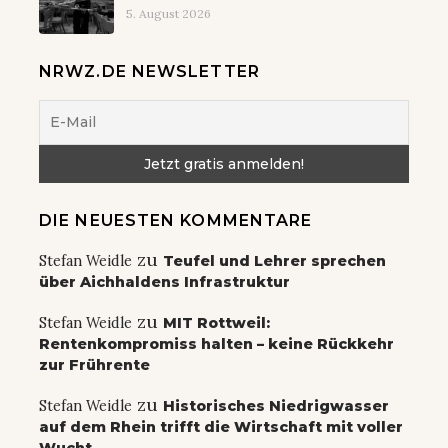
5. August 2026
NRWZ.DE NEWSLETTER
DIE NEUESTEN KOMMENTARE
zu
Stefan Weidle
Teufel und Lehrer sprechen
über Aichhaldens Infrastruktur
zu
Stefan Weidle
MIT Rottweil:
Rentenkompromiss halten – keine Rückkehr
zur Frührente
zu
Stefan Weidle
Historisches Niedrigwasser
auf dem Rhein trifft die Wirtschaft mit voller