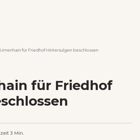
Urnenhain für Friedhof Hintersulgen beschlossen
ain für Friedhof
eschlossen
zeit 3 Min.