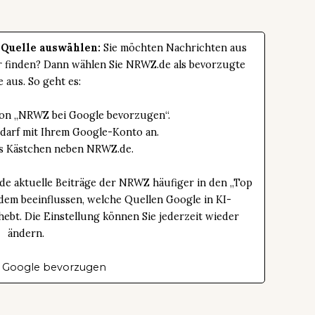
 Quelle auswählen:
Sie möchten Nachrichten aus
er finden? Dann wählen Sie NRWZ.de als bevorzugte
e aus. So geht es:
tton „NRWZ bei Google bevorzugen“.
edarf mit Ihrem Google-Konto an.
das Kästchen neben NRWZ.de.
de aktuelle Beiträge der NRWZ häufiger in den „Top
dem beeinflussen, welche Quellen Google in KI-
bt. Die Einstellung können Sie jederzeit wieder
ändern.
 Google bevorzugen