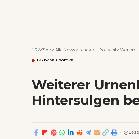
NRWZ.de
>
Alle News
>
Landkreis Rottweil
>
Weiterer 
LANDKREIS ROTTWEIL
Weiterer Urnenh
Hintersulgen b
Lese