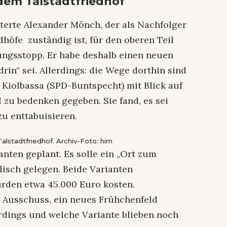
dem Talstadtfriedhof
terte Alexander Mönch, der als Nachfolger
dhöfe zuständig ist, für den oberen Teil
tungsstopp. Er habe deshalb einen neuen
drin“ sei. Allerdings: die Wege dorthin sind
 Kiolbassa (SPD-Buntspecht) mit Blick auf
l zu bedenken gegeben. Sie fand, es sei
u enttabuisieren.
alstadtfriedhof. Archiv-Foto: him
anten geplant. Es solle ein „Ort zum
lisch gelegen. Beide Varianten
ürden etwa 45.000 Euro kosten.
r Ausschuss, ein neues Frühchenfeld
erdings und welche Variante blieben noch