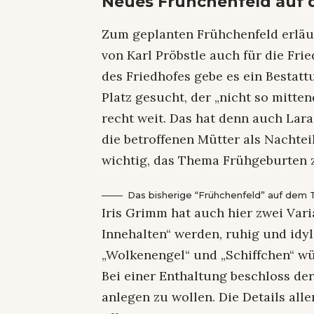
Neues Frühchenfeld auf 
Zum geplanten Frühchenfeld erläu
von Karl Pröbstle auch für die Frie
des Friedhofes gebe es ein Bestat
Platz gesucht, der „nicht so mitten
recht weit. Das hat denn auch Lara
die betroffenen Mütter als Nachtei
wichtig, das Thema Frühgeburten z
Das bisherige “Frühchenfeld” auf dem T
Iris Grimm hat auch hier zwei Vari
Innehalten“ werden, ruhig und idyl
„Wolkenengel“ und „Schiffchen“ w
Bei einer Enthaltung beschloss de
anlegen zu wollen. Die Details all