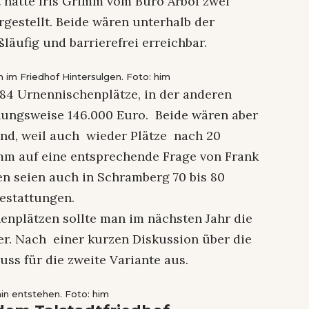
t hatte Iris Grimm vom Büro Arbol zwei
gestellt. Beide wären unterhalb der
äufig und barrierefrei erreichbar.
in im Friedhof Hintersulgen. Foto: him
 84 Urnennischenplätze, in der anderen
hungsweise 146.000 Euro. Beide wären aber
end, weil auch wieder Plätze nach 20
imm auf eine entsprechende Frage von Frank
en seien auch in Schramberg 70 bis 80
estattungen.
nplätzen sollte man im nächsten Jahr die
r. Nach einer kurzen Diskussion über die
ss für die zweite Variante aus.
ain entstehen. Foto: him