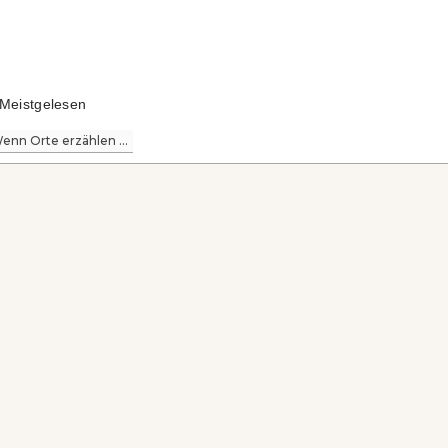
Meistgelesen
enn Orte erzählen ...