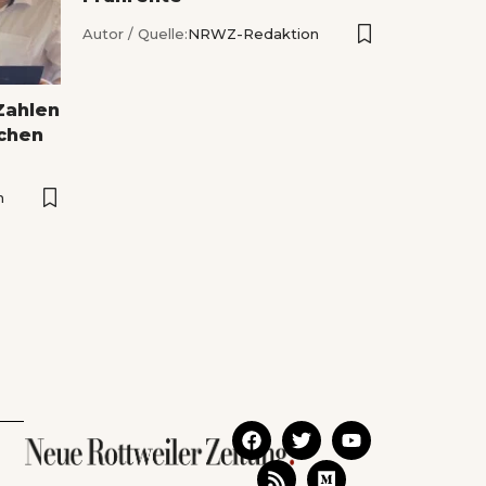
Autor / Quelle:
NRWZ-Redaktion
Zahlen
ichen
n