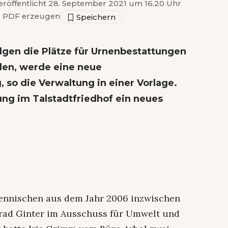
eröffentlicht 28. September 2021 um 16.20 Uhr
▣
PDF erzeugen
lgen die Plätze für Urnenbestattungen
den, werde eine neue
so die Verwaltung in einer Vorlage.
g im Talstadtfriedhof ein neues
rnennischen aus dem Jahr 2006 inzwischen
nrad Ginter im Ausschuss für Umwelt und