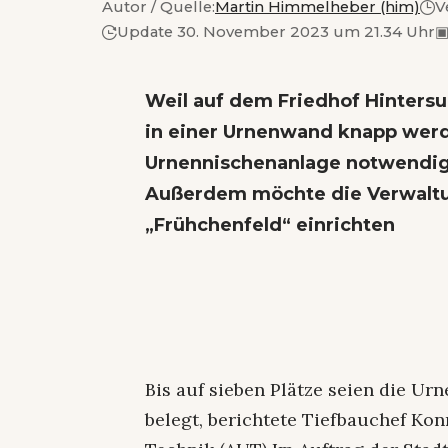
Autor / Quelle:
Martin Himmelheber (him)
V
Update 30. November 2023 um 21.34 Uhr
Weil auf dem Friedhof Hintersu
in einer Urnenwand knapp wer
Urnennischenanlage notwendig, 
Außerdem möchte die Verwaltun
„Frühchenfeld“ einrichten
Bis auf sieben Plätze seien die U
belegt, berichtete Tiefbauchef Ko