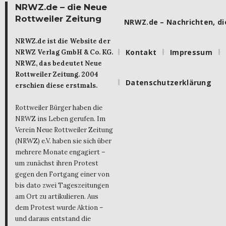
NRWZ.de – die Neue
Rottweiler Zeitung
NRWZ.de – Nachrichten, die
NRWZ.de ist die Website der
Kontakt
Impressum
NRWZ Verlag GmbH & Co. KG.
NRWZ, das bedeutet Neue
Rottweiler Zeitung. 2004
Datenschutzerklärung
erschien diese erstmals.
Rottweiler Bürger haben die
NRWZ ins Leben gerufen. Im
Verein Neue Rottweiler Zeitung
(NRWZ) e.V. haben sie sich über
mehrere Monate engagiert –
um zunächst ihren Protest
gegen den Fortgang einer von
bis dato zwei Tageszeitungen
am Ort zu artikulieren. Aus
dem Protest wurde Aktion –
und daraus entstand die