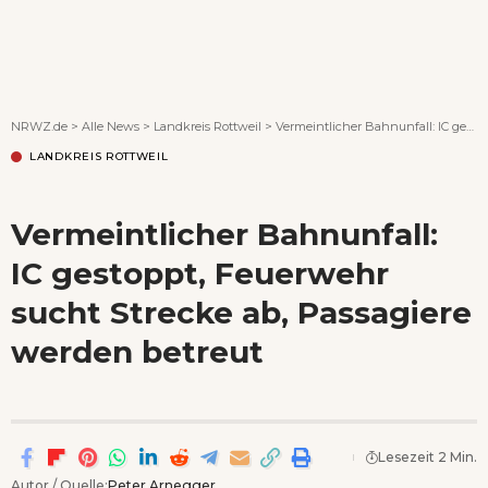
Wenn Orte erzählen ...
NRWZ.de
>
Alle News
>
Landkreis Rottweil
>
Vermeintlicher Bahnunfall: IC gestoppt, Feuerwehr sucht Strecke ab, Passagiere werden betreut
LANDKREIS ROTTWEIL
Vermeintlicher Bahnunfall:
IC gestoppt, Feuerwehr
sucht Strecke ab, Passagiere
werden betreut
Lesezeit 2 Min.
Autor / Quelle:
Peter Arnegger