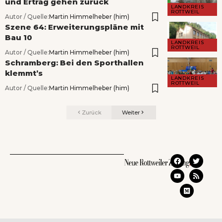
und Ertrag gehen zurück
LANDKREIS
ROTTWEIL
Autor / Quelle:
Martin Himmelheber (him)
Szene 64: Erweiterungspläne mit
Bau 10
LANDKREIS
ROTTWEIL
Autor / Quelle:
Martin Himmelheber (him)
Schramberg: Bei den Sporthallen
klemmt’s
LANDKREIS
ROTTWEIL
Autor / Quelle:
Martin Himmelheber (him)
Zurück
Weiter