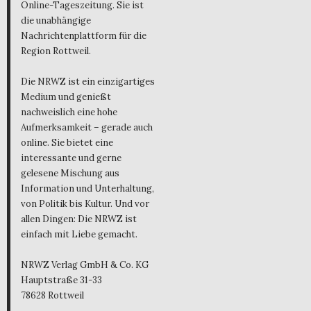
Online-Tageszeitung. Sie ist
die unabhängige
Nachrichtenplattform für die
Region Rottweil.
Die NRWZ ist ein einzigartiges
Medium und genießt
nachweislich eine hohe
Aufmerksamkeit – gerade auch
online. Sie bietet eine
interessante und gerne
gelesene Mischung aus
Information und Unterhaltung,
von Politik bis Kultur. Und vor
allen Dingen: Die NRWZ ist
einfach mit Liebe gemacht.
NRWZ Verlag GmbH & Co. KG
Hauptstraße 31-33
78628 Rottweil