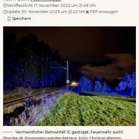
Veröffentlicht 17. November 2022 um 21.49 Uhr
Update 30. November 2023 um 21.22 Uhr
▣
PDF erzeugen
Vermeintlicher Bahnunfall: IC gestoppt, Feuerwehr sucht
Strecke ab, Passagiere werden betreut. Foto: Christian Klemm,