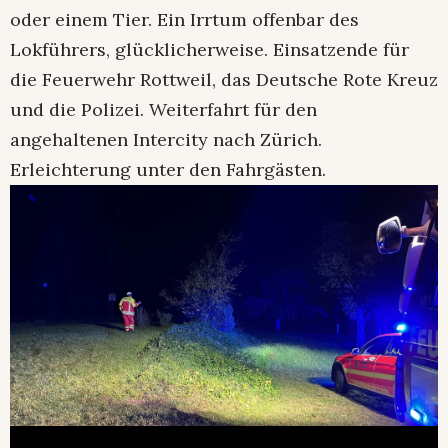
oder einem Tier. Ein Irrtum offenbar des
Lokführers, glücklicherweise. Einsatzende für
die Feuerwehr Rottweil, das Deutsche Rote Kreuz
und die Polizei. Weiterfahrt für den
angehaltenen Intercity nach Zürich.
Erleichterung unter den Fahrgästen.