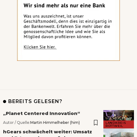
BEREITS GELESEN?
„Planet Centered Innovation“
Autor / Quelle:
Martin Himmelheber (him)
LANDKREIS
ROTTWEIL
hGears schwächelt weiter: Umsatz