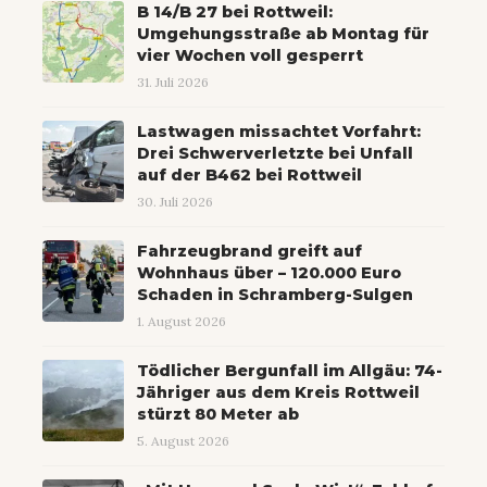
B 14/B 27 bei Rottweil:
Umgehungsstraße ab Montag für
vier Wochen voll gesperrt
31. Juli 2026
Lastwagen missachtet Vorfahrt:
Drei Schwerverletzte bei Unfall
auf der B462 bei Rottweil
30. Juli 2026
Fahrzeugbrand greift auf
Wohnhaus über – 120.000 Euro
Schaden in Schramberg-Sulgen
1. August 2026
Tödlicher Bergunfall im Allgäu: 74-
Jähriger aus dem Kreis Rottweil
stürzt 80 Meter ab
5. August 2026