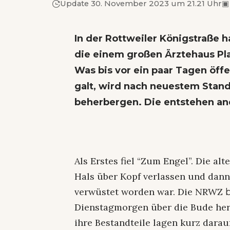
Update 30. November 2023 um 21.21 Uhr
▣
In der Rottweiler Königstraße 
die einem großen Ärztehaus Pl
Was bis vor ein paar Tagen öff
galt, wird nach neuestem Stan
beherbergen. Die entstehen and
Als Erstes fiel “Zum Engel”. Die a
Hals über Kopf verlassen und dann
verwüstet worden war. Die NRWZ
Dienstagmorgen über die Bude her.
ihre Bestandteile lagen kurz darau