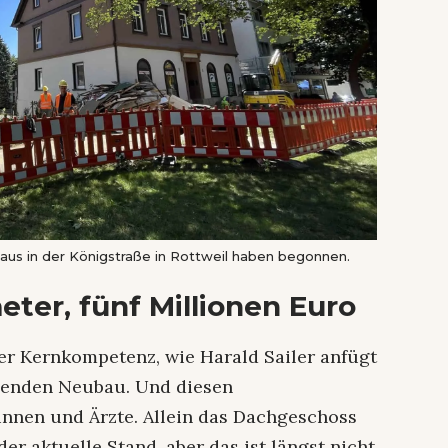
haus in der Königstraße in Rottweil haben begonnen.
ter, fünf Millionen Euro
er Kernkompetenz, wie Harald Sailer anfügt
senden Neubau. Und diesen
innen und Ärzte. Allein das Dachgeschoss
r aktuelle Stand, aber das ist längst nicht