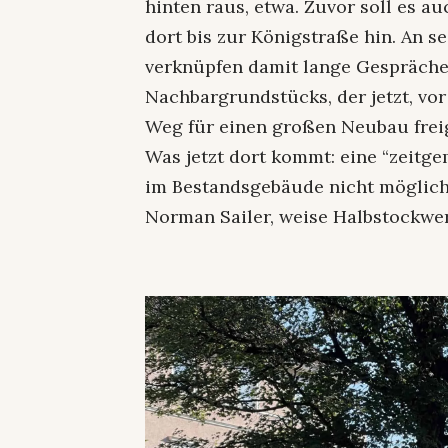
hinten raus, etwa. Zuvor soll es 
dort bis zur Königstraße hin. An s
verknüpfen damit lange Gespräche
Nachbargrundstücks, der jetzt, vor
Weg für einen großen Neubau frei
Was jetzt dort kommt: eine “zeitge
im Bestandsgebäude nicht möglich. 
Norman Sailer, weise Halbstockwer