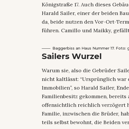
Königstraße 17. Auch dieses Gebäude
Harald Sailer, einer der beiden Ba
da, beide nutzen den Vor-Ort-Ter
führen. Camillo und Maikky, gefällt
Baggerbiss an Haus Nummer 17. Foto: 
Sailers Wurzel
Warum sie, also die Gebrüder Sail
nicht kaltlässt: “Ursprünglich war
Immobilien”, so Harald Sailer, Ende
Familienbesitz gekommen, bereits a
offensichtlich reichlich verzögert
Familie, inzwischen die Brüder, h
teils selbst bewohnt, die Beiden v