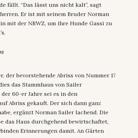
 fällt. “Das lässt uns nicht kalt”, sagt
uherren. Er ist mit seinem Bruder Norman
min mit der NRWZ, um ihre Hunde Gassi zu
’s.
gg
er, der bevorstehende Abriss von Nummer 17
 dies das Stammhaus von Sailer
 der 60-er Jahre sei es in den
uf Abriss gekauft. Der sich dann ganz
 habe, ergänzt Norman Sailer lachend. Die
abe das Haus durchgehend bewirtschaftet,
erbinden Erinnerungen damit. An Gärten