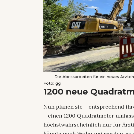
Die Abrissarbeiten für ein neues Ärzte
Foto: gg
1200 neue Quadratme
Nun planen sie – entsprechend ihr
– einen 1200 Quadratmeter umfas
höchstwahrscheinlich nur für Ärzt
könnte noch Wohnung werden, so de