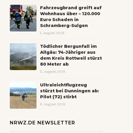
Fahrzeugbrand greift auf
Wohnhaus über – 120.000
Euro Schaden in
Schramberg-Sulgen
1. August 2026
Tödlicher Bergunfall im
Allgäu: 74-Jähriger aus
dem Kreis Rottweil stürzt
80 Meter ab
5. August 2026
Ultraleichtflugzeug
stürzt bei Dunningen ab:
Pilot (72) stirbt
8. August 2026
NRWZ.DE NEWSLETTER