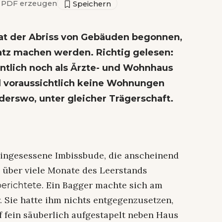
PDF erzeugen
hat der Abriss von Gebäuden begonnen,
atz machen werden. Richtig gelesen:
entlich noch als Ärzte- und Wohnhaus
d voraussichtlich keine Wohnungen
erswo, unter gleicher Trägerschaft.
lteingesessene Imbissbude, die anscheinend
 über viele Monate des Leerstands
. Ein Bagger machte sich am
berichtete
 Sie hatte ihm nichts entgegenzusetzen,
f fein säuberlich aufgestapelt neben Haus