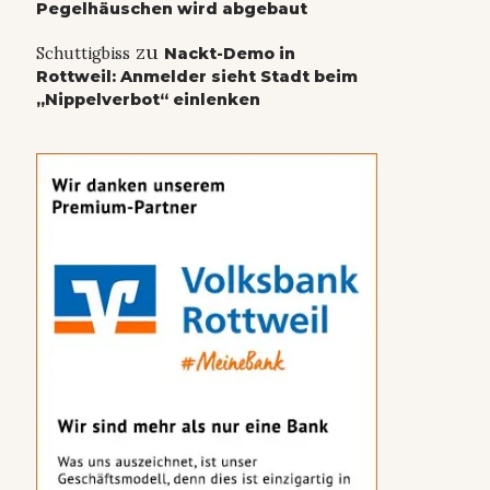
Pegelhäuschen wird abgebaut
zu
Schuttigbiss
Nackt-Demo in
Rottweil: Anmelder sieht Stadt beim
„Nippelverbot“ einlenken