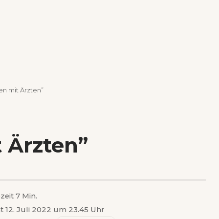
en mit Ärzten”
 Ärzten”
zeit 7 Min.
ht 12. Juli 2022 um 23.45 Uhr