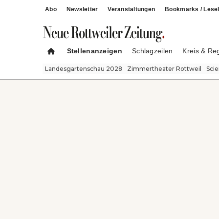
Abo
Newsletter
Veranstaltungen
Bookmarks / Lesel
Stellenanzeigen
Schlagzeilen
Kreis & Re
Landesgartenschau 2028
Zimmertheater Rottweil
Sci