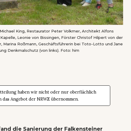
chael King, Restaurator Peter Volkmer, Architekt Alfons
apelle, Leonie von Bissingen, Förster Christof Hilpert von der
er, Marina Roßmann, Geschäftsführerin bei Toto-Lotto und Jane
ng Denkmalschutz (von links). Foto: him
teilung haben wir nicht oder nur oberflächlich
t in das Angebot der NRWZ übernommen.
and die Sanierung der Falkensteiner