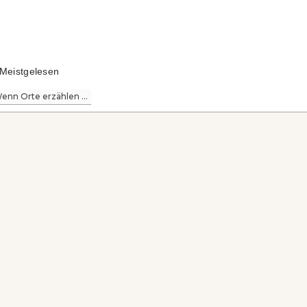
Meistgelesen
enn Orte erzählen ...