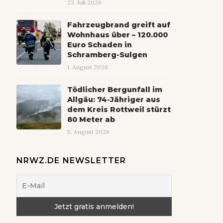
23. Juli 2026
Fahrzeugbrand greift auf
Wohnhaus über – 120.000
Euro Schaden in
Schramberg-Sulgen
1. August 2026
Tödlicher Bergunfall im
Allgäu: 74-Jähriger aus
dem Kreis Rottweil stürzt
80 Meter ab
5. August 2026
NRWZ.DE NEWSLETTER