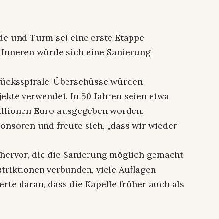
de und Turm sei eine erste Etappe
m Inneren würde sich eine Sanierung
lücksspirale-Überschüsse würden
kte verwendet. In 50 Jahren seien etwa
illionen Euro ausgegeben worden.
onsoren und freute sich, „dass wir wieder
 hervor, die die Sanierung möglich gemacht
striktionen verbunden, viele Auflagen
rte daran, dass die Kapelle früher auch als