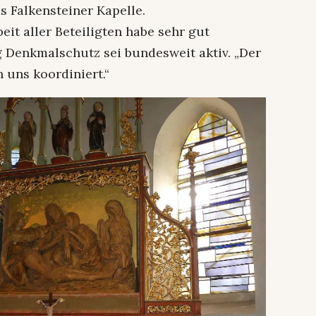
 Falkensteiner Kapelle.
it aller Beteiligten habe sehr gut
g Denkmalschutz sei bundesweit aktiv. „Der
 uns koordiniert.“