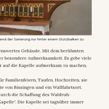
nd der Sanierung nur hinter einem Stützbalken zu
rkenswertes Gebäude. Mit dem berühmten
ber besondere Aufmerksamkeit. Es gebe viele
r auf die Kapelle aufmerksam zu machen,
ür Familienfeiern, Taufen, Hochzeiten, sie
e von Bissingen und ein Wallfahrtsort.
 durch die Schaffung des Waldruh-
apelle“. Die Kapelle sei tagsüber immer