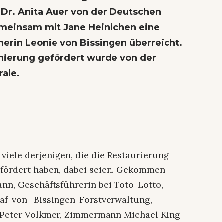
Dr. Anita Auer von der Deutschen
meinsam mit Jane Heinichen eine
erin Leonie von Bissingen überreicht.
Sanierung gefördert wurde von der
rale.
 viele derjenigen, die die Restaurierung
 gefördert haben, dabei seien. Gekommen
n, Geschäftsführerin bei Toto-Lotto,
raf-von- Bissingen-Forstverwaltung,
r Peter Volkmer, Zimmermann Michael King