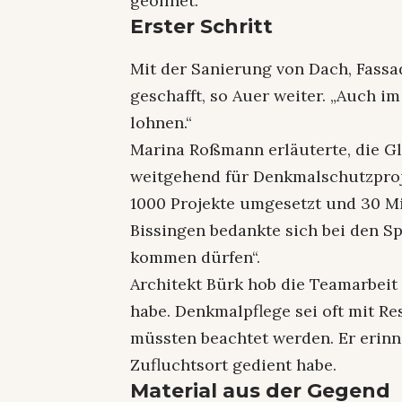
geöffnet.
Erster Schritt
Mit der Sanierung von Dach, Fassa
geschafft, so Auer weiter. „Auch i
lohnen.“
Marina Roßmann erläuterte, die G
weitgehend für Denkmalschutzproje
1000 Projekte umgesetzt und 30 M
Bissingen bedankte sich bei den Sp
kommen dürfen“.
Architekt Bürk hob die Teamarbeit
habe. Denkmalpflege sei oft mit Re
müssten beachtet werden. Er erinne
Zufluchtsort gedient habe.
Material aus der Gegend