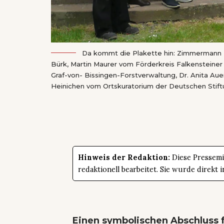
Da kommt die Plakette hin: Zimmermann Mi
Bürk, Martin Maurer vom Förderkreis Falkensteiner K
Graf-von- Bissingen-Forstverwaltung, Dr. Anita Au
Heinichen vom Ortskuratorium der Deutschen Stiftu
Hinweis der Redaktion:
Diese Pressemit
redaktionell bearbeitet. Sie wurde direk
Einen symbolischen Abschluss f