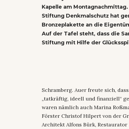
Kapelle am Montagnachmittag. 
Stiftung Denkmalschutz hat ge
Bronzeplakette an die Eigentüm
Auf der Tafel steht, dass die 
Stiftung mit Hilfe der Glücksspi
Schramberg. Auer freute sich, dass
„tatkräftig, ideell und finanziell“
waren nämlich auch Marina Roßman
Förster Christof Hilpert von der G
Architekt Alfons Bürk, Restaurato