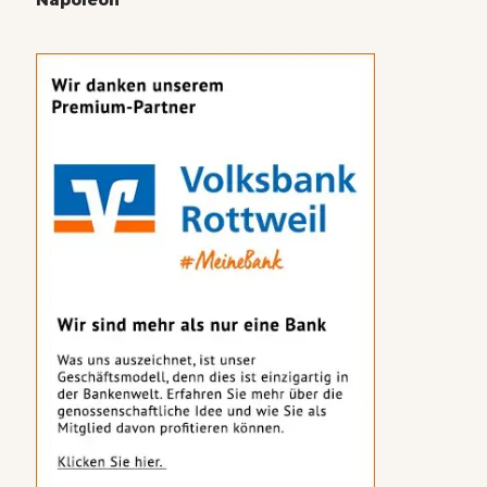
Napoleon“