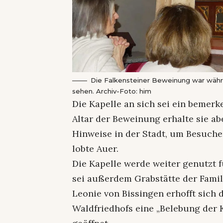
Die Falkensteiner Beweinung war währe
sehen. Archiv-Foto: him
Die Kapelle an sich sei ein beme
Altar der Beweinung erhalte sie a
Hinweise in der Stadt, um Besuche
lobte Auer.
Die Kapelle werde weiter genutzt f
sei außerdem Grabstätte der Famili
Leonie von Bissingen erhofft sich
Waldfriedhofs eine „Belebung der K