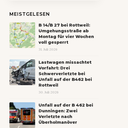
MEISTGELESEN
B 14/B 27 bei Rottweil:
Umgehungsstraße ab
Montag für vier Wochen
voll gesperrt
31. Juli 2026
Lastwagen missachtet
Vorfahrt: Drei
Schwerverletzte bei
Unfall auf der B462 bei
Rottweil
30. Juli 2026
Unfall auf der B 462 bei
Dunningen: Zwei
Verletzte nach
Überholmanöver