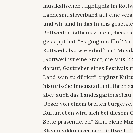
musikalischen Highlights im Rottw
Landesmusikverband auf eine ver
und wir sind in das in uns gesetzt
Rottweiler Rathaus zudem, dass e
geklappt hat: “Es ging um fünf Term
Rottweil also wie erhofft mit Musik
„Rottweil ist eine Stadt, die Musik
darauf, Gastgeber eines Festivals m
Land sein zu dürfen“, ergänzt Kult
historische Innenstadt mit ihren z
aber auch das Landesgartenschau-
Unser von einem breiten bürgersc
Kulturleben wird sich bei diesem G
Seite präsentieren.“ Zahlreiche M
Blasmusikkreisverband Rottweil-T