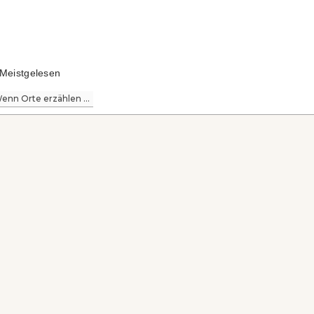
Meistgelesen
enn Orte erzählen ...