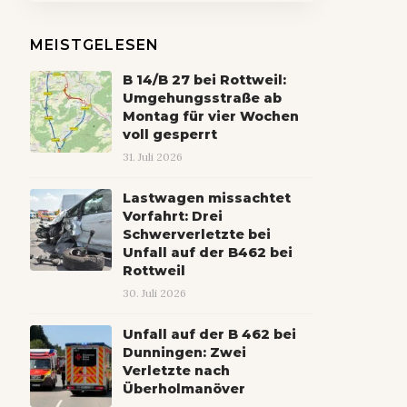
MEISTGELESEN
B 14/B 27 bei Rottweil:
Umgehungsstraße ab
Montag für vier Wochen
voll gesperrt
31. Juli 2026
Lastwagen missachtet
Vorfahrt: Drei
Schwerverletzte bei
Unfall auf der B462 bei
Rottweil
30. Juli 2026
Unfall auf der B 462 bei
Dunningen: Zwei
Verletzte nach
Überholmanöver