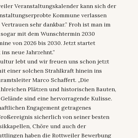
eiler Veranstaltungskalender kann sich der
anstaltungserprobte Kommune verlassen
e Vertrauen sehr dankbar.” Froh ist man im
s sogar mit dem Wunschtermin 2030
ine von 2026 bis 2030. Jetzt startet
 ins neue Jahrzehnt.”
kultur lebt und wir freuen uns schon jetzt
it einer solchen Strahlkraft hinein ins
uramtsleiter Marco Schaffert. „Die
ahlreichen Plätzen und historischen Bauten,
Gelände sind eine hervorragende Kulisse.
haftlichen Engagement getragenes
roßereignis sicherlich von seiner besten
usikkapellen, Chöre und auch der
uttlingen haben die Rottweiler Bewerbung