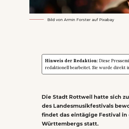
Bild von
Armin Forster
auf
Pixabay
Hinweis der Redaktion:
Diese Pressemit
redaktionell bearbeitet. Sie wurde direk
Die Stadt Rottweil hatte sich 
des Landesmusikfestivals bewo
findet das eintägige Festival in
Württembergs statt.