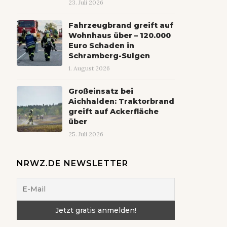
23. Juli 2026
Fahrzeugbrand greift auf
Wohnhaus über – 120.000
Euro Schaden in
Schramberg-Sulgen
1. August 2026
Großeinsatz bei
Aichhalden: Traktorbrand
greift auf Ackerfläche
über
25. Juli 2026
NRWZ.DE NEWSLETTER