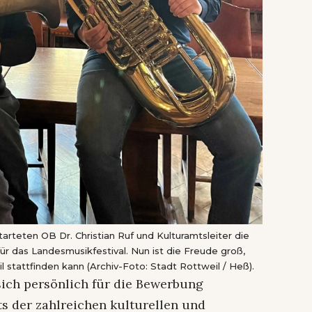
starteten OB Dr. Christian Ruf und Kulturamtsleiter die
ür das Landesmusikfestival. Nun ist die Freude groß,
l stattfinden kann (Archiv-Foto: Stadt Rottweil / Heß).
sich persönlich für die Bewerbung
hts der zahlreichen kulturellen und