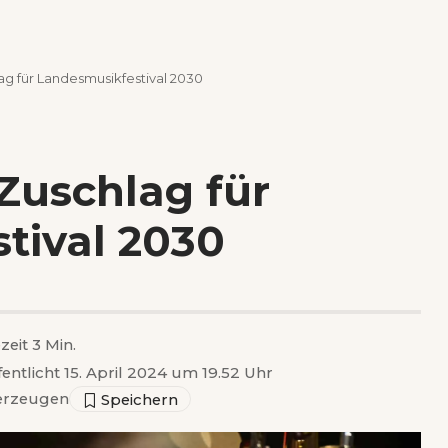
lag für Landesmusikfestival 2030
 Zuschlag für
tival 2030
zeit 3 Min.
fentlicht 15. April 2024 um 19.52 Uhr
erzeugen