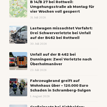
B 14/B 27 bei Rottweil:
Umgehungsstraße ab Montag für
vier Wochen voll gesperrt
31. Juli 2026
Lastwagen missachtet Vorfahrt:
Drei Schwerverletzte bei Unfall
auf der B462 bei Rottweil
30. Juli 2026
Unfall auf der B 462 bei
Dunningen: Zwei Verletzte nach
Überholmanöver
23. Juli 2026
Fahrzeugbrand greift auf
Wohnhaus über – 120.000 Euro
Schaden in Schramberg-Sulgen
1. August 2026
Großeinsatz bei Aichhalden: