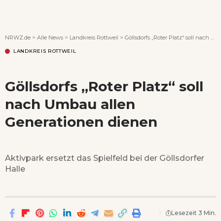
Wenn Orte erzählen ...
NRWZ.de
>
Alle News
>
Landkreis Rottweil
>
Göllsdorfs „Roter Platz“ soll nach Umbau allen Generationen dienen
LANDKREIS ROTTWEIL
Göllsdorfs „Roter Platz“ soll
nach Umbau allen
Generationen dienen
Aktivpark ersetzt das Spielfeld bei der Göllsdorfer
Halle
Lesezeit 3 Min.