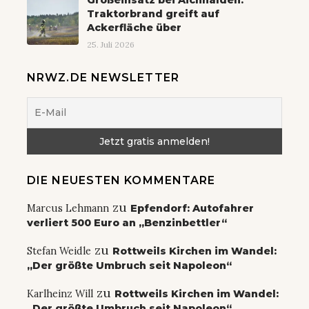
Traktorbrand greift auf
Ackerfläche über
25. Juli 2026
NRWZ.DE NEWSLETTER
DIE NEUESTEN KOMMENTARE
zu
Marcus Lehmann
Epfendorf: Autofahrer
verliert 500 Euro an „Benzinbettler“
zu
Stefan Weidle
Rottweils Kirchen im Wandel:
„Der größte Umbruch seit Napoleon“
zu
Karlheinz Will
Rottweils Kirchen im Wandel:
„Der größte Umbruch seit Napoleon“