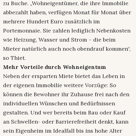
zu Buche. „Wohneigentümer, die ihre Immobilie
abbezahlt haben, verfügen Monat für Monat über
mehrere Hundert Euro zusätzlich im
Portemonnaie. Sie zahlen lediglich Nebenkosten
wie Heizung, Wasser und Strom – die beim
Mieter natürlich auch noch obendrauf kommen“,
so Thiet.
Mehr Vorteile durch Wohneigentum
Neben der ersparten Miete bietet das Leben in
der eigenen Immobilie weitere Vorzüge: So
können die Bewohner ihr Zuhause frei nach den
individuellen Wünschen und Bedürfnissen
gestalten. Und wer bereits beim Bau oder Kauf
an Schwellen- oder Barrierefreiheit denkt, kann
sein Eigenheim im Idealfall bis ins hohe Alter