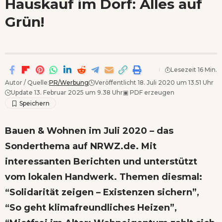
Hauskauf im Dorf: Alles auf
Wenn Orte erzählen ...
Grün!
Lesezeit 16 Min.
Autor / Quelle:
PR/Werbung
Veröffentlicht 18. Juli 2020 um 13.51 Uhr
Update 13. Februar 2025 um 9.38 Uhr
▣
PDF erzeugen
Bauen & Wohnen im Juli 2020 – das
Sonderthema auf NRWZ.de. Mit
interessanten Berichten und unterstützt
vom lokalen Handwerk. Themen diesmal:
“Solidarität zeigen – Existenzen sichern”,
“So geht klimafreundliches Heizen”,