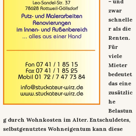
– und
zwar
schnelle
r als die
Renten.
Für
viele
Mieter
bedeutet
das eine
zusätzlic
he
Belastun
g durch Wohnkosten im Alter. Entschuldetes,
selbstgenutztes Wohneigentum kann diese