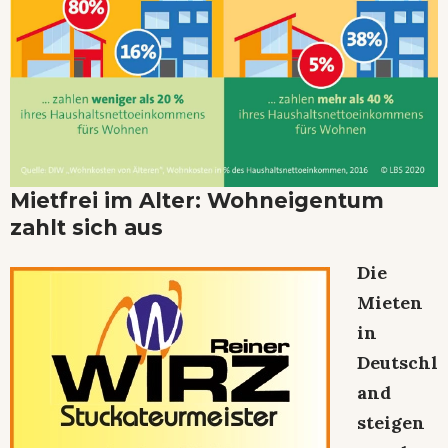
Mietfrei im Alter: Wohneigentum
zahlt sich aus
Die
Mieten
in
Deutschl
and
steigen