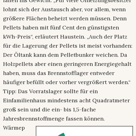
fallen ins Gewicht. „Für viele Ölheizungsbesitzer
lohnt sich der Austausch aber, vor allem, wenn
größere Flächen beheizt werden müssen. Denn
Pellets haben mit fünf Cent den günstigsten
kWh-Preis“, erläutert Haustein. „Auch der Platz
für die Lagerung der Pellets ist meist vorhanden:
Der Öltank kann dem Pelletbunker weichen. Da
Holzpellets aber einen geringeren Energiegehalt
haben, muss das Brennstofflager entweder
häufiger befüllt oder vorher vergrößert werden.“
Tipp: Das Vorratslager sollte für ein
Einfamilienhaus mindestens acht Quadratmeter
groß sein und die ein- bis 1,5-fache
Jahresbrennstoffmenge fassen können.
Wärmep