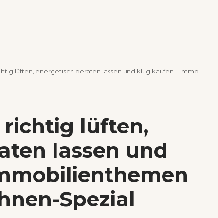
en, energetisch beraten lassen und klug kaufen – Immobilienthemen im Bauen & Wohnen-Spezial
ichtig lüften,
aten lassen und
Immobilienthemen
hnen-Spezial