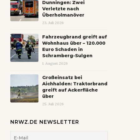
Dunningen: Zwei
Verletzte nach
Überholmanöver
23. Juli 2026
Fahrzeugbrand greift auf
Wohnhaus über – 120.000
Euro Schaden in
Schramberg-Sulgen
1. August 2026
Großeinsatz bei
Aichhalden: Traktorbrand
greift auf Ackerfläche
über
25. Juli 2026
NRWZ.DE NEWSLETTER