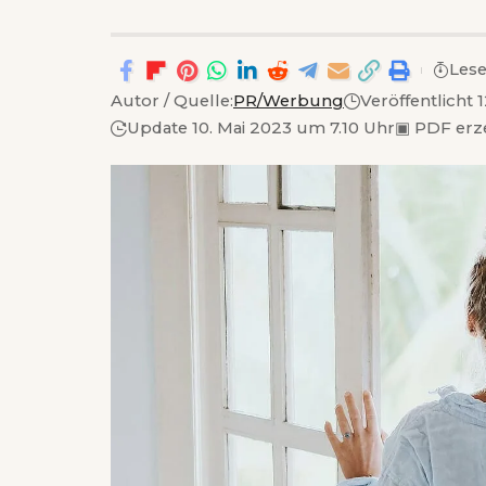
Lese
Autor / Quelle:
PR/Werbung
Veröffentlicht
Update 10. Mai 2023 um 7.10 Uhr
▣
PDF erz