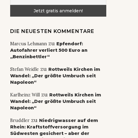
DIE NEUESTEN KOMMENTARE
zu
Marcus Lehmann
Epfendorf:
Autofahrer verliert 500 Euro an
„Benzinbettler“
zu
Stefan Weidle
Rottweils Kirchen im
Wandel: „Der größte Umbruch seit
Napoleon“
zu
Karlheinz Will
Rottweils Kirchen im
Wandel: „Der größte Umbruch seit
Napoleon“
zu
Bruddler
Niedrigwasser auf dem
Rhein: Kraftstoffversorgung im
Südwesten gesichert – aber der