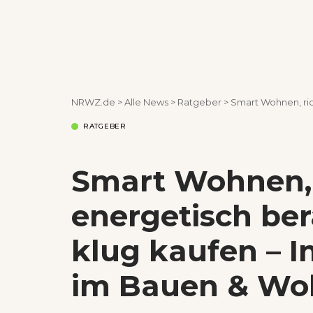
NRWZ.de
>
Alle News
>
Ratgeber
>
Smart Wohnen, richtig lüft
RATGEBER
Smart Wohnen, r
energetisch ber
klug kaufen – 
im Bauen & Wo