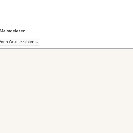
Meistgelesen
enn Orte erzählen ...