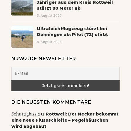
Jähriger aus dem Kreis Rottweil
stürzt 80 Meter ab
5. August 2026
Ultraleichtflugzeug stürzt bei
Dunningen ab: Pilot (72) stirbt
8. August 2026
NRWZ.DE NEWSLETTER
DIE NEUESTEN KOMMENTARE
zu
Schuttigbiss
Rottweil: Der Neckar bekommt
eine neue Flussschleife – Pegelhäuschen
wird abgebaut