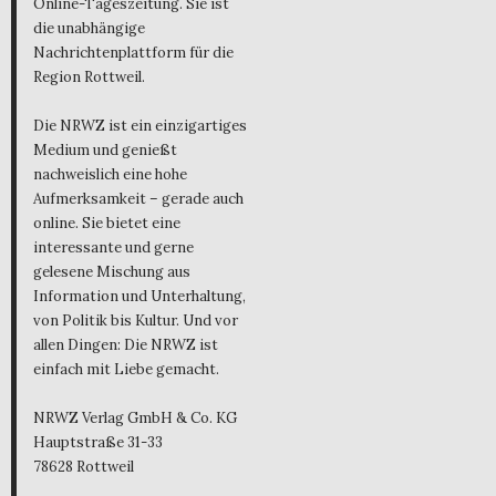
Online-Tageszeitung. Sie ist
die unabhängige
Nachrichtenplattform für die
Region Rottweil.
Die NRWZ ist ein einzigartiges
Medium und genießt
nachweislich eine hohe
Aufmerksamkeit – gerade auch
online. Sie bietet eine
interessante und gerne
gelesene Mischung aus
Information und Unterhaltung,
von Politik bis Kultur. Und vor
allen Dingen: Die NRWZ ist
einfach mit Liebe gemacht.
NRWZ Verlag GmbH & Co. KG
Hauptstraße 31-33
78628 Rottweil