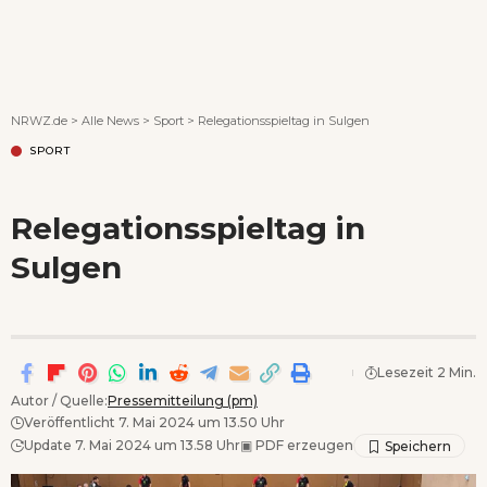
Wenn Orte erzählen ...
NRWZ.de
>
Alle News
>
Sport
>
Relegationsspieltag in Sulgen
SPORT
Relegationsspieltag in
Sulgen
Lesezeit 2 Min.
Autor / Quelle:
Pressemitteilung (pm)
Veröffentlicht 7. Mai 2024 um 13.50 Uhr
Update 7. Mai 2024 um 13.58 Uhr
▣
PDF erzeugen