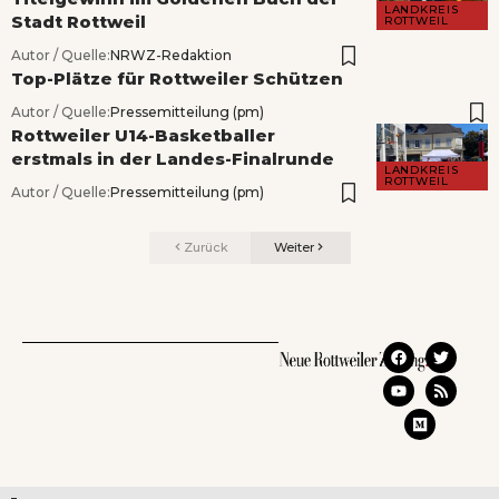
LANDKREIS
Stadt Rottweil
ROTTWEIL
Autor / Quelle:
NRWZ-Redaktion
Top-Plätze für Rottweiler Schützen
Autor / Quelle:
Pressemitteilung (pm)
Rottweiler U14-Basketballer
erstmals in der Landes-Finalrunde
LANDKREIS
ROTTWEIL
Autor / Quelle:
Pressemitteilung (pm)
Zurück
Weiter