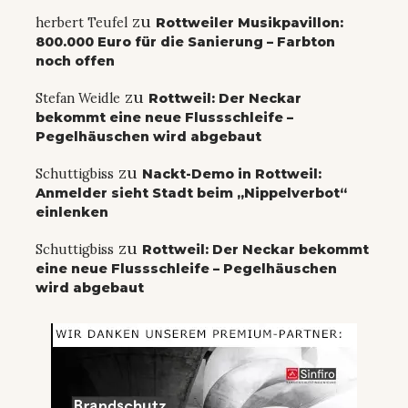
zu
herbert Teufel
Rottweiler Musikpavillon:
800.000 Euro für die Sanierung – Farbton
noch offen
zu
Stefan Weidle
Rottweil: Der Neckar
bekommt eine neue Flussschleife –
Pegelhäuschen wird abgebaut
zu
Schuttigbiss
Nackt-Demo in Rottweil:
Anmelder sieht Stadt beim „Nippelverbot“
einlenken
zu
Schuttigbiss
Rottweil: Der Neckar bekommt
eine neue Flussschleife – Pegelhäuschen
wird abgebaut