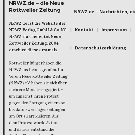
NRWZ.de – die Neue
Rottweiler Zeitung
NRWZ.de – Nachrichten, die
NRWZ.de ist die Website der
Kontakt
Impressum
NRWZ Verlag GmbH & Co. KG.
NRWZ, das bedeutet Neue
Rottweiler Zeitung. 2004
Datenschutzerklärung
erschien diese erstmals.
Rottweiler Bürger haben die
NRWZ ins Leben gerufen. Im
Verein Neue Rottweiler Zeitung
(NRWZ) e.V. haben sie sich über
mehrere Monate engagiert –
um zunächst ihren Protest
gegen den Fortgang einer von
bis dato zwei Tageszeitungen
am Ort zu artikulieren. Aus
dem Protest wurde Aktion –
und daraus entstand die