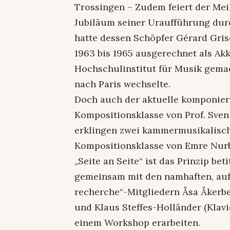
Trossingen – Zudem feiert der Mei
Jubiläum seiner Uraufführung dur
hatte dessen Schöpfer Gérard Gris
1963 bis 1965 ausgerechnet als A
Hochschulinstitut für Musik gemac
nach Paris wechselte.
Doch auch der aktuelle komponie
Kompositionsklasse von Prof. Sven 
erklingen zwei kammermusikalisc
Kompositionsklasse von Emre Nurbe
„Seite an Seite“ ist das Prinzip be
gemeinsam mit den namhaften, auf
recherche“-Mitgliedern Åsa Åkerber
und Klaus Steffes-Holländer (Klavi
einem Workshop erarbeiten.