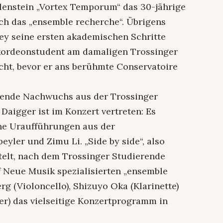
lenstein „Vortex Temporum“ das 30-jährige
ch das „ensemble recherche“. Übrigens
ey seine ersten akademischen Schritte
kkordeonstudent am damaligen Trossinger
ht, bevor er ans berühmte Conservatoire
rende Nachwuchs aus der Trossinger
Daigger ist im Konzert vertreten: Es
he Uraufführungen aus der
yler und Zimu Li. „Side by side“, also
titelt, nach dem Trossinger Studierende
 Neue Musik spezialisierten „ensemble
g (Violoncello), Shizuyo Oka (Klarinette)
er) das vielseitige Konzertprogramm in