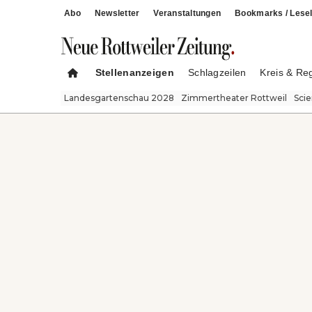
Abo
Newsletter
Veranstaltungen
Bookmarks / Lesel
Stellenanzeigen
Schlagzeilen
Kreis & Re
Landesgartenschau 2028
Zimmertheater Rottweil
Sci