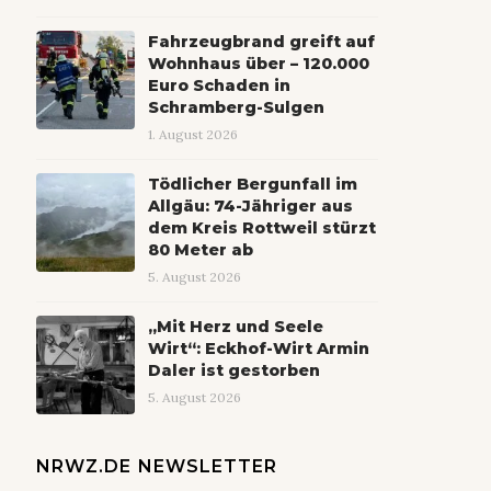
Fahrzeugbrand greift auf
Wohnhaus über – 120.000
Euro Schaden in
Schramberg-Sulgen
1. August 2026
Tödlicher Bergunfall im
Allgäu: 74-Jähriger aus
dem Kreis Rottweil stürzt
80 Meter ab
5. August 2026
„Mit Herz und Seele
Wirt“: Eckhof-Wirt Armin
Daler ist gestorben
5. August 2026
NRWZ.DE NEWSLETTER