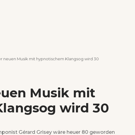
der neuen Musik mit hypnotischem Klangsog wird 30
euen Musik mit
langsog wird 30
omponist Gérard Grisey wäre heuer 80 geworden