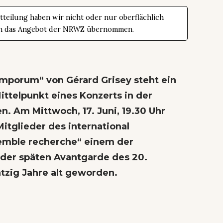
teilung haben wir nicht oder nur oberflächlich
t in das Angebot der NRWZ übernommen.
emporum“ von Gérard Grisey steht ein
ittelpunkt eines Konzerts in der
n. Am Mittwoch, 17. Juni, 19.30 Uhr
tglieder des international
emble recherche“ einem der
 der späten Avantgarde des 20.
tzig Jahre alt geworden.