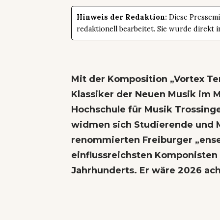
Hinweis der Redaktion:
Diese Pressemit
redaktionell bearbeitet. Sie wurde direk
Mit der Komposition „Vortex T
Klassiker der Neuen Musik im M
Hochschule für Musik Trossinge
widmen sich Studierende und Mi
renommierten Freiburger „ens
einflussreichsten Komponisten
Jahrhunderts. Er wäre 2026 ach