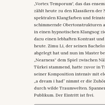
„Vortex Temporum“, das das ensemb
zählt heute zu den Klassikern der
spektralen Klangfarben und feinste
schimmernde Obertonstrukturen a
in einen hypnotischen Klangsog zi
dazu einen lebhaften Kontrast und 
heute. Zimu Li, der seinen Bachel
abgelegt hat und nun im Master bei
„Nearness“ dem Spiel zwischen Näh
Türkei stammend, hatte zuvor in Tr
seiner Komposition intensiv mit e
„a dream i had” nimmt er die Zuhö
durch wilde Traumwelten. Spannen
Publikum. Der Eintritt ist frei.