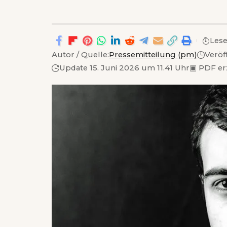
Lese
Autor / Quelle:
Pressemitteilung (pm)
Veröf
Update 15. Juni 2026 um 11.41 Uhr
▣
PDF er