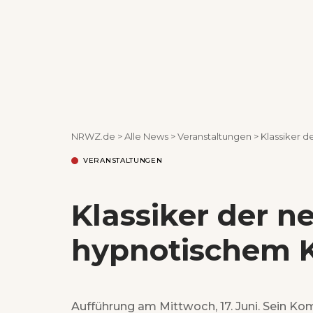
NRWZ.de
>
Alle News
>
Veranstaltungen
>
Klassiker 
VERANSTALTUNGEN
Klassiker der n
hypnotischem K
Aufführung am Mittwoch, 17. Juni. Sein K