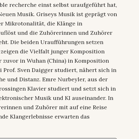
le recherche einst selbst uraufgeführt hat,
 Neuen Musik. Griseys Musik ist geprägt von
r Mikrotonalität, die Klänge in
uflöst und die Zuhörerinnen und Zuhörer
eht. Die beiden Uraufführungen setzen
zeigen die Vielfalt junger Komposition
or zuvor in Wuhan (China) in Komposition
 Prof. Sven Daigger studiert, nähert sich in
e und Distanz. Emre Nurbeyler, aus der
ossingen Klavier studiert und setzt sich in
lektronischer Musik und KI auseinander. In
rerinnen und Zuhörer mit auf eine Reise
de Klangerlebnisse erwarten das