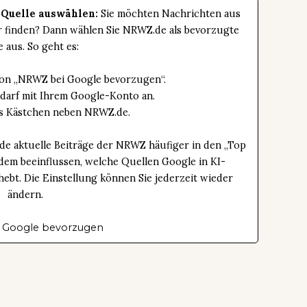
 Quelle auswählen:
Sie möchten Nachrichten aus
er finden? Dann wählen Sie NRWZ.de als bevorzugte
e aus. So geht es:
tton „NRWZ bei Google bevorzugen“.
edarf mit Ihrem Google-Konto an.
das Kästchen neben NRWZ.de.
de aktuelle Beiträge der NRWZ häufiger in den „Top
dem beeinflussen, welche Quellen Google in KI-
bt. Die Einstellung können Sie jederzeit wieder
ändern.
 Google bevorzugen