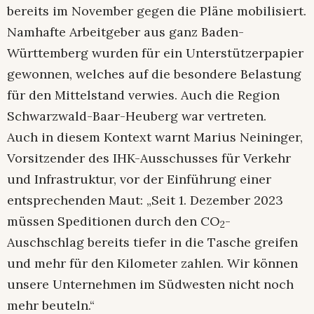
bereits im November gegen die Pläne mobilisiert.
Namhafte Arbeitgeber aus ganz Baden-
Württemberg wurden für ein Unterstützerpapier
gewonnen, welches auf die besondere Belastung
für den Mittelstand verwies. Auch die Region
Schwarzwald-Baar-Heuberg war vertreten.
Auch in diesem Kontext warnt Marius Neininger,
Vorsitzender des IHK-Ausschusses für Verkehr
und Infrastruktur, vor der Einführung einer
entsprechenden Maut: „Seit 1. Dezember 2023
müssen Speditionen durch den CO
-
2
Auschschlag bereits tiefer in die Tasche greifen
und mehr für den Kilometer zahlen. Wir können
unsere Unternehmen im Südwesten nicht noch
mehr beuteln.“