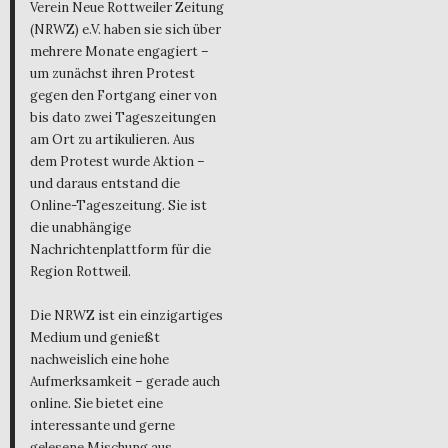
Verein Neue Rottweiler Zeitung
(NRWZ) e.V. haben sie sich über
mehrere Monate engagiert –
um zunächst ihren Protest
gegen den Fortgang einer von
bis dato zwei Tageszeitungen
am Ort zu artikulieren. Aus
dem Protest wurde Aktion –
und daraus entstand die
Online-Tageszeitung. Sie ist
die unabhängige
Nachrichtenplattform für die
Region Rottweil.
Die NRWZ ist ein einzigartiges
Medium und genießt
nachweislich eine hohe
Aufmerksamkeit – gerade auch
online. Sie bietet eine
interessante und gerne
gelesene Mischung aus