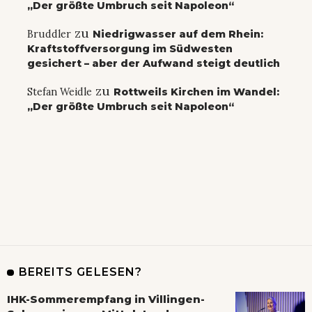
„Der größte Umbruch seit Napoleon“
zu
Bruddler
Niedrigwasser auf dem Rhein:
Kraftstoffversorgung im Südwesten
gesichert – aber der Aufwand steigt deutlich
zu
Stefan Weidle
Rottweils Kirchen im Wandel:
„Der größte Umbruch seit Napoleon“
BEREITS GELESEN?
IHK-Sommerempfang in Villingen-