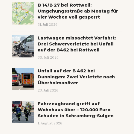
B 14/B 27 bei Rottweil:
Umgehungsstraße ab Montag für
vier Wochen voll gesperrt
31. Juli 2026
Lastwagen missachtet Vorfahrt:
Drei Schwerverletzte bei Unfall
auf der B462 bei Rottweil
30. Juli 2026
Unfall auf der B 462 bei
Dunningen: Zwei Verletzte nach
Überholmanöver
23. Juli 2026
Fahrzeugbrand greift auf
Wohnhaus über – 120.000 Euro
Schaden in Schramberg-Sulgen
1. August 2026