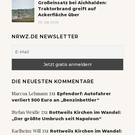
Großeinsatz bei Aichhalden:
Traktorbrand greift auf
Ackerfläche über
25. Juli 2026
NRWZ.DE NEWSLETTER
DIE NEUESTEN KOMMENTARE
zu
Marcus Lehmann
Epfendorf: Autofahrer
verliert 500 Euro an „Benzinbettler“
zu
Stefan Weidle
Rottweils Kirchen im Wandel:
„Der größte Umbruch seit Napoleon“
zu
Karlheinz Will
Rottweils Kirchen im Wandel: