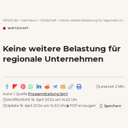
Wenn Orte erzählen ...
NRWZ.de
>
Alle News
>
Wirtschaft
>
Keine weitere Belastung für regionale Unternehmen
WIRTSCHAFT
Keine weitere Belastung für
regionale Unternehmen
Lesezeit 2 Min.
Autor / Quelle:
Pressemitteilung (pm)
Veröffentlicht 16. April 2024 um 14.52 Uhr
Update 16. April 2024 um 14.52 Uhr
▣
PDF erzeugen