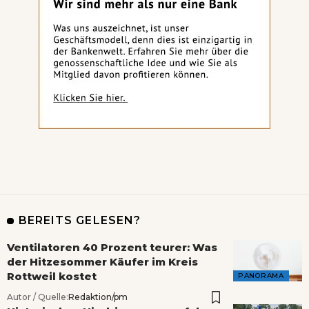
BEREITS GELESEN?
Ventilatoren 40 Prozent teurer: Was
der Hitzesommer Käufer im Kreis
Rottweil kostet
PANORAMA
Autor / Quelle:
Redaktion/pm