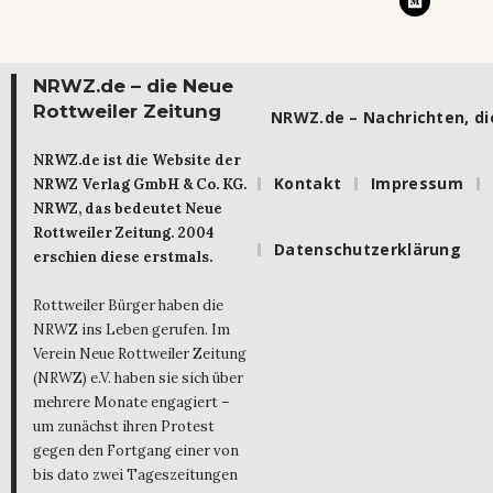
NRWZ.de – die Neue
Rottweiler Zeitung
NRWZ.de – Nachrichten, die
NRWZ.de ist die Website der
Kontakt
Impressum
NRWZ Verlag GmbH & Co. KG.
NRWZ, das bedeutet Neue
Rottweiler Zeitung. 2004
Datenschutzerklärung
erschien diese erstmals.
Rottweiler Bürger haben die
NRWZ ins Leben gerufen. Im
Verein Neue Rottweiler Zeitung
(NRWZ) e.V. haben sie sich über
mehrere Monate engagiert –
um zunächst ihren Protest
gegen den Fortgang einer von
bis dato zwei Tageszeitungen