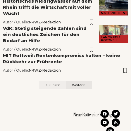
Historisches Niedrigwasser auf dem
Rhein trifft die Wirtschaft mit voller
Wucht
NACHRICHTEN
Autor / Quelle:
NRWZ-Redaktion
VdK: Stetig steigende Zahlen sind
ein deutliches Zeichen für den
LANDKREIS
Bedarf an Hilfe
ROTTWEIL
Autor / Quelle:
NRWZ-Redaktion
MIT Rottweil: Rentenkompromiss halten – keine
Rückkehr zur Frührente
Autor / Quelle:
NRWZ-Redaktion
Zurück
Weiter