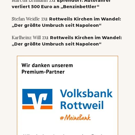
Marcus Lehmann
Epfendorf: Autofahrer
verliert 500 Euro an „Benzinbettler“
zu
Stefan Weidle
Rottweils Kirchen im Wandel:
„Der größte Umbruch seit Napoleon“
zu
Karlheinz Will
Rottweils Kirchen im Wandel:
„Der größte Umbruch seit Napoleon“