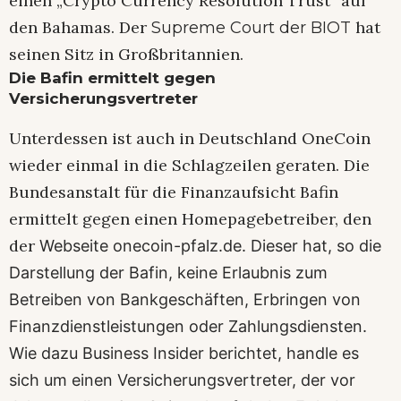
einen „Crypto Currency Resolution Trust“ auf
den Bahamas. Der
hat
Supreme Court der BIOT
seinen Sitz in Großbritannien.
Die Bafin ermittelt gegen
Versicherungsvertreter
Unterdessen ist auch in Deutschland OneCoin
wieder einmal in die Schlagzeilen geraten. Die
Bundesanstalt für die Finanzaufsicht Bafin
ermittelt gegen einen Homepagebetreiber, den
der
Webseite onecoin-pfalz.de. Dieser hat, so die
Darstellung der Bafin, keine Erlaubnis zum
Betreiben von Bankgeschäften, Erbringen von
Finanzdienstleistungen oder Zahlungsdiensten.
Wie dazu
Business Insider
berichtet, handle es
sich um einen Versicherungsvertreter, der vor