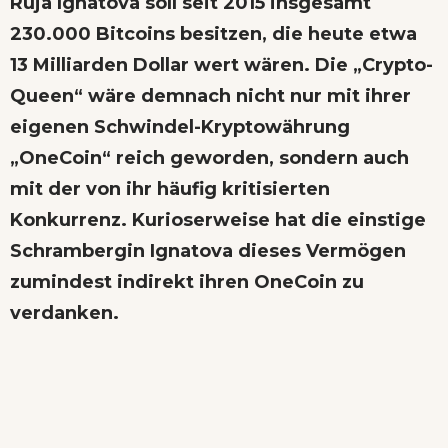
Ruja Ignatova soll seit 2015 insgesamt
230.000 Bitcoins besitzen, die heute etwa
13 Milliarden Dollar wert wären. Die „Crypto-
Queen“ wäre demnach nicht nur mit ihrer
eigenen Schwindel-Kryptowährung
„OneCoin“ reich geworden, sondern auch
mit der von ihr häufig kritisierten
Konkurrenz. Kurioserweise hat die einstige
Schrambergin Ignatova dieses Vermögen
zumindest indirekt ihren OneCoin zu
verdanken.