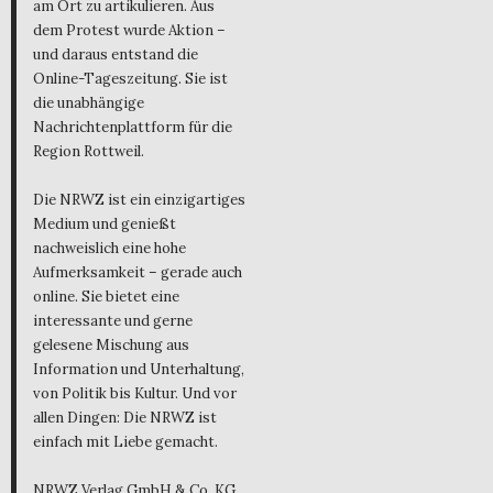
am Ort zu artikulieren. Aus
dem Protest wurde Aktion –
und daraus entstand die
Online-Tageszeitung. Sie ist
die unabhängige
Nachrichtenplattform für die
Region Rottweil.
Die NRWZ ist ein einzigartiges
Medium und genießt
nachweislich eine hohe
Aufmerksamkeit – gerade auch
online. Sie bietet eine
interessante und gerne
gelesene Mischung aus
Information und Unterhaltung,
von Politik bis Kultur. Und vor
allen Dingen: Die NRWZ ist
einfach mit Liebe gemacht.
NRWZ Verlag GmbH & Co. KG