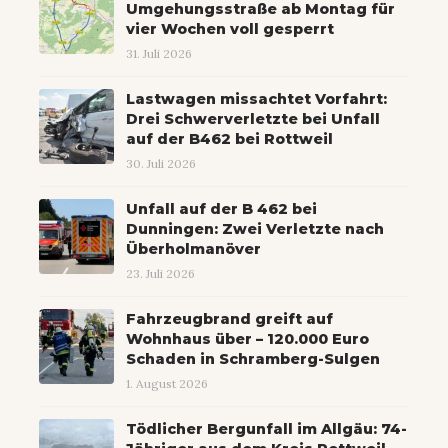
Umgehungsstraße ab Montag für
vier Wochen voll gesperrt
31. Juli 2026
Lastwagen missachtet Vorfahrt:
Drei Schwerverletzte bei Unfall
auf der B462 bei Rottweil
30. Juli 2026
Unfall auf der B 462 bei
Dunningen: Zwei Verletzte nach
Überholmanöver
23. Juli 2026
Fahrzeugbrand greift auf
Wohnhaus über – 120.000 Euro
Schaden in Schramberg-Sulgen
1. August 2026
Tödlicher Bergunfall im Allgäu: 74-