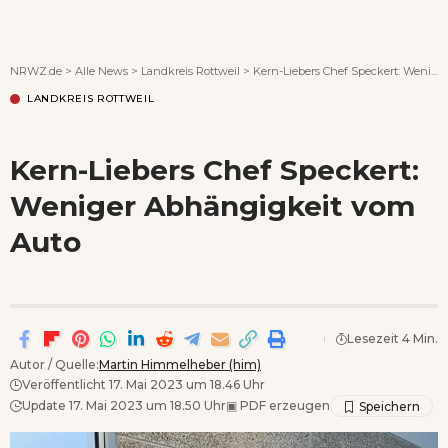
Wenn Orte erzählen ...
NRWZ.de
>
Alle News
>
Landkreis Rottweil
>
Kern-Liebers Chef Speckert: Weniger Abhängigkeit vom Auto
LANDKREIS ROTTWEIL
Kern-Liebers Chef Speckert:
Weniger Abhängigkeit vom
Auto
Lesezeit 4 Min.
Autor / Quelle:
Martin Himmelheber (him)
Veröffentlicht 17. Mai 2023 um 18.46 Uhr
Update 17. Mai 2023 um 18.50 Uhr
▣
PDF erzeugen