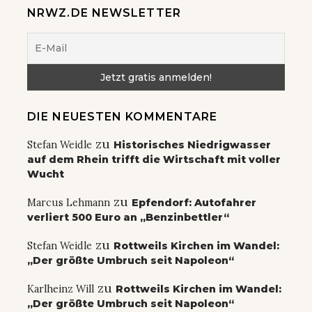
NRWZ.DE NEWSLETTER
DIE NEUESTEN KOMMENTARE
zu
Stefan Weidle
Historisches Niedrigwasser
auf dem Rhein trifft die Wirtschaft mit voller
Wucht
zu
Marcus Lehmann
Epfendorf: Autofahrer
verliert 500 Euro an „Benzinbettler“
zu
Stefan Weidle
Rottweils Kirchen im Wandel:
„Der größte Umbruch seit Napoleon“
zu
Karlheinz Will
Rottweils Kirchen im Wandel:
„Der größte Umbruch seit Napoleon“