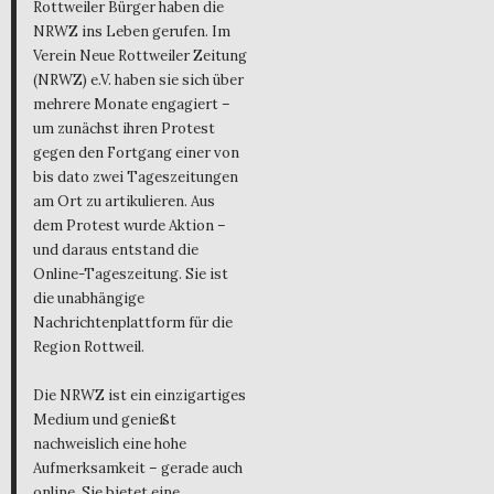
Rottweiler Bürger haben die
NRWZ ins Leben gerufen. Im
Verein Neue Rottweiler Zeitung
(NRWZ) e.V. haben sie sich über
mehrere Monate engagiert –
um zunächst ihren Protest
gegen den Fortgang einer von
bis dato zwei Tageszeitungen
am Ort zu artikulieren. Aus
dem Protest wurde Aktion –
und daraus entstand die
Online-Tageszeitung. Sie ist
die unabhängige
Nachrichtenplattform für die
Region Rottweil.
Die NRWZ ist ein einzigartiges
Medium und genießt
nachweislich eine hohe
Aufmerksamkeit – gerade auch
online. Sie bietet eine