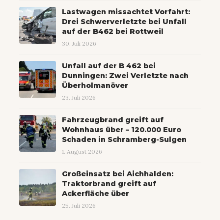
Lastwagen missachtet Vorfahrt:
Drei Schwerverletzte bei Unfall
auf der B462 bei Rottweil
30. Juli 2026
Unfall auf der B 462 bei
Dunningen: Zwei Verletzte nach
Überholmanöver
23. Juli 2026
Fahrzeugbrand greift auf
Wohnhaus über – 120.000 Euro
Schaden in Schramberg-Sulgen
1. August 2026
Großeinsatz bei Aichhalden:
Traktorbrand greift auf
Ackerfläche über
25. Juli 2026