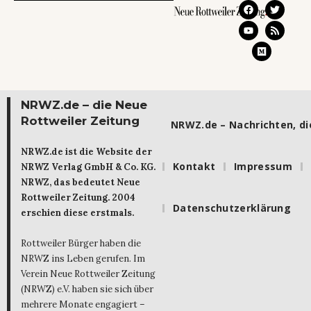
NRWZ.de – die Neue
Rottweiler Zeitung
NRWZ.de – Nachrichten, die
NRWZ.de ist die Website der
Kontakt
Impressum
NRWZ Verlag GmbH & Co. KG.
NRWZ, das bedeutet Neue
Rottweiler Zeitung. 2004
Datenschutzerklärung
erschien diese erstmals.
Rottweiler Bürger haben die
NRWZ ins Leben gerufen. Im
Verein Neue Rottweiler Zeitung
(NRWZ) e.V. haben sie sich über
mehrere Monate engagiert –