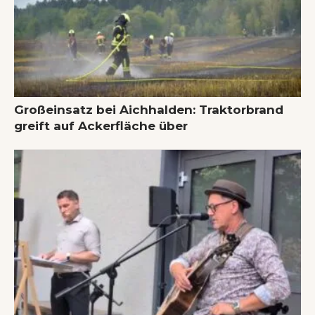
Großeinsatz bei Aichhalden: Traktorbrand
greift auf Ackerfläche über