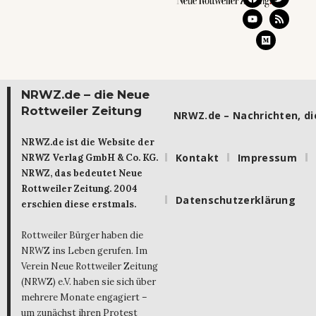
NRWZ.de – die Neue
Rottweiler Zeitung
NRWZ.de – Nachrichten, die
NRWZ.de ist die Website der
Kontakt
Impressum
NRWZ Verlag GmbH & Co. KG.
NRWZ, das bedeutet Neue
Rottweiler Zeitung. 2004
Datenschutzerklärung
erschien diese erstmals.
Rottweiler Bürger haben die
NRWZ ins Leben gerufen. Im
Verein Neue Rottweiler Zeitung
(NRWZ) e.V. haben sie sich über
mehrere Monate engagiert –
um zunächst ihren Protest