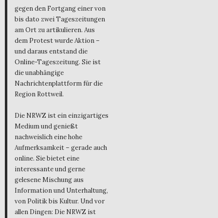
gegen den Fortgang einer von
bis dato zwei Tageszeitungen
am Ort zu artikulieren. Aus
dem Protest wurde Aktion –
und daraus entstand die
Online-Tageszeitung. Sie ist
die unabhängige
Nachrichtenplattform für die
Region Rottweil.
Die NRWZ ist ein einzigartiges
Medium und genießt
nachweislich eine hohe
Aufmerksamkeit – gerade auch
online. Sie bietet eine
interessante und gerne
gelesene Mischung aus
Information und Unterhaltung,
von Politik bis Kultur. Und vor
allen Dingen: Die NRWZ ist