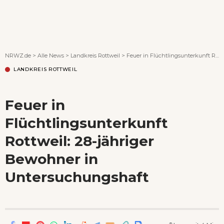
Wenn Orte erzählen ...
NRWZ.de
>
Alle News
>
Landkreis Rottweil
>
Feuer in Flüchtlingsunterkunft Rottweil: 28-jähriger Bewohner in Untersuchungshaft
LANDKREIS ROTTWEIL
Feuer in
Flüchtlingsunterkunft
Rottweil: 28-jähriger
Bewohner in
Untersuchungshaft