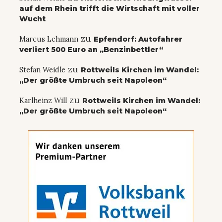
auf dem Rhein trifft die Wirtschaft mit voller
Wucht
zu
Marcus Lehmann
Epfendorf: Autofahrer
verliert 500 Euro an „Benzinbettler“
zu
Stefan Weidle
Rottweils Kirchen im Wandel:
„Der größte Umbruch seit Napoleon“
zu
Karlheinz Will
Rottweils Kirchen im Wandel:
„Der größte Umbruch seit Napoleon“