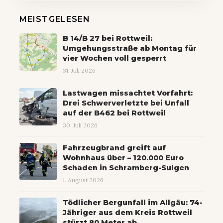
MEISTGELESEN
B 14/B 27 bei Rottweil:
Umgehungsstraße ab Montag für
vier Wochen voll gesperrt
31. Juli 2026
Lastwagen missachtet Vorfahrt:
Drei Schwerverletzte bei Unfall
auf der B462 bei Rottweil
30. Juli 2026
Fahrzeugbrand greift auf
Wohnhaus über – 120.000 Euro
Schaden in Schramberg-Sulgen
1. August 2026
Tödlicher Bergunfall im Allgäu: 74-
Jähriger aus dem Kreis Rottweil
stürzt 80 Meter ab