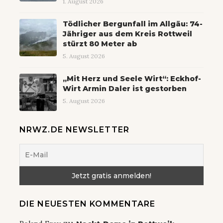
1. August 2026
Tödlicher Bergunfall im Allgäu: 74-
Jähriger aus dem Kreis Rottweil
stürzt 80 Meter ab
5. August 2026
„Mit Herz und Seele Wirt“: Eckhof-
Wirt Armin Daler ist gestorben
5. August 2026
NRWZ.DE NEWSLETTER
DIE NEUESTEN KOMMENTARE