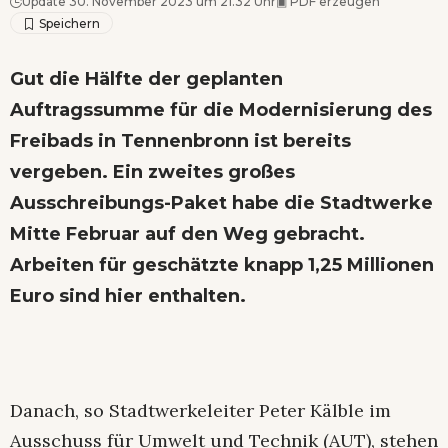
Update 30. November 2023 um 21.32 Uhr
▣
PDF erzeugen
Gut die Hälfte der geplanten
Auftragssumme für die Modernisierung des
Freibads in Tennenbronn ist bereits
vergeben. Ein zweites großes
Ausschreibungs-Paket habe die Stadtwerke
Mitte Februar auf den Weg gebracht.
Arbeiten für geschätzte knapp 1,25 Millionen
Euro sind hier enthalten.
Danach, so Stadtwerkeleiter Peter Kälble im
Ausschuss für Umwelt und Technik (AUT), stehen