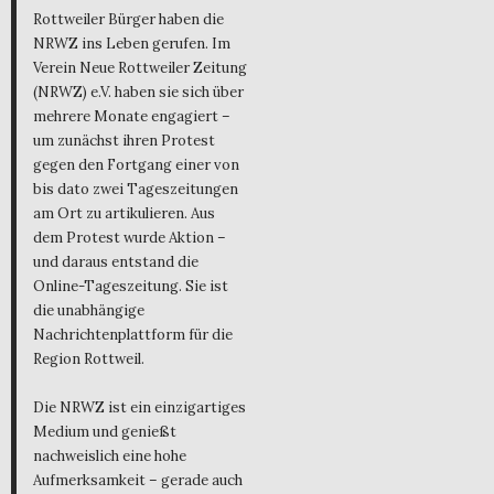
Rottweiler Bürger haben die
NRWZ ins Leben gerufen. Im
Verein Neue Rottweiler Zeitung
(NRWZ) e.V. haben sie sich über
mehrere Monate engagiert –
um zunächst ihren Protest
gegen den Fortgang einer von
bis dato zwei Tageszeitungen
am Ort zu artikulieren. Aus
dem Protest wurde Aktion –
und daraus entstand die
Online-Tageszeitung. Sie ist
die unabhängige
Nachrichtenplattform für die
Region Rottweil.
Die NRWZ ist ein einzigartiges
Medium und genießt
nachweislich eine hohe
Aufmerksamkeit – gerade auch