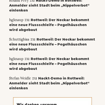
zu
Roland Frey
Nackt-Demo in Rottweil:
Anmelder sieht Stadt beim „Nippelverbot“
einlenken
zu
hgknaup
Rottweil: Der Neckar bekommt
eine neue Flussschleife – Pegelhäuschen
wird abgebaut
zu
Schuttigbiss
Rottweil: Der Neckar bekommt
eine neue Flussschleife – Pegelhäuschen
wird abgebaut
zu
hgknaup
Rottweil: Der Neckar bekommt
eine neue Flussschleife – Pegelhäuschen
wird abgebaut
zu
Stefan Weidle
Nackt-Demo in Rottweil:
Anmelder sieht Stadt beim „Nippelverbot“
einlenken