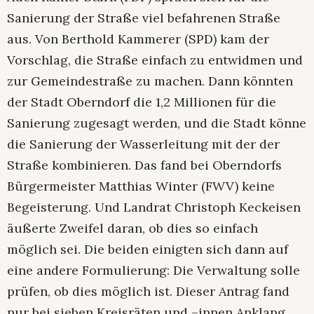
Sanierung der Straße viel befahrenen Straße
aus. Von Berthold Kammerer (SPD) kam der
Vorschlag, die Straße einfach zu entwidmen und
zur Gemeindestraße zu machen. Dann könnten
der Stadt Oberndorf die 1,2 Millionen für die
Sanierung zugesagt werden, und die Stadt könne
die Sanierung der Wasserleitung mit der der
Straße kombinieren. Das fand bei Oberndorfs
Bürgermeister Matthias Winter (FWV) keine
Begeisterung. Und Landrat Christoph Keckeisen
äußerte Zweifel daran, ob dies so einfach
möglich sei. Die beiden einigten sich dann auf
eine andere Formulierung: Die Verwaltung solle
prüfen, ob dies möglich ist. Dieser Antrag fand
nur bei sieben Kreisräten und –innen Anklang.