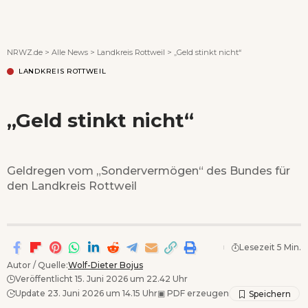
Wenn Orte erzählen ...
NRWZ.de
>
Alle News
>
Landkreis Rottweil
>
„Geld stinkt nicht“
LANDKREIS ROTTWEIL
„Geld stinkt nicht“
Geldregen vom „Sondervermögen“ des Bundes für
den Landkreis Rottweil
Lesezeit 5 Min.
Autor / Quelle:
Wolf-Dieter Bojus
Veröffentlicht 15. Juni 2026 um 22.42 Uhr
Update 23. Juni 2026 um 14.15 Uhr
▣
PDF erzeugen