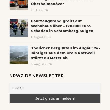
Überholmanöver
23. Juli 2026
Fahrzeugbrand greift auf
Wohnhaus über – 120.000 Euro
Schaden in Schramberg-Sulgen
1. August 2026
Tödlicher Bergunfall im Allgäu: 74-
Jähriger aus dem Kreis Rottweil
stürzt 80 Meter ab
5. August 2026
NRWZ.DE NEWSLETTER