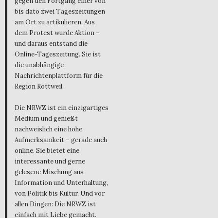
gegen den Fortgang einer von
bis dato zwei Tageszeitungen
am Ort zu artikulieren. Aus
dem Protest wurde Aktion –
und daraus entstand die
Online-Tageszeitung. Sie ist
die unabhängige
Nachrichtenplattform für die
Region Rottweil.
Die NRWZ ist ein einzigartiges
Medium und genießt
nachweislich eine hohe
Aufmerksamkeit – gerade auch
online. Sie bietet eine
interessante und gerne
gelesene Mischung aus
Information und Unterhaltung,
von Politik bis Kultur. Und vor
allen Dingen: Die NRWZ ist
einfach mit Liebe gemacht.