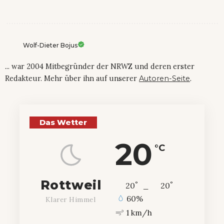
Wolf-Dieter Bojus
... war 2004 Mitbegründer der NRWZ und deren erster
Redakteur. Mehr über ihn auf unserer
Autoren-Seite
.
Das Wetter
20
°C
Rottweil
°
°
20
_
20
60%
Klarer Himmel
1 km/h