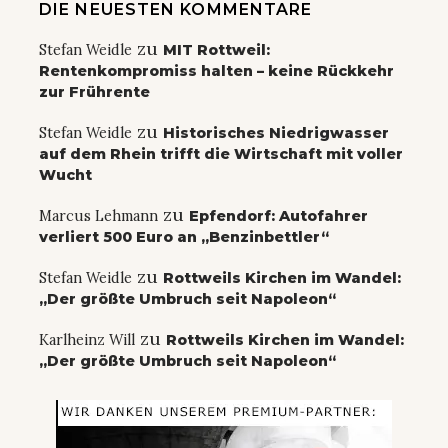
DIE NEUESTEN KOMMENTARE
zu
Stefan Weidle
MIT Rottweil:
Rentenkompromiss halten – keine Rückkehr
zur Frührente
zu
Stefan Weidle
Historisches Niedrigwasser
auf dem Rhein trifft die Wirtschaft mit voller
Wucht
zu
Marcus Lehmann
Epfendorf: Autofahrer
verliert 500 Euro an „Benzinbettler“
zu
Stefan Weidle
Rottweils Kirchen im Wandel:
„Der größte Umbruch seit Napoleon“
zu
Karlheinz Will
Rottweils Kirchen im Wandel:
„Der größte Umbruch seit Napoleon“