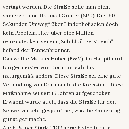
vertagt worden. Die Straße solle man nicht
sanieren, fand Dr. Josef Günter (SPD): Die „60
Sekunden Umweg“ über Lindenhof seien doch
kein Problem. Hier über eine Million
reinzustecken, sei ein „Schildbürgerstreich“,
befand der Tennenbronner.
Das wollte Markus Huber (FWV), im Hauptberuf
Bürgermeister von Dornhan, sah das
naturgemäß anders: Diese Straße sei eine gute
Verbindung von Dornhan in die Kreisstadt. Diese
Maßnahme sei seit 15 Jahren aufgeschoben.
Erwähnt wurde auch, dass die Straße für den
Schwerverkehr gesperrt sei, was die Sanierung
günstiger mache.
Auch Rainer Stark (FDP) sprach sich für die