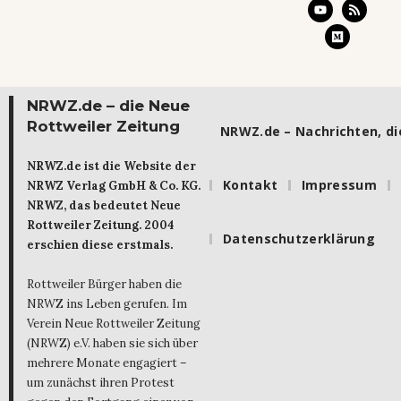
NRWZ.de – die Neue
Rottweiler Zeitung
NRWZ.de – Nachrichten, die
NRWZ.de ist die Website der
Kontakt
Impressum
NRWZ Verlag GmbH & Co. KG.
NRWZ, das bedeutet Neue
Rottweiler Zeitung. 2004
Datenschutzerklärung
erschien diese erstmals.
Rottweiler Bürger haben die
NRWZ ins Leben gerufen. Im
Verein Neue Rottweiler Zeitung
(NRWZ) e.V. haben sie sich über
mehrere Monate engagiert –
um zunächst ihren Protest