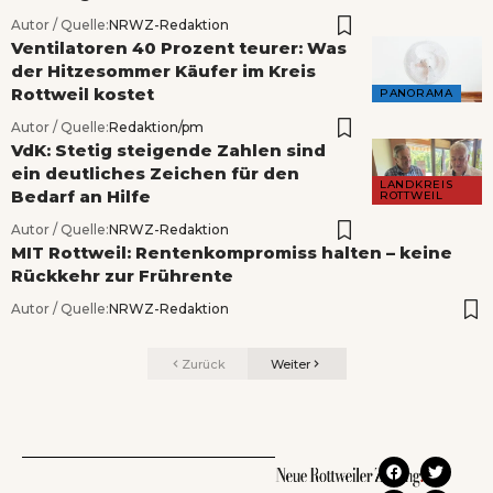
Autor / Quelle:
NRWZ-Redaktion
Ventilatoren 40 Prozent teurer: Was
der Hitzesommer Käufer im Kreis
Rottweil kostet
PANORAMA
Autor / Quelle:
Redaktion/pm
VdK: Stetig steigende Zahlen sind
ein deutliches Zeichen für den
LANDKREIS
Bedarf an Hilfe
ROTTWEIL
Autor / Quelle:
NRWZ-Redaktion
MIT Rottweil: Rentenkompromiss halten – keine
Rückkehr zur Frührente
Autor / Quelle:
NRWZ-Redaktion
Zurück
Weiter