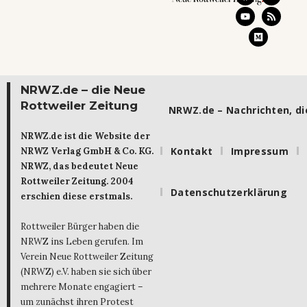
NRWZ.de – die Neue
Rottweiler Zeitung
NRWZ.de – Nachrichten, die
NRWZ.de ist die Website der
Kontakt
Impressum
NRWZ Verlag GmbH & Co. KG.
NRWZ, das bedeutet Neue
Rottweiler Zeitung. 2004
Datenschutzerklärung
erschien diese erstmals.
Rottweiler Bürger haben die
NRWZ ins Leben gerufen. Im
Verein Neue Rottweiler Zeitung
(NRWZ) e.V. haben sie sich über
mehrere Monate engagiert –
um zunächst ihren Protest