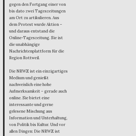
gegen den Fortgang einer von
bis dato zwei Tageszeitungen
am Ort zu artikulieren. Aus
dem Protest wurde Aktion –
und daraus entstand die
Online-Tageszeitung. Sie ist
die unabhängige
Nachrichtenplattform für die
Region Rottweil.
Die NRWZ ist ein einzigartiges
Medium und genießt
nachweislich eine hohe
Aufmerksamkeit – gerade auch
online. Sie bietet eine
interessante und gerne
gelesene Mischung aus
Information und Unterhaltung,
von Politik bis Kultur. Und vor
allen Dingen: Die NRWZ ist