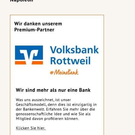
Napoleon“