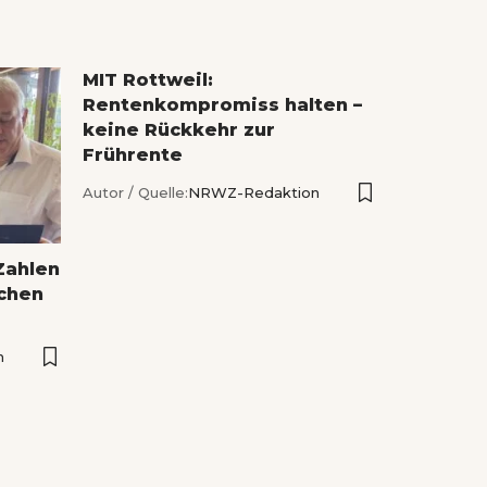
MIT Rottweil:
Rentenkompromiss halten –
keine Rückkehr zur
Frührente
Autor / Quelle:
NRWZ-Redaktion
Zahlen
ichen
n