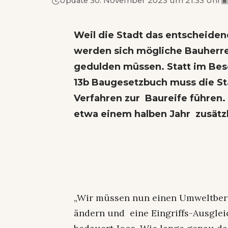
Update 30. November 2023 um 21.33 Uhr
▣
Weil die Stadt das entscheide
werden sich mögliche Bauherre
gedulden müssen. Statt im Bes
13b Baugesetzbuch muss die St
Verfahren zur Baureife führen.
etwa einem halben Jahr zusätzl
„Wir müssen nun einen Umweltber
ändern und eine Eingriffs-Ausgle