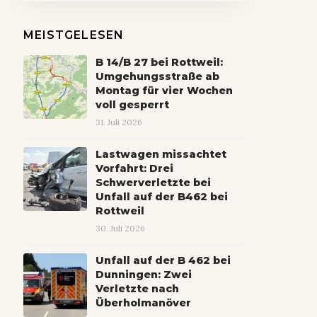
MEISTGELESEN
B 14/B 27 bei Rottweil:
Umgehungsstraße ab
Montag für vier Wochen
voll gesperrt
31. Juli 2026
Lastwagen missachtet
Vorfahrt: Drei
Schwerverletzte bei
Unfall auf der B462 bei
Rottweil
30. Juli 2026
Unfall auf der B 462 bei
Dunningen: Zwei
Verletzte nach
Überholmanöver