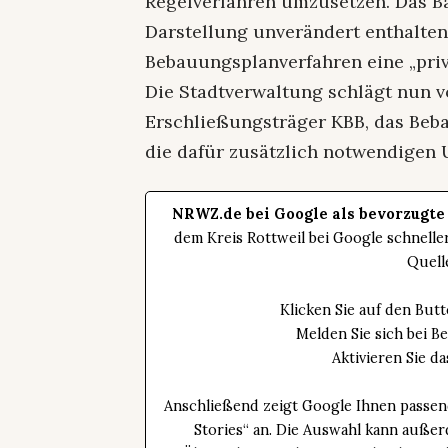
Regelverfahren umzusetzen. Das Ba
Darstellung unverändert enthalten
Bebauungsplanverfahren eine „priv
Die Stadtverwaltung schlägt nun 
Erschließungsträger KBB, das Beb
die dafür zusätzlich notwendigen 
NRWZ.de bei Google als bevorzugte
dem Kreis Rottweil bei Google schnell
Quell
Klicken Sie auf den Bu
Melden Sie sich bei B
Aktivieren Sie 
Anschließend zeigt Google Ihnen passen
Stories“ an. Die Auswahl kann außer