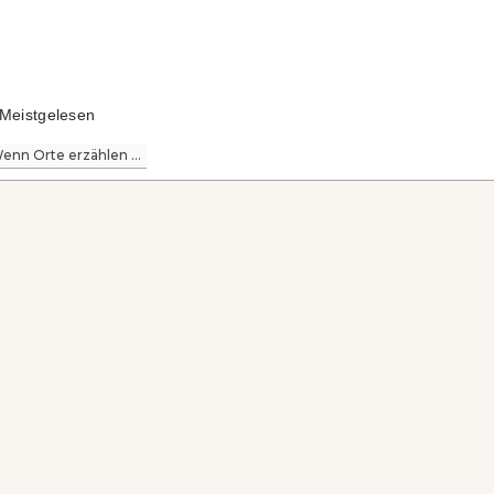
Meistgelesen
enn Orte erzählen ...