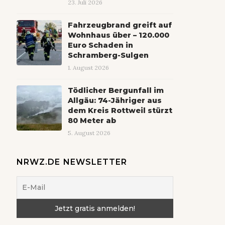
23. Juli 2026
Fahrzeugbrand greift auf
Wohnhaus über – 120.000
Euro Schaden in
Schramberg-Sulgen
1. August 2026
Tödlicher Bergunfall im
Allgäu: 74-Jähriger aus
dem Kreis Rottweil stürzt
80 Meter ab
5. August 2026
NRWZ.DE NEWSLETTER