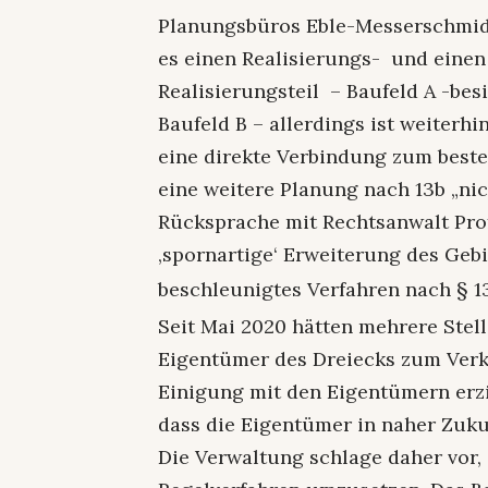
Planungsbüros Eble-Messerschmidt
es einen Realisierungs- und einen
Realisierungsteil – Baufeld A -besit
Baufeld B – allerdings ist weiterhi
eine direkte Verbindung zum beste
eine weitere Planung nach 13b „nic
Rücksprache mit Rechtsanwalt Prof
‚spornartige‘ Erweiterung des Gebie
beschleunigtes Verfahren nach § 1
Seit Mai 2020 hätten mehrere Stel
Eigentümer des Dreiecks zum Verk
Einigung mit den Eigentümern erzi
dass die Eigentümer in naher Zuku
Die Verwaltung schlage daher vor, 