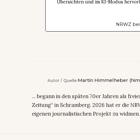
Übersichten und im KI-Modus hervorhe
NRWZ bei
Martin Himmelheber (him
Autor / Quelle:
... begann in den späten 70er Jahren als fre
Zeitung“ in Schramberg. 2026 hat er die NRW
eigenen journalistischen Projekt zu widmen