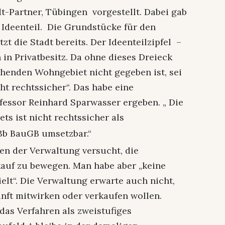
-Partner, Tübingen vorgestellt. Dabei gab
 Ideenteil. Die Grundstücke für den
zt die Stadt bereits. Der Ideenteilzipfel –
n in Privatbesitz. Da ohne dieses Dreieck
henden Wohngebiet nicht gegeben ist, sei
ht rechtssicher“. Das habe eine
essor Reinhard Sparwasser ergeben. „ Die
ts ist nicht rechtssicher als
3b BauGB umsetzbar.“
len der Verwaltung versucht, die
auf zu bewegen. Man habe aber „keine
elt“. Die Verwaltung erwarte auch nicht,
nft mitwirken oder verkaufen wollen.
das Verfahren als zweistufiges