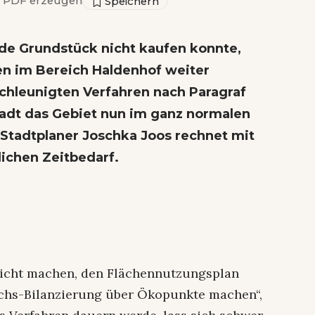
PDF erzeugen
nde Grundstück nicht kaufen konnte,
n im Bereich Haldenhof weiter
chleunigten Verfahren nach Paragraf
adt das Gebiet nun im ganz normalen
 Stadtplaner Joschka Joos rechnet mit
ichen Zeitbedarf.
icht machen, den Flächennutzungsplan
ichs-Bilanzierung über Ökopunkte machen“,