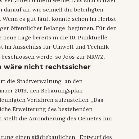
s Verfahren dauern werde, lass sich schwer
darauf an, wie schnell die beteiligten
. Wenn es gut läuft könnte schon im Herbst
äger öffentlicher Belange beginnen. Für den
neue Lage bereits in die 10. Punktuelle
st im Ausschuss für Umwelt und Technik
 beschlossen werde, so Joos zur NRWZ.
 wäre nicht rechtssicher
ert die Stadtverwaltung an den
mber 2019, den Bebauungsplan
eunigten Verfahren aufzustellen. „Das
liche Erweiterung des bestehenden
 stellt die Arrondierung des Gebietes hin
altung einen städtebaulichen Entwurf des