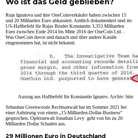
Wo ist das Geld geblieben?
Ruja Ignatova und ihre OneCoinverkäufer haben zwischen 15
und 20 Milliarden Euro abkassiert. Amtlich dokumentiert sind im
US-Haftbefehl für Rujas Bruder Konstantin 3,353 Milliarden
Euro zwischen Ende 2014 bis Mitte 2016 der OneCoin Ltd. .
Was OneCoin davor und danach und über andere Kanäle
eingenommen hat, ist nicht bekannt.
Auszug aus Haftbefehl für Konstantin Ignatov. Archiv: him
Sebastian Greenwoods Rechtsanwalt hat im Sommer 2021 bei
einer Anhörung von einem „15-Milliarden-Dollar-Business“
gesprochen. Opferanwalt Jonathan Levy geht von bis zu 20
Milliarden Dollar Schaden aus.
29 Millionen Euro in Deutschland