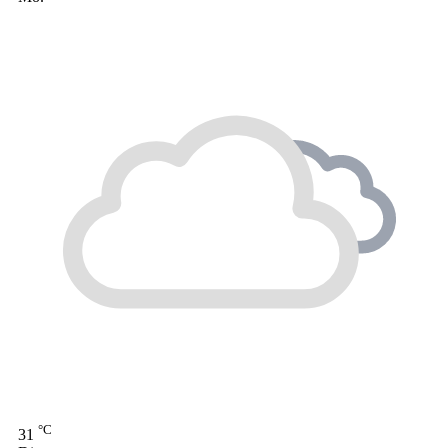
°C
31