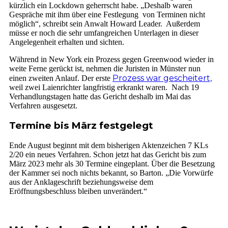
kürzlich ein Lockdown geherrscht habe. „Deshalb waren
Gespräche mit ihm über eine Festlegung von Terminen nicht
möglich“, schreibt sein Anwalt Howard Leader. Außerdem
müsse er noch die sehr umfangreichen Unterlagen in dieser
Angelegenheit erhalten und sichten.
Während in New York ein Prozess gegen Greenwood wieder in
weite Ferne gerückt ist, nehmen die Juristen in Münster nun
Prozess war gescheitert,
einen zweiten Anlauf. Der erste
weil zwei Laienrichter langfristig erkrankt waren. Nach 19
Verhandlungstagen hatte das Gericht deshalb im Mai das
Verfahren ausgesetzt.
Termine bis März festgelegt
Ende August beginnt mit dem bisherigen Aktenzeichen 7 KLs
2/20 ein neues Verfahren. Schon jetzt hat das Gericht bis zum
März 2023 mehr als 30 Termine eingeplant. Über die Besetzung
der Kammer sei noch nichts bekannt, so Barton. „Die Vorwürfe
aus der Anklageschrift beziehungsweise dem
Eröffnungsbeschluss bleiben unverändert.“