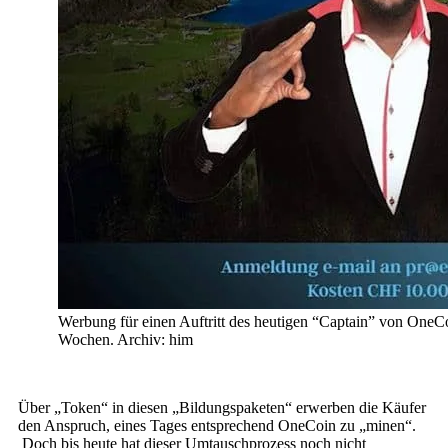
Werbung für einen Auftritt des heutigen “Captain” von OneC
Wochen. Archiv: him
Über „Token“ in diesen „Bildungspaketen“ erwerben die Käufer
den Anspruch, eines Tages entsprechend OneCoin zu „minen“.
Doch bis heute hat dieser Umtauschprozess noch nicht