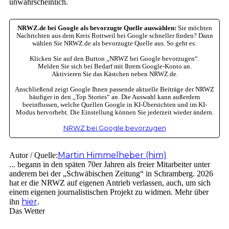
unwahrscheinlich.
NRWZ.de bei Google als bevorzugte Quelle auswählen:
Sie möchten
Nachrichten aus dem Kreis Rottweil bei Google schneller finden? Dann
wählen Sie NRWZ.de als bevorzugte Quelle aus. So geht es:
Klicken Sie auf den Button „NRWZ bei Google bevorzugen“.
Melden Sie sich bei Bedarf mit Ihrem Google-Konto an.
Aktivieren Sie das Kästchen neben NRWZ.de.
Anschließend zeigt Google Ihnen passende aktuelle Beiträge der NRWZ
häufiger in den „Top Stories“ an. Die Auswahl kann außerdem
beeinflussen, welche Quellen Google in KI-Übersichten und im KI-
Modus hervorhebt. Die Einstellung können Sie jederzeit wieder ändern.
NRWZ bei Google bevorzugen
Martin Himmelheber (him)
Autor / Quelle:
... begann in den späten 70er Jahren als freier Mitarbeiter unter
anderem bei der „Schwäbischen Zeitung“ in Schramberg. 2026
hat er die NRWZ auf eigenen Antrieb verlassen, auch, um sich
einem eigenen journalistischen Projekt zu widmen. Mehr über
hier
ihn
.
Das Wetter