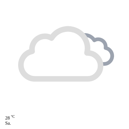
°C
28
Sa.