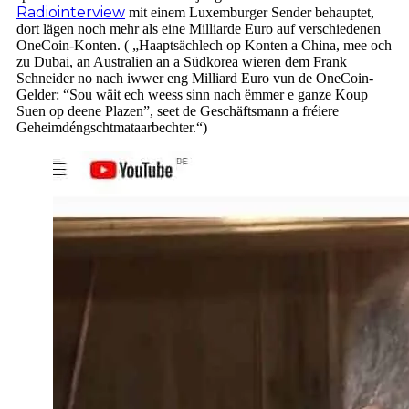
Radiointerview
mit einem Luxemburger Sender behauptet,
dort lägen noch mehr als eine Milliarde Euro auf verschiedenen
OneCoin-Konten. ( „Haaptsächlech op Konten a China, mee och
zu Dubai, an Australien an a Südkorea wieren dem Frank
Schneider no nach iwwer eng Milliard Euro vun de OneCoin-
Gelder: “Sou wäit ech weess sinn nach ëmmer e ganze Koup
Suen op deene Plazen”, seet de Geschäftsmann a fréiere
Geheimdéngschtmataarbechter.“)