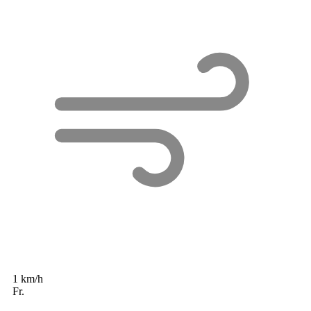
1 km/h
Fr.