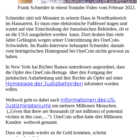
Frank Schneider in einem Youtube-Video vom Februar 2022. 
Schneider sitzt seit Monaten in seinem Haus in Nordfrankreich
im Hausarrest. Er muss eine elektronische Fußfessel tragen und
wartet auf eine Entscheidung der französischen Behörden, ob er
an die USA ausgeliefert werden kann. Dort drohen ihm viele
Jahre Gefängnis wegen seiner Unterstützung des OneCoin-
Schwindels. Im Radio-Interview behauptet Schneider, damals
vom betrügerischen Hintergrund bei OneCoin nichts gewusst zu
haben.
In New York hat Richter Ramos unterdessen angeordnet, dass
die Opfer des OneCoin-Betrugs über den Fortgang der
juristischen Aufarbeitung und ihre Rechte als Opfer auf einer
Homepage der Justizbehörden
informiert werden
sollen.
Informationen des US-
Weltweit geht es dabei nach
Justizministeriums
um mehrere Millionen Menschen.
(„Given that there are thousands (if not millions) of potential
victims in this case,…“) OneCoin selbst hatte drei Millionen
Kunden weltweit genannt.
Dass sie jemals wieder an ihr Geld kommen, scheint