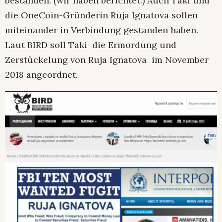
bestanden. (wir haben berichtet.) Auch Taki und
die OneCoin-Gründerin Ruja Ignatova sollen
miteinander in Verbindung gestanden haben.
Laut BIRD soll Taki die Ermordung und
Zerstückelung von Ruja Ignatova im November
2018 angeordnet.