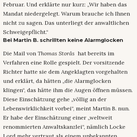
Februar. Und erklärte nur kurz: „Wir haben das
Mandat niedergelegt. Warum brauche ich Ihnen
nicht zu sagen. Das unterliegt der anwaltlichen
Schweigepflicht.“
Bei Martin B. schrillten keine Alarmglocken
Die Mail von
Thomas Storås
hat bereits im
Verfahren eine Rolle gespielt. Der vorsitzende
Richter hatte sie dem Angeklagten vorgehalten
und erklärt, da hätten „die Alarmglocken
klingen“, das hätte ihm die Augen öffnen müssen.
Diese Einschätzung gehe „völlig an der
Lebenswirklichkeit vorbei“, meint Martin B. nun.
Er habe der Einschätzung einer „weltweit
renommierten Anwaltskanzlei“, nämlich Locke
Lord mehr vertraut als einem unbekannten