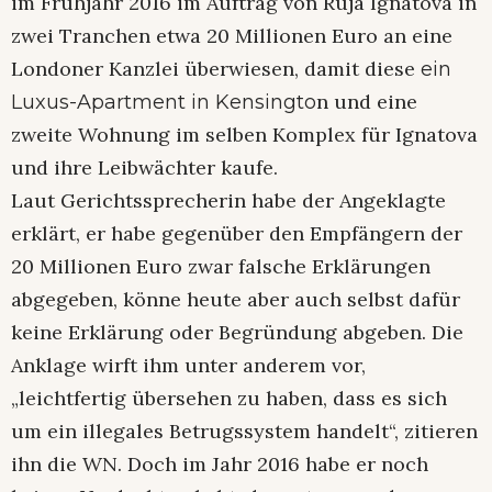
im Frühjahr 2016 im Auftrag von Ruja Ignatova in
zwei Tranchen etwa 20 Millionen Euro an eine
Londoner Kanzlei überwiesen, damit diese
ein
n und eine
Luxus-Apartment in Kensingto
zweite Wohnung im selben Komplex für Ignatova
und ihre Leibwächter kaufe.
Laut Gerichtssprecherin habe der Angeklagte
erklärt, er habe gegenüber den Empfängern der
20 Millionen Euro zwar falsche Erklärungen
abgegeben, könne heute aber auch selbst dafür
keine Erklärung oder Begründung abgeben. Die
Anklage wirft ihm unter anderem vor,
„leichtfertig übersehen zu haben, dass es sich
um ein illegales Betrugssystem handelt“, zitieren
ihn die WN. Doch im Jahr 2016 habe er noch