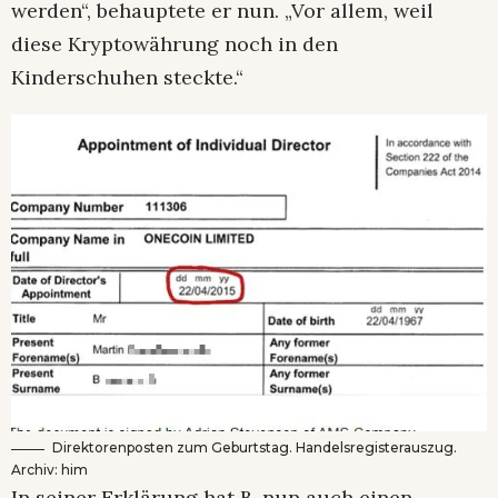
werden“, behauptete er nun. „Vor allem, weil
diese Kryptowährung noch in den
Kinderschuhen steckte.“
Direktorenposten zum Geburtstag. Handelsregisterauszug.
Archiv: him
In seiner Erklärung hat B. nun auch einen