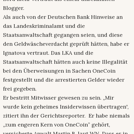
Blogger.
Als auch von der Deutschen Bank Hinweise an
das Landeskriminalamt und die
Staatsanwaltschaft gegangen seien, und diese
den Geldwäscheverdacht geprüft hätten, habe er
Ignatova vertraut. Das LKA und die
Staatsanwaltschaft hätten auch keine Illegalität
bei den Überweisungen in Sachen OneCoin
festgestellt und die arrestierten Gelder wieder
frei gegeben.
Er bestritt Mitwisser gewesen zu sein. „Mir
wurde kein geheimes Insiderwissen übertragen“,
zitiert ihn der Gerichtsreporter. Er habe niemals
„zum engeren Kern von OneCoin” gehört,
versicherte Anwalt Martin B. laut WN. Dass er in