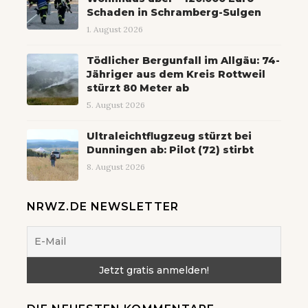
Schaden in Schramberg-Sulgen
1. August 2026
Tödlicher Bergunfall im Allgäu: 74-
Jähriger aus dem Kreis Rottweil
stürzt 80 Meter ab
5. August 2026
Ultraleichtflugzeug stürzt bei
Dunningen ab: Pilot (72) stirbt
8. August 2026
NRWZ.DE NEWSLETTER