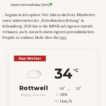
Martin Himmelheber (him)
... begann in den späten 70er Jahren als freier Mitarbeiter
unter anderem bei der „Schwäbischen Zeitung“ in
Schramberg. 2026 hat er die NRWZ auf eigenen Antrieb
verlassen, auch, um sich einem eigenen journalistischen
Projekt zu widmen. Mehr über ihn
hier
.
Das Wetter
34
°C
Rottweil
°
°
34
_
32
28%
Mäßig Bewölkt
1 km/h