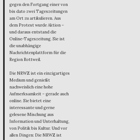
gegen den Fortgang einer von
bis dato zwei Tageszeitungen
am Ort zu artikulieren. Aus
dem Protest wurde Aktion –
und daraus entstand die
Online-Tageszeitung. Sie ist
die unabhängige
Nachrichtenplattform für die
Region Rottweil.
Die NRWZ ist ein einzigartiges
Medium und genießt
nachweislich eine hohe
Aufmerksamkeit – gerade auch
online. Sie bietet eine
interessante und gerne
gelesene Mischung aus
Information und Unterhaltung,
von Politik bis Kultur. Und vor
allen Dingen: Die NRWZ ist