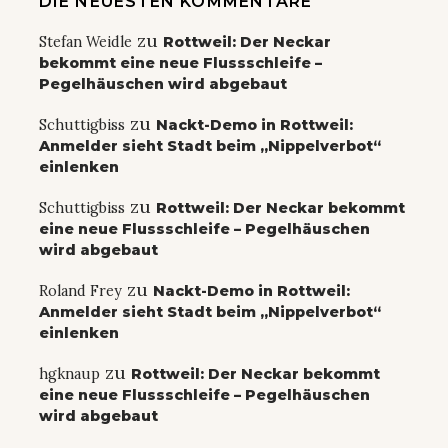
DIE NEUESTEN KOMMENTARE
zu
Stefan Weidle
Rottweil: Der Neckar
bekommt eine neue Flussschleife –
Pegelhäuschen wird abgebaut
zu
Schuttigbiss
Nackt-Demo in Rottweil:
Anmelder sieht Stadt beim „Nippelverbot“
einlenken
zu
Schuttigbiss
Rottweil: Der Neckar bekommt
eine neue Flussschleife – Pegelhäuschen
wird abgebaut
zu
Roland Frey
Nackt-Demo in Rottweil:
Anmelder sieht Stadt beim „Nippelverbot“
einlenken
zu
hgknaup
Rottweil: Der Neckar bekommt
eine neue Flussschleife – Pegelhäuschen
wird abgebaut