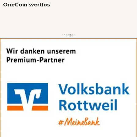
OneCoin wertlos
- Anzeige -