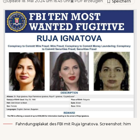
Update 18. Mai 2024 um 16.45 Uhr
▣
PDF erzeugen
Fahndungsplakat des FBI mit Ruja Ignatova. Screenshot: him