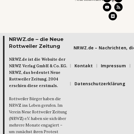
NRWZ.de – die Neue
Rottweiler Zeitung
NRWZ.de – Nachrichten, die
NRWZ.de ist die Website der
Kontakt
Impressum
NRWZ Verlag GmbH & Co. KG.
NRWZ, das bedeutet Neue
Rottweiler Zeitung. 2004
Datenschutzerklärung
erschien diese erstmals.
Rottweiler Bürger haben die
NRWZ ins Leben gerufen. Im
Verein Neue Rottweiler Zeitung
(NRWZ) e.V. haben sie sich über
mehrere Monate engagiert –
um zunächst ihren Protest