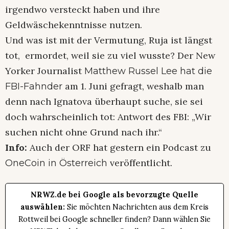
irgendwo versteckt haben und ihre
Geldwäschekenntnisse nutzen.
Und was ist mit der Vermutung, Ruja ist längst
tot, ermordet, weil sie zu viel wusste? Der New
Yorker Journalist
Matthew Russel Lee hat die
am 1. Juni gefragt, weshalb man
FBI-Fahnder
denn nach Ignatova überhaupt suche, sie sei
doch wahrscheinlich tot: Antwort des FBI: „Wir
suchen nicht ohne Grund nach ihr.“
Info:
Auch der ORF hat gestern ein Podcast zu
veröffentlicht.
OneCoin in Österreich
NRWZ.de bei Google als bevorzugte Quelle
auswählen:
Sie möchten Nachrichten aus dem Kreis
Rottweil bei Google schneller finden? Dann wählen Sie