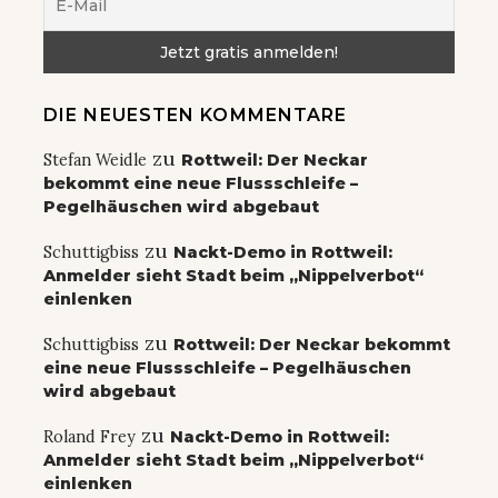
DIE NEUESTEN KOMMENTARE
zu
Stefan Weidle
Rottweil: Der Neckar
bekommt eine neue Flussschleife –
Pegelhäuschen wird abgebaut
zu
Schuttigbiss
Nackt-Demo in Rottweil:
Anmelder sieht Stadt beim „Nippelverbot“
einlenken
zu
Schuttigbiss
Rottweil: Der Neckar bekommt
eine neue Flussschleife – Pegelhäuschen
wird abgebaut
zu
Roland Frey
Nackt-Demo in Rottweil:
Anmelder sieht Stadt beim „Nippelverbot“
einlenken