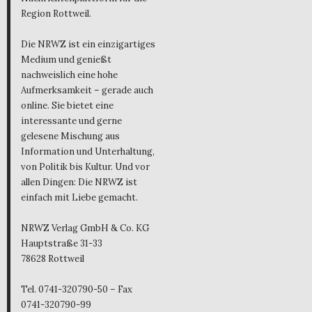
Region Rottweil.
Die NRWZ ist ein einzigartiges
Medium und genießt
nachweislich eine hohe
Aufmerksamkeit – gerade auch
online. Sie bietet eine
interessante und gerne
gelesene Mischung aus
Information und Unterhaltung,
von Politik bis Kultur. Und vor
allen Dingen: Die NRWZ ist
einfach mit Liebe gemacht.
NRWZ Verlag GmbH & Co. KG
Hauptstraße 31-33
78628 Rottweil
Tel. 0741-320790-50 – Fax
0741-320790-99