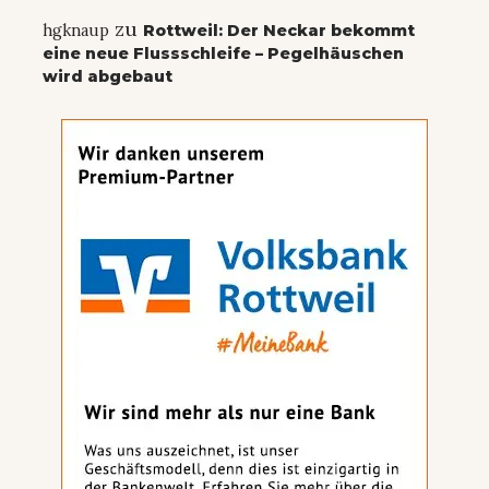
zu
hgknaup
Rottweil: Der Neckar bekommt
eine neue Flussschleife – Pegelhäuschen
wird abgebaut