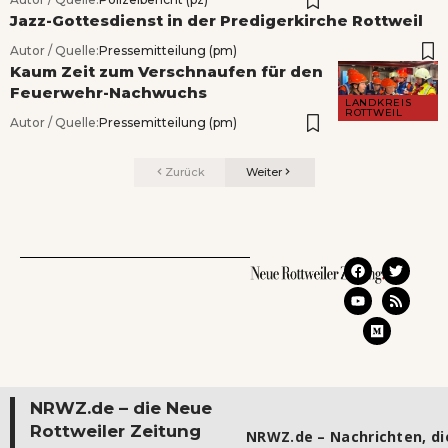
Jazz-Gottesdienst in der Predigerkirche Rottweil
Autor / Quelle:
Pressemitteilung (pm)
Kaum Zeit zum Verschnaufen für den
Feuerwehr-Nachwuchs
LANDKREIS
ROTTWEIL
Autor / Quelle:
Pressemitteilung (pm)
Zurück
Weiter
NRWZ.de – die Neue
Rottweiler Zeitung
NRWZ.de – Nachrichten, die