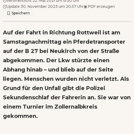
Veröffentlicht 22. Mai 2021 um 15.50 Uhr
Update 30. November 2023 um 20.57 Uhr
▣
PDF erzeugen
Auf der Fahrt in Richtung Rottweil ist am
Samstagnachmittag ein Pferdetransporter
auf der B 27 bei Neukirch von der Straße
abgekommen. Der Lkw stürzte einen
Abhang hinab – und blieb auf der Seite
liegen. Menschen wurden nicht verletzt. Als
Grund für den Unfall gibt die Polizei
Sekundenschlaf der Fahrerin an. Sie war von
einem Turnier im Zollernalbkreis
gekommen.