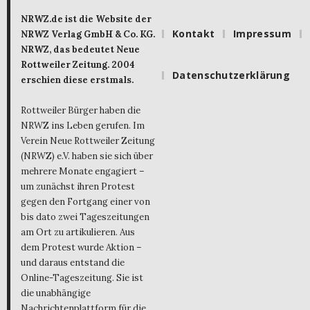
NRWZ.de ist die Website der
Kontakt
Impressum
NRWZ Verlag GmbH & Co. KG.
NRWZ, das bedeutet Neue
Rottweiler Zeitung. 2004
Datenschutzerklärung
erschien diese erstmals.
Rottweiler Bürger haben die
NRWZ ins Leben gerufen. Im
Verein Neue Rottweiler Zeitung
(NRWZ) e.V. haben sie sich über
mehrere Monate engagiert –
um zunächst ihren Protest
gegen den Fortgang einer von
bis dato zwei Tageszeitungen
am Ort zu artikulieren. Aus
dem Protest wurde Aktion –
und daraus entstand die
Online-Tageszeitung. Sie ist
die unabhängige
Nachrichtenplattform für die