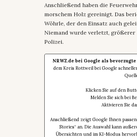
Anschließend haben die Feuerwehr
morschem Holz gereinigt. Das ber
Wöhrle, der den Einsatz auch geleit
Niemand wurde verletzt, größerer 
Polizei.
NRWZ.de bei Google als bevorzugte
dem Kreis Rottweil bei Google schnell
Quell
Klicken Sie auf den Bu
Melden Sie sich bei B
Aktivieren Sie 
Anschließend zeigt Google Ihnen passen
Stories“ an. Die Auswahl kann außer
Übersichten und im KI-Modus hervorhe