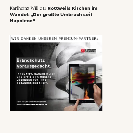
zu
Karlheinz Will
Rottweils Kirchen im
Wandel: „Der größte Umbruch seit
Napoleon“