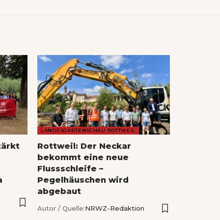
LANDESGARTENSCHAU ROTTWEIL
tärkt
Rottweil: Der Neckar
bekommt eine neue
Flussschleife –
a
Pegelhäuschen wird
abgebaut
Autor / Quelle:
NRWZ-Redaktion