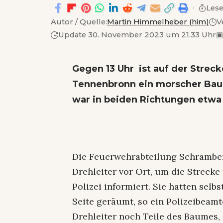
Lese
Autor / Quelle:
Martin Himmelheber (him)
V
Update 30. November 2023 um 21.33 Uhr
▣
Gegen 13 Uhr ist auf der Stre
Tennenbronn ein morscher Baum
war in beiden Richtungen etwa 
Die Feuerwehrabteilung Schramber
Drehleiter vor Ort, um die Strecke
Polizei informiert. Sie hatten sel
Seite geräumt, so ein Polizeibeamt
Drehleiter noch Teile des Baumes,