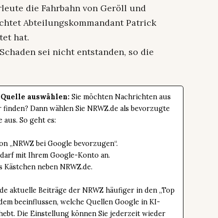
leute die Fahrbahn von Geröll und
ichtet Abteilungskommandant Patrick
et hat.
Schaden sei nicht entstanden, so die
 Quelle auswählen:
Sie möchten Nachrichten aus
er finden? Dann wählen Sie NRWZ.de als bevorzugte
e aus. So geht es:
tton „NRWZ bei Google bevorzugen“.
edarf mit Ihrem Google-Konto an.
das Kästchen neben NRWZ.de.
de aktuelle Beiträge der NRWZ häufiger in den „Top
dem beeinflussen, welche Quellen Google in KI-
bt. Die Einstellung können Sie jederzeit wieder