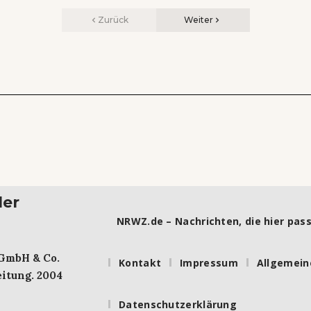
Zurück
Weiter
ler
NRWZ.de – Nachrichten, die hier pass
 GmbH & Co.
Kontakt
Impressum
Allgemein
itung. 2004
Datenschutzerklärung