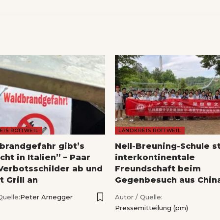
EIS ROTTWEIL
LANDKREIS ROTTWEIL
brandgefahr gibt’s
Nell-Breuning-Schule s
icht in Italien” – Paar
interkontinentale
 Verbotsschilder ab und
Freundschaft beim
 Grill an
Gegenbesuch aus Chin
Quelle:
Peter Arnegger
Autor / Quelle:
Pressemitteilung (pm)