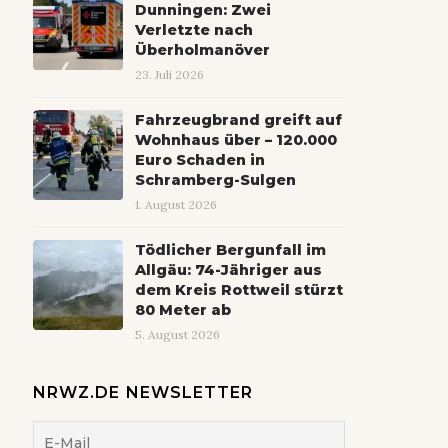
Dunningen: Zwei
Verletzte nach
Überholmanöver
23. Juli 2026
Fahrzeugbrand greift auf
Wohnhaus über – 120.000
Euro Schaden in
Schramberg-Sulgen
1. August 2026
Tödlicher Bergunfall im
Allgäu: 74-Jähriger aus
dem Kreis Rottweil stürzt
80 Meter ab
5. August 2026
NRWZ.DE NEWSLETTER