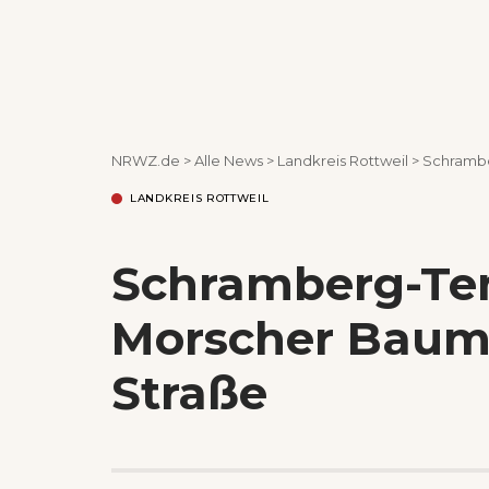
NRWZ.de
>
Alle News
>
Landkreis Rottweil
>
Schrambe
LANDKREIS ROTTWEIL
Schramberg-Te
Morscher Baum 
Straße