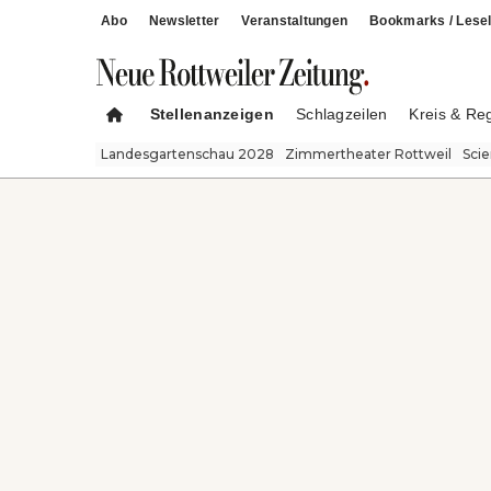
Abo
Newsletter
Veranstaltungen
Bookmarks / Lesel
Stellenanzeigen
Schlagzeilen
Kreis & Re
Landesgartenschau 2028
Zimmertheater Rottweil
Sci