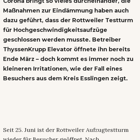
Corona bringt so vieles durcheinander, die
Maßnahmen zur Eindämmung haben auch
dazu geführt, dass der Rottweiler Testturm
für Hochgeschwindigkeitsaufzüge
geschlossen werden musste. Betreiber
ThyssenKrupp Elevator öffnete ihn bereits
Ende März – doch kommt es immer noch zu
kleineren Irritationen, wie der Fall eines
Besuchers aus dem Kreis Esslingen zeigt.
Seit 25. Juni ist der Rottweiler Aufzugtestturm
wieder für Besucher geöffnet. Nach