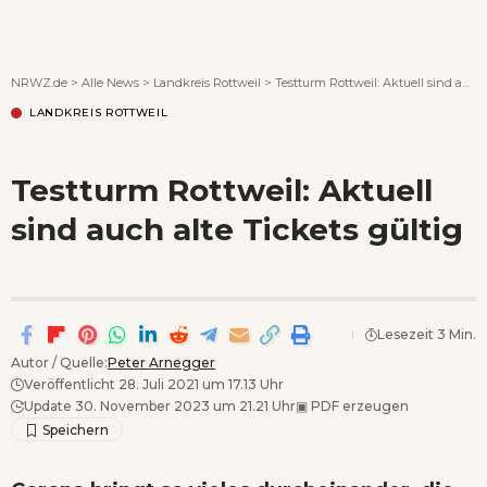
Wenn Orte erzählen ...
NRWZ.de
>
Alle News
>
Landkreis Rottweil
>
Testturm Rottweil: Aktuell sind auch alte Tickets gültig
LANDKREIS ROTTWEIL
Testturm Rottweil: Aktuell
sind auch alte Tickets gültig
Lesezeit 3 Min.
Autor / Quelle:
Peter Arnegger
Veröffentlicht 28. Juli 2021 um 17.13 Uhr
Update 30. November 2023 um 21.21 Uhr
▣
PDF erzeugen