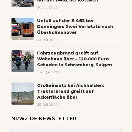
auf der B462 bei Rottweil
30. Juli 2026
Unfall auf der B 462 bei
Dunningen: Zwei Verletzte nach
Überholmanöver
23. Juli 2026
Fahrzeugbrand greift auf
Wohnhaus über – 120.000 Euro
Schaden in Schramberg-Sulgen
1. August 2026
Großeinsatz bei Aichhalden:
Traktorbrand greift auf
Ackerfläche über
25. Juli 2026
NRWZ.DE NEWSLETTER