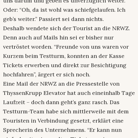
uns darum und geben es unverzüglich weiter.”
Oder: “Oh, da ist wohl was schiefgelaufen. Ich
geb’s weiter.” Passiert sei dann nichts.
Deshalb wendete sich der Tourist an die NRWZ.
Denn auch auf Mails hin sei er bisher nur
vertröstet worden. “Freunde von uns waren vor
Kurzem beim Testturm, konnten an der Kasse
Tickets erwerben und direkt zur Besichtigung
hochfahren”, ärgert er sich noch.
Eine Mail der NRWZ an die Pressestelle von
ThyssenKrupp Elevator hat auch eineinhalb Tage
Laufzeit – doch dann geht’s ganz rasch. Das
Testturm-Team habe sich mittlerweile mit dem
Touristen in Verbindung gesetzt, erklärt eine
Sprecherin des Unternehmens. “Er kann nun