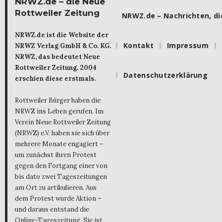
NRWZ.de – die Neue
Rottweiler Zeitung
NRWZ.de – Nachrichten, die
NRWZ.de ist die Website der
Kontakt
Impressum
NRWZ Verlag GmbH & Co. KG.
NRWZ, das bedeutet Neue
Rottweiler Zeitung. 2004
Datenschutzerklärung
erschien diese erstmals.
Rottweiler Bürger haben die
NRWZ ins Leben gerufen. Im
Verein Neue Rottweiler Zeitung
(NRWZ) e.V. haben sie sich über
mehrere Monate engagiert –
um zunächst ihren Protest
gegen den Fortgang einer von
bis dato zwei Tageszeitungen
am Ort zu artikulieren. Aus
dem Protest wurde Aktion –
und daraus entstand die
Online-Tageszeitung. Sie ist