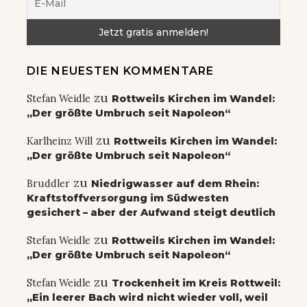
DIE NEUESTEN KOMMENTARE
zu
Stefan Weidle
Rottweils Kirchen im Wandel:
„Der größte Umbruch seit Napoleon“
zu
Karlheinz Will
Rottweils Kirchen im Wandel:
„Der größte Umbruch seit Napoleon“
zu
Bruddler
Niedrigwasser auf dem Rhein:
Kraftstoffversorgung im Südwesten
gesichert – aber der Aufwand steigt deutlich
zu
Stefan Weidle
Rottweils Kirchen im Wandel:
„Der größte Umbruch seit Napoleon“
zu
Stefan Weidle
Trockenheit im Kreis Rottweil:
„Ein leerer Bach wird nicht wieder voll, weil