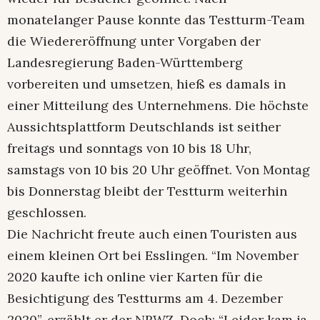
monatelanger Pause konnte das Testturm-Team
die Wiedereröffnung unter Vorgaben der
Landesregierung Baden-Württemberg
vorbereiten und umsetzen, hieß es damals in
einer Mitteilung des Unternehmens. Die höchste
Aussichtsplattform Deutschlands ist seither
freitags und sonntags von 10 bis 18 Uhr,
samstags von 10 bis 20 Uhr geöffnet. Von Montag
bis Donnerstag bleibt der Testturm weiterhin
geschlossen.
Die Nachricht freute auch einen Touristen aus
einem kleinen Ort bei Esslingen. “Im November
2020 kaufte ich online vier Karten für die
Besichtigung des Testturms am 4. Dezember
2020”, erzählt er der NRWZ. Doch: “Leider kam ja