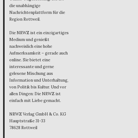
die unabhängige
Nachrichtenplattform für die
Region Rottweil.
Die NRWZ ist ein einzigartiges
Medium und genießt
nachweislich eine hohe
Aufmerksamkeit – gerade auch
online. Sie bietet eine
interessante und gerne
gelesene Mischung aus
Information und Unterhaltung,
von Politik bis Kultur. Und vor
allen Dingen: Die NRWZ ist
einfach mit Liebe gemacht.
NRWZ Verlag GmbH & Co. KG
Hauptstraße 31-33
78628 Rottweil