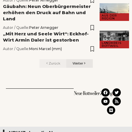
Autor / Quelle:
Peter Arnegger
Gäubahn: Neun Oberbürgermeister
erhöhen den Druck auf Bahn und
AUS DER
Land
REGION
Autor / Quelle:
Peter Arnegger
„Mit Herz und Seele Wirt“: Eckhof-
Wirt Armin Daler ist gestorben
LANDKREIS
ROTTWEIL
Autor / Quelle:
Moni Marcel (mm)
Zurück
Weiter