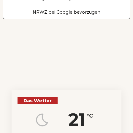
NRWZ bei Google bevorzugen
Das Wetter
21
°C