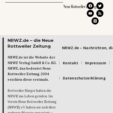
NRWZ.de – die Neue
Rottweiler Zeitung
NRWZ.de – Nachrichten, die
NRWZ.de ist die Website der
Kontakt
Impressum
NRWZ Verlag GmbH & Co. KG.
NRWZ, das bedeutet Neue
Rottweiler Zeitung. 2004
Datenschutzerklärung
erschien diese erstmals.
Rottweiler Bürger haben die
NRWZ ins Leben gerufen. Im
Verein Neue Rottweiler Zeitung
(NRWZ) e.V. haben sie sich über
mehrere Monate engagiert –