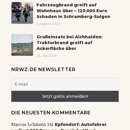
Fahrzeugbrand greift auf
Wohnhaus über – 120.000 Euro
Schaden in Schramberg-Sulgen
1. August 2026
Großeinsatz bei Aichhalden:
Traktorbrand greift auf
Ackerfläche über
25. Juli 2026
NRWZ.DE NEWSLETTER
DIE NEUESTEN KOMMENTARE
zu
Marcus Lehmann
Epfendorf: Autofahrer