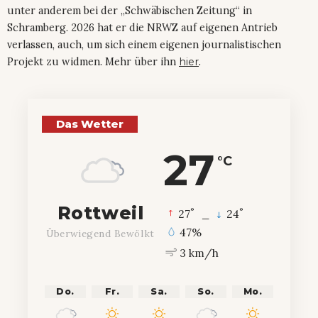
unter anderem bei der „Schwäbischen Zeitung“ in
Schramberg. 2026 hat er die NRWZ auf eigenen Antrieb
verlassen, auch, um sich einem eigenen journalistischen
Projekt zu widmen. Mehr über ihn
hier
.
Das Wetter
27
°C
Rottweil
°
°
27
_
24
47%
Überwiegend Bewölkt
3 km/h
Do.
Fr.
Sa.
So.
Mo.