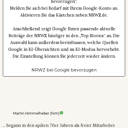
bevorzugen“.
Melden Sie sich bei Bedarf mit Ihrem Google-Konto an.
Aktivieren Sie das Kästchen neben NRWZ.de.
Anschließend zeigt Google Ihnen passende aktuelle
Beiträge der NRWZ häufiger in den „Top Stories“ an. Die
Auswahl kann außerdem beeinflussen, welche Quellen
Google in KI-Übersichten und im KI-Modus hervorhebt.
Die Einstellung können Sie jederzeit wieder ändern.
NRWZ bei Google bevorzugen
Martin Himmelheber (him)
... begann in den späten 70er Jahren als freier Mitarbeiter