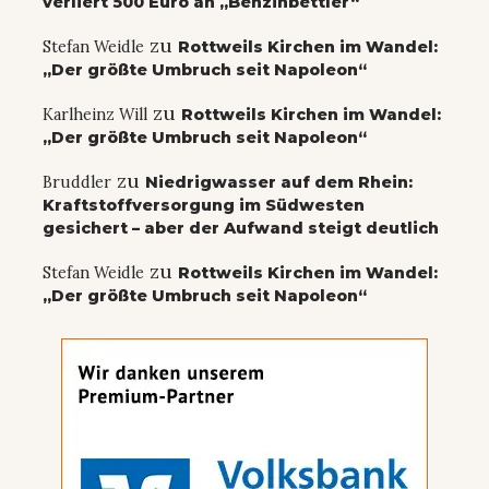
verliert 500 Euro an „Benzinbettler“
zu
Stefan Weidle
Rottweils Kirchen im Wandel:
„Der größte Umbruch seit Napoleon“
zu
Karlheinz Will
Rottweils Kirchen im Wandel:
„Der größte Umbruch seit Napoleon“
zu
Bruddler
Niedrigwasser auf dem Rhein:
Kraftstoffversorgung im Südwesten
gesichert – aber der Aufwand steigt deutlich
zu
Stefan Weidle
Rottweils Kirchen im Wandel:
„Der größte Umbruch seit Napoleon“