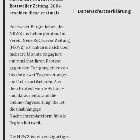
Rottweiler Zeitung. 2004
Datenschutzerklärung
erschien diese erstmals.
Rottweiler Bürger haben die
NRWZ ins Leben gerufen. Im
Verein Neue Rottweiler Zeitung
(NRWZ) e.V. haben sie sich über
mehrere Monate engagiert –
um zunächst ihren Protest
gegen den Fortgang einer von
bis dato zwei Tageszeitungen
am Ort zu artikulieren. Aus
dem Protest wurde Aktion –
und daraus entstand die
Online-Tageszeitung. Sie ist
die unabhängige
Nachrichtenplattform für die
Region Rottweil.
Die NRWZ ist ein einzigartiges