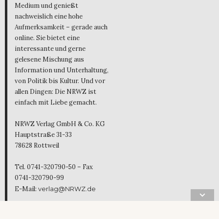
Medium und genießt
nachweislich eine hohe
Aufmerksamkeit – gerade auch
online. Sie bietet eine
interessante und gerne
gelesene Mischung aus
Information und Unterhaltung,
von Politik bis Kultur. Und vor
allen Dingen: Die NRWZ ist
einfach mit Liebe gemacht.
NRWZ Verlag GmbH & Co. KG
Hauptstraße 31-33
78628 Rottweil
Tel. 0741-320790-50 – Fax
0741-320790-99
E-Mail:
verlag@NRWZ.de