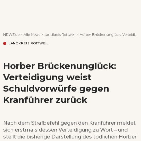
Wenn Orte erzählen ...
NRWZ.de
>
Alle News
>
Landkreis Rottweil
>
Horber Brückenunglück: Verteidigung weist Schuldvorwürfe gegen Kranführer zurück
LANDKREIS ROTTWEIL
Horber Brückenunglück:
Verteidigung weist
Schuldvorwürfe gegen
Kranführer zurück
Nach dem Strafbefehl gegen den Kranführer meldet
sich erstmals dessen Verteidigung zu Wort – und
stellt die bisherige Darstellung des tödlichen Horber