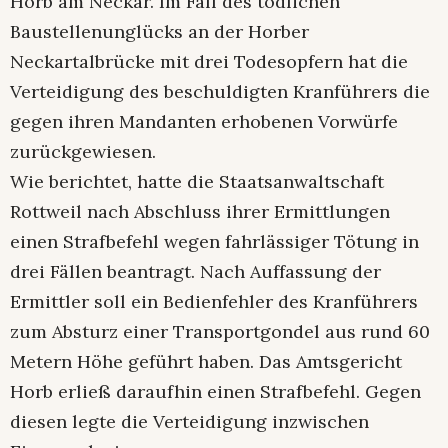
Horb am Neckar. Im Fall des tödlichen
Baustellenunglücks an der Horber
Neckartalbrücke mit drei Todesopfern hat die
Verteidigung des beschuldigten Kranführers die
gegen ihren Mandanten erhobenen Vorwürfe
zurückgewiesen.
Wie berichtet, hatte die Staatsanwaltschaft
Rottweil nach Abschluss ihrer Ermittlungen
einen Strafbefehl wegen fahrlässiger Tötung in
drei Fällen beantragt. Nach Auffassung der
Ermittler soll ein Bedienfehler des Kranführers
zum Absturz einer Transportgondel aus rund 60
Metern Höhe geführt haben. Das Amtsgericht
Horb erließ daraufhin einen Strafbefehl. Gegen
diesen legte die Verteidigung inzwischen