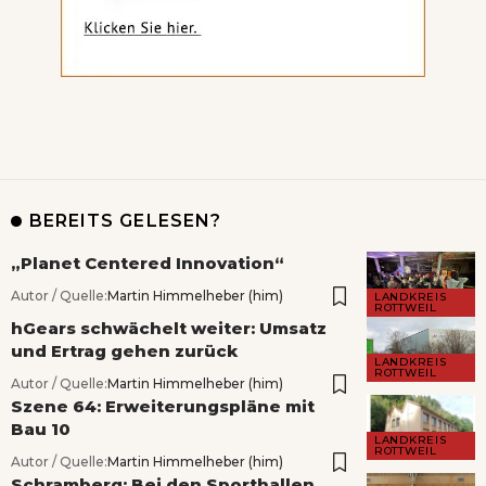
BEREITS GELESEN?
„Planet Centered Innovation“
Autor / Quelle:
Martin Himmelheber (him)
LANDKREIS
ROTTWEIL
hGears schwächelt weiter: Umsatz
und Ertrag gehen zurück
LANDKREIS
ROTTWEIL
Autor / Quelle:
Martin Himmelheber (him)
Szene 64: Erweiterungspläne mit
Bau 10
LANDKREIS
ROTTWEIL
Autor / Quelle:
Martin Himmelheber (him)
Schramberg: Bei den Sporthallen