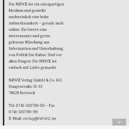
Die NRWZ ist ein einzigartiges
Medium und genießt
nachweislich eine hohe
Aufmerksamkeit – gerade auch
online. Sie bietet eine
interessante und gerne
gelesene Mischung aus
Information und Unterhaltung,
von Politik bis Kultur. Und vor
allen Dingen: Die NRWZ ist
einfach mit Liebe gemacht.
NRWZ Verlag GmbH & Co. KG
Hauptstraße 31-33
78628 Rottweil
Tel. 0741-320790-50 – Fax
0741-320790-99
E-Mail:
verlag@NRWZ.de