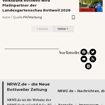
Volksbank Rottweil wird
Platinpartner der
Landesgartenschau Rottweil 2028
ANZEIGE
Autor / Quelle:
PR/Werbung
Zurück
Weiter
NRWZ.de – die Neue
Rottweiler Zeitung
NRWZ.de – Nachrichten, die
NRWZ.de ist die Website der
Kontakt
Impressum