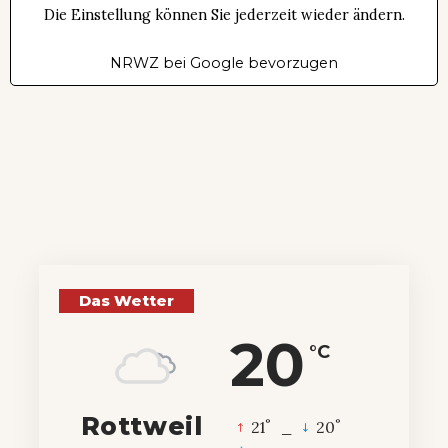
Die Einstellung können Sie jederzeit wieder ändern.
NRWZ bei Google bevorzugen
Das Wetter
20
°C
Rottweil
°
°
21
_
20