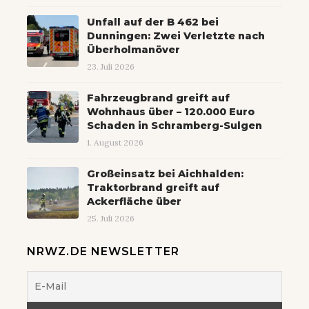
Unfall auf der B 462 bei
Dunningen: Zwei Verletzte nach
Überholmanöver
23. Juli 2026
Fahrzeugbrand greift auf
Wohnhaus über – 120.000 Euro
Schaden in Schramberg-Sulgen
1. August 2026
Großeinsatz bei Aichhalden:
Traktorbrand greift auf
Ackerfläche über
25. Juli 2026
NRWZ.DE NEWSLETTER