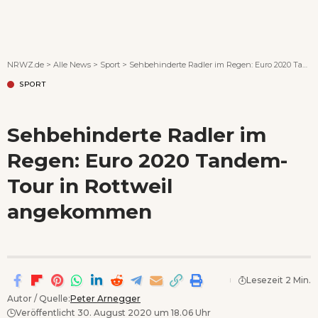
Wenn Orte erzählen ...
NRWZ.de
>
Alle News
>
Sport
>
Sehbehinderte Radler im Regen: Euro 2020 Tandem-Tour in Rottweil angekommen
SPORT
Sehbehinderte Radler im
Regen: Euro 2020 Tandem-
Tour in Rottweil
angekommen
Lesezeit 2 Min.
Autor / Quelle:
Peter Arnegger
Veröffentlicht 30. August 2020 um 18.06 Uhr