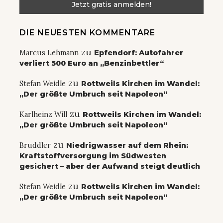
DIE NEUESTEN KOMMENTARE
zu
Marcus Lehmann
Epfendorf: Autofahrer
verliert 500 Euro an „Benzinbettler“
zu
Stefan Weidle
Rottweils Kirchen im Wandel:
„Der größte Umbruch seit Napoleon“
zu
Karlheinz Will
Rottweils Kirchen im Wandel:
„Der größte Umbruch seit Napoleon“
zu
Bruddler
Niedrigwasser auf dem Rhein:
Kraftstoffversorgung im Südwesten
gesichert – aber der Aufwand steigt deutlich
zu
Stefan Weidle
Rottweils Kirchen im Wandel:
„Der größte Umbruch seit Napoleon“