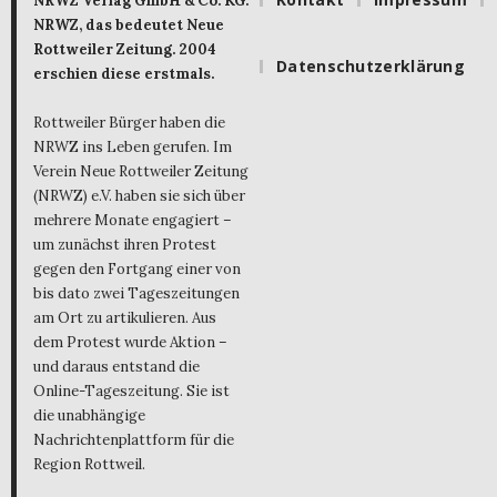
NRWZ Verlag GmbH & Co. KG.
NRWZ, das bedeutet Neue
Rottweiler Zeitung. 2004
Datenschutzerklärung
erschien diese erstmals.
Rottweiler Bürger haben die
NRWZ ins Leben gerufen. Im
Verein Neue Rottweiler Zeitung
(NRWZ) e.V. haben sie sich über
mehrere Monate engagiert –
um zunächst ihren Protest
gegen den Fortgang einer von
bis dato zwei Tageszeitungen
am Ort zu artikulieren. Aus
dem Protest wurde Aktion –
und daraus entstand die
Online-Tageszeitung. Sie ist
die unabhängige
Nachrichtenplattform für die
Region Rottweil.