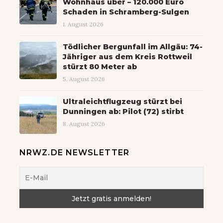
Wohnhaus über – 120.000 Euro
Schaden in Schramberg-Sulgen
1. August 2026
Tödlicher Bergunfall im Allgäu: 74-
Jähriger aus dem Kreis Rottweil
stürzt 80 Meter ab
5. August 2026
Ultraleichtflugzeug stürzt bei
Dunningen ab: Pilot (72) stirbt
8. August 2026
NRWZ.DE NEWSLETTER