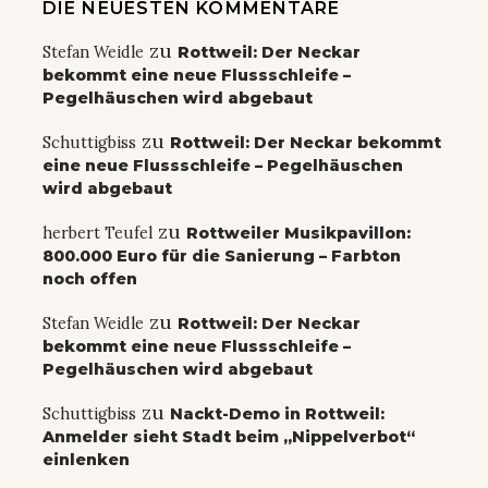
DIE NEUESTEN KOMMENTARE
zu
Stefan Weidle
Rottweil: Der Neckar
bekommt eine neue Flussschleife –
Pegelhäuschen wird abgebaut
zu
Schuttigbiss
Rottweil: Der Neckar bekommt
eine neue Flussschleife – Pegelhäuschen
wird abgebaut
zu
herbert Teufel
Rottweiler Musikpavillon:
800.000 Euro für die Sanierung – Farbton
noch offen
zu
Stefan Weidle
Rottweil: Der Neckar
bekommt eine neue Flussschleife –
Pegelhäuschen wird abgebaut
zu
Schuttigbiss
Nackt-Demo in Rottweil:
Anmelder sieht Stadt beim „Nippelverbot“
einlenken