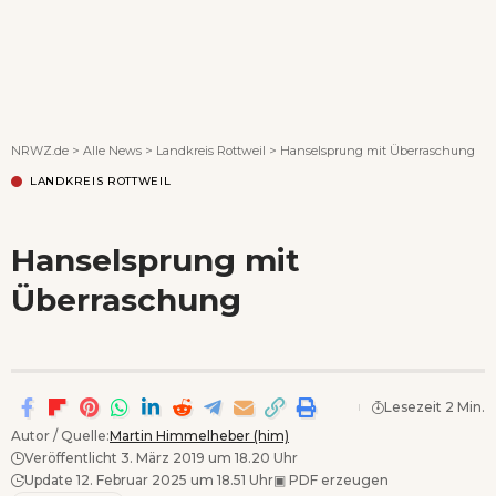
Wenn Orte erzählen ...
NRWZ.de
>
Alle News
>
Landkreis Rottweil
>
Hanselsprung mit Überraschung
LANDKREIS ROTTWEIL
Hanselsprung mit
Überraschung
Lesezeit 2 Min.
Autor / Quelle:
Martin Himmelheber (him)
Veröffentlicht 3. März 2019 um 18.20 Uhr
Update 12. Februar 2025 um 18.51 Uhr
▣
PDF erzeugen