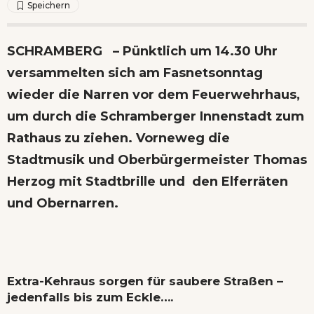
SCHRAMBERG – Pünktlich um 14.30 Uhr
versammelten sich am Fasnetsonntag
wieder die Narren vor dem Feuerwehrhaus,
um durch die Schramberger Innenstadt zum
Rathaus zu ziehen. Vorneweg die
Stadtmusik und Oberbürgermeister Thomas
Herzog mit Stadtbrille und den Elferräten
und Obernarren.
Extra-Kehraus sorgen für saubere Straßen –
jedenfalls bis zum Eckle….