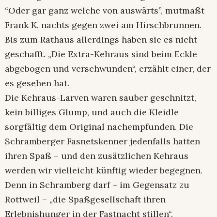
“Oder gar ganz welche von auswärts”, mutmaßt
Frank K. nachts gegen zwei am Hirschbrunnen.
Bis zum Rathaus allerdings haben sie es nicht
geschafft. „Die Extra-Kehraus sind beim Eckle
abgebogen und verschwunden“, erzählt einer, der
es gesehen hat.
Die Kehraus-Larven waren sauber geschnitzt,
kein billiges Glump, und auch die Kleidle
sorgfältig dem Original nachempfunden. Die
Schramberger Fasnetskenner jedenfalls hatten
ihren Spaß – und den zusätzlichen Kehraus
werden wir vielleicht künftig wieder begegnen.
Denn in Schramberg darf – im Gegensatz zu
Rottweil – „die Spaßgesellschaft ihren
Erlebnishunger in der Fastnacht stillen“.