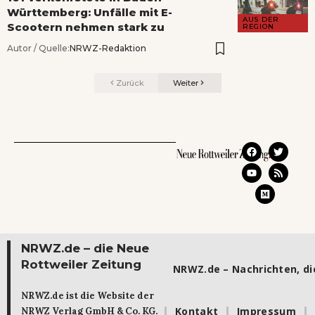
Württemberg: Unfälle mit E-
AUS DER
Scootern nehmen stark zu
REGION
Autor / Quelle:
NRWZ-Redaktion
Zurück
Weiter
NRWZ.de – die Neue
Rottweiler Zeitung
NRWZ.de – Nachrichten, die
NRWZ.de ist die Website der
Kontakt
Impressum
NRWZ Verlag GmbH & Co. KG.