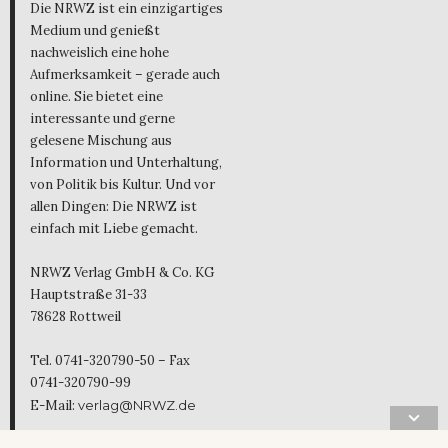
Die NRWZ ist ein einzigartiges
Medium und genießt
nachweislich eine hohe
Aufmerksamkeit – gerade auch
online. Sie bietet eine
interessante und gerne
gelesene Mischung aus
Information und Unterhaltung,
von Politik bis Kultur. Und vor
allen Dingen: Die NRWZ ist
einfach mit Liebe gemacht.
NRWZ Verlag GmbH & Co. KG
Hauptstraße 31-33
78628 Rottweil
Tel. 0741-320790-50 – Fax
0741-320790-99
E-Mail:
verlag@NRWZ.de