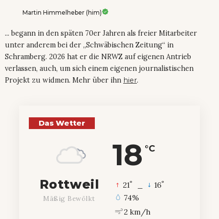
Martin Himmelheber (him)
... begann in den späten 70er Jahren als freier Mitarbeiter
unter anderem bei der „Schwäbischen Zeitung“ in
Schramberg. 2026 hat er die NRWZ auf eigenen Antrieb
verlassen, auch, um sich einem eigenen journalistischen
Projekt zu widmen. Mehr über ihn
hier
.
Das Wetter
18
°C
Rottweil
°
°
21
_
16
74%
Mäßig Bewölkt
2 km/h