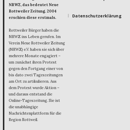
NRWZ, das bedeutet Neue
Rottweiler Zeitung. 2004
Datenschutzerklärung
erschien diese erstmals.
Rottweiler Bürger haben die
NRWZ ins Leben gerufen. Im
Verein Neue Rottweiler Zeitung
(NRWZ) e.V. haben sie sich über
mehrere Monate engagiert –
um zunächst ihren Protest
gegen den Fortgang einer von
bis dato zwei Tageszeitungen
am Ort zu artikulieren. Aus
dem Protest wurde Aktion –
und daraus entstand die
Online-Tageszeitung. Sie ist
die unabhängige
Nachrichtenplattform für die
Region Rottweil.