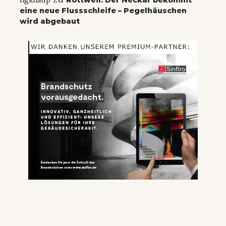
hgknaup
Rottweil: Der Neckar bekommt
eine neue Flussschleife – Pegelhäuschen
wird abgebaut