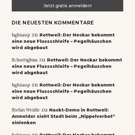
DIE NEUESTEN KOMMENTARE
zu
hgknaup
Rottweil: Der Neckar bekommt
eine neue Flussschleife – Pegelhäuschen
wird abgebaut
zu
Schuttigbiss
Rottweil: Der Neckar bekommt
eine neue Flussschleife – Pegelhäuschen
wird abgebaut
zu
hgknaup
Rottweil: Der Neckar bekommt
eine neue Flussschleife – Pegelhäuschen
wird abgebaut
zu
Stefan Weidle
Nackt-Demo in Rottweil:
Anmelder sieht Stadt beim „Nippelverbot“
einlenken
zu