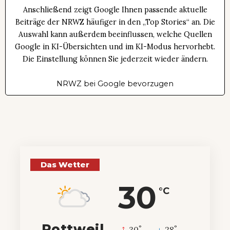
Anschließend zeigt Google Ihnen passende aktuelle
Beiträge der NRWZ häufiger in den „Top Stories“ an. Die
Auswahl kann außerdem beeinflussen, welche Quellen
Google in KI-Übersichten und im KI-Modus hervorhebt.
Die Einstellung können Sie jederzeit wieder ändern.
NRWZ bei Google bevorzugen
Das Wetter
30
°C
Rottweil
°
°
30
_
28