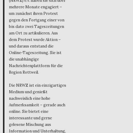
(NRWZ) e.V. haben sie sich über
mehrere Monate engagiert –
um zunächst ihren Protest
gegen den Fortgang einer von
bis dato zwei Tageszeitungen
am Ort zu artikulieren. Aus
dem Protest wurde Aktion –
und daraus entstand die
Online-Tageszeitung. Sie ist
die unabhängige
Nachrichtenplattform für die
Region Rottweil.
Die NRWZ ist ein einzigartiges
Medium und genießt
nachweislich eine hohe
Aufmerksamkeit – gerade auch
online. Sie bietet eine
interessante und gerne
gelesene Mischung aus
Information und Unterhaltung,