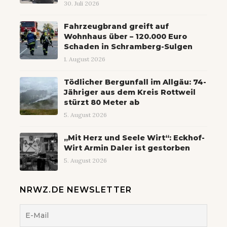
30. Juli 2026
Fahrzeugbrand greift auf
Wohnhaus über – 120.000 Euro
Schaden in Schramberg-Sulgen
1. August 2026
Tödlicher Bergunfall im Allgäu: 74-
Jähriger aus dem Kreis Rottweil
stürzt 80 Meter ab
5. August 2026
„Mit Herz und Seele Wirt“: Eckhof-
Wirt Armin Daler ist gestorben
5. August 2026
NRWZ.DE NEWSLETTER