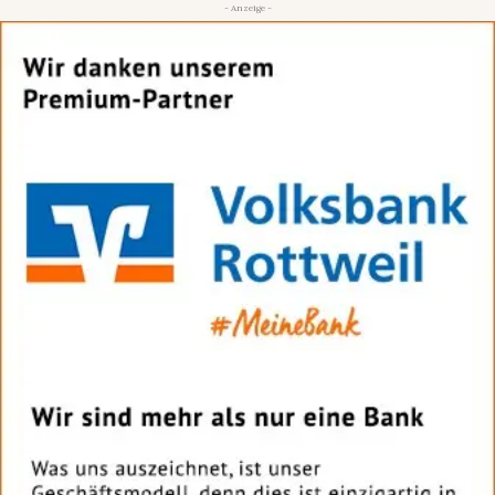
- Anzeige -