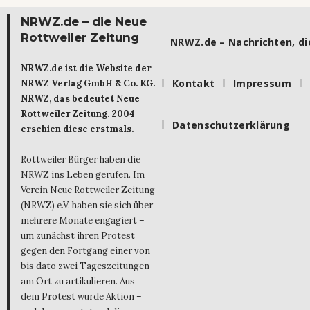
NRWZ.de – die Neue
Rottweiler Zeitung
NRWZ.de – Nachrichten, die
NRWZ.de ist die Website der
Kontakt
Impressum
NRWZ Verlag GmbH & Co. KG.
NRWZ, das bedeutet Neue
Rottweiler Zeitung. 2004
Datenschutzerklärung
erschien diese erstmals.
Rottweiler Bürger haben die
NRWZ ins Leben gerufen. Im
Verein Neue Rottweiler Zeitung
(NRWZ) e.V. haben sie sich über
mehrere Monate engagiert –
um zunächst ihren Protest
gegen den Fortgang einer von
bis dato zwei Tageszeitungen
am Ort zu artikulieren. Aus
dem Protest wurde Aktion –