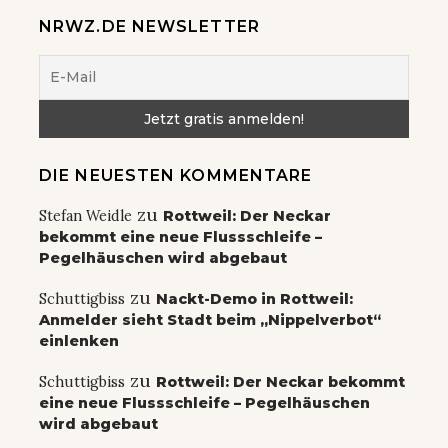
NRWZ.DE NEWSLETTER
DIE NEUESTEN KOMMENTARE
zu
Stefan Weidle
Rottweil: Der Neckar
bekommt eine neue Flussschleife –
Pegelhäuschen wird abgebaut
zu
Schuttigbiss
Nackt-Demo in Rottweil:
Anmelder sieht Stadt beim „Nippelverbot“
einlenken
zu
Schuttigbiss
Rottweil: Der Neckar bekommt
eine neue Flussschleife – Pegelhäuschen
wird abgebaut