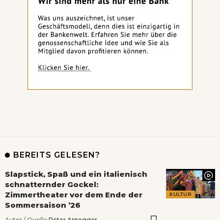
BEREITS GELESEN?
Slapstick, Spaß und ein italienisch
schnatternder Gockel:
Zimmertheater vor dem Ende der
KULTUR
Sommersaison ’26
Autor / Quelle:
Peter Arnegger