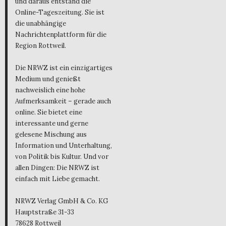
und daraus entstand die
Online-Tageszeitung. Sie ist
die unabhängige
Nachrichtenplattform für die
Region Rottweil.
Die NRWZ ist ein einzigartiges
Medium und genießt
nachweislich eine hohe
Aufmerksamkeit – gerade auch
online. Sie bietet eine
interessante und gerne
gelesene Mischung aus
Information und Unterhaltung,
von Politik bis Kultur. Und vor
allen Dingen: Die NRWZ ist
einfach mit Liebe gemacht.
NRWZ Verlag GmbH & Co. KG
Hauptstraße 31-33
78628 Rottweil