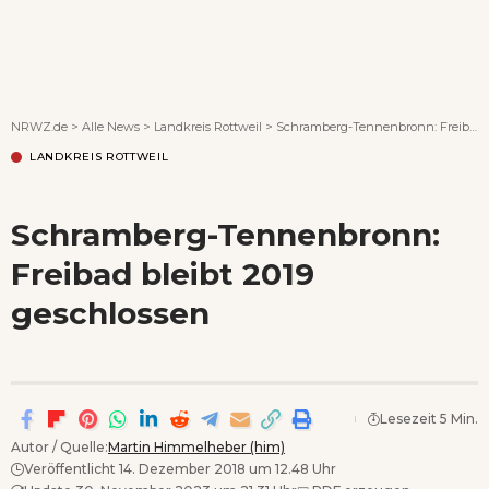
Wenn Orte erzählen ...
NRWZ.de
>
Alle News
>
Landkreis Rottweil
>
Schramberg-Tennenbronn: Freibad bleibt 2019 geschlossen
LANDKREIS ROTTWEIL
Schramberg-Tennenbronn:
Freibad bleibt 2019
geschlossen
Lesezeit 5 Min.
Autor / Quelle:
Martin Himmelheber (him)
Veröffentlicht 14. Dezember 2018 um 12.48 Uhr