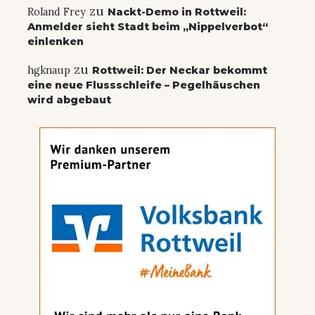
zu
Roland Frey
Nackt-Demo in Rottweil:
Anmelder sieht Stadt beim „Nippelverbot“
einlenken
zu
hgknaup
Rottweil: Der Neckar bekommt
eine neue Flussschleife – Pegelhäuschen
wird abgebaut