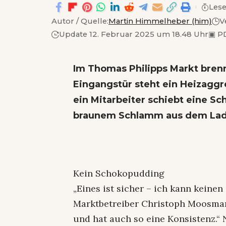
Lese
Autor / Quelle:
Martin Himmelheber (him)
V
Update 12. Februar 2025 um 18.48 Uhr
▣
PD
Im Thomas Philipps Markt brennt
Eingangstür steht ein Heizaggre
ein Mitarbeiter schiebt eine 
braunem Schlamm aus dem Lad
Kein Schokopudding
„Eines ist sicher – ich kann kein
Marktbetreiber Christoph Moosman
und hat auch so eine Konsistenz.“