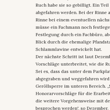
Ruch habe sie so gebilligt. Ein Te
abgefahren werden. Bei der Rinne a
Rinne bei einem eventuellen nächste
müsse ein Fachmann noch festlege
Festlegung durch ein Fachbüro, a
Blick durch die ehemalige Pfandsta
Schlammlawine entwickelt hat.
Der nächste Schritt ist laut Dezem
Vorschläge unterbreitet, wie die 
Sei es, dass das unter dem Parkpla
abgegraben und weggefahren wird 
Geröllsperre im unteren Bereich. 
Honorarvorschläge für die Erarbei
die weitere Vorgehensweise mit d
besprochen werden“, so Dezember.