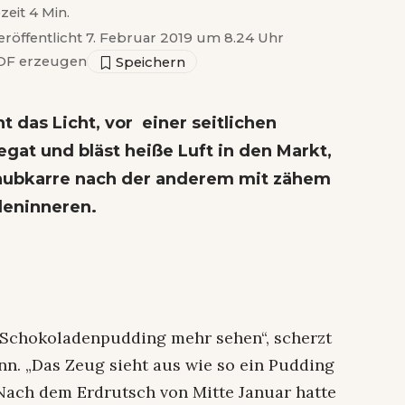
zeit 4 Min.
eröffentlicht 7. Februar 2019 um 8.24 Uhr
F erzeugen
 das Licht, vor einer seitlichen
gat und bläst heiße Luft in den Markt,
Schubkarre nach der anderem mit zähem
eninneren.
en Schokoladenpudding mehr sehen“, scherzt
n. „Das Zeug sieht aus wie so ein Pudding
 Nach dem Erdrutsch von Mitte Januar hatte