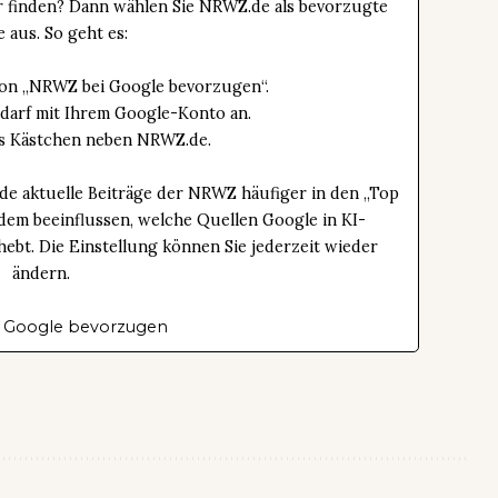
er finden? Dann wählen Sie NRWZ.de als bevorzugte
e aus. So geht es:
tton „NRWZ bei Google bevorzugen“.
edarf mit Ihrem Google-Konto an.
das Kästchen neben NRWZ.de.
de aktuelle Beiträge der NRWZ häufiger in den „Top
dem beeinflussen, welche Quellen Google in KI-
bt. Die Einstellung können Sie jederzeit wieder
ändern.
 Google bevorzugen