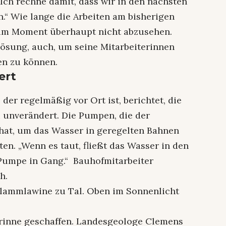
„Ich rechne damit, dass wir in den nächsten
“ Wie lange die Arbeiten am bisherigen
 im Moment überhaupt nicht abzusehen.
ösung, auch, um seine Mitarbeiterinnen
en zu können.
ert
der regelmäßig vor Ort ist, berichtet, die
i unverändert. Die Pumpen, die der
hat, um das Wasser in geregelten Bahnen
n. „Wenn es taut, fließt das Wasser in den
 Pumpe in Gang.“ Bauhofmitarbeiter
h.
hlammlawine zu Tal. Oben im Sonnenlicht
srinne geschaffen. Landesgeologe Clemens