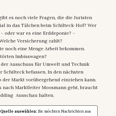
t es noch viele Fragen, die die Juristen
al in das Tälchen beim Schilteck-Hof? Wer
 – oder war es eine Erddeponie? –
 Welche Versicherung zahlt?
te noch eine Menge Arbeit bekommen.
störten Imbisswagen?
 der Ausschuss für Umwelt und Technik
r Schilteck befassen. In den nächsten
o der Markt vorübergehend einziehen kann.
n‘s nach Marktleiter Moosmann geht, braucht
dding Ausschau halten.
 Quelle auswählen:
Sie möchten Nachrichten aus