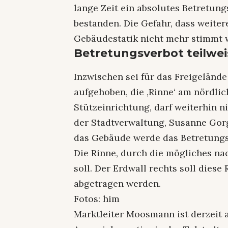
lange Zeit ein absolutes Betretun
bestanden. Die Gefahr, dass weiter
Gebäudestatik nicht mehr stimmt w
Betretungsverbot teilwe
Inzwischen sei für das Freigelände
aufgehoben, die ‚Rinne‘ am nördli
Stützeinrichtung, darf weiterhin ni
der Stadtverwaltung, Susanne Gor
das Gebäude werde das Betretungsv
Die Rinne, durch die mögliches na
soll. Der Erdwall rechts soll diese
abgetragen werden.
Fotos: him
Marktleiter Moosmann ist derzeit 