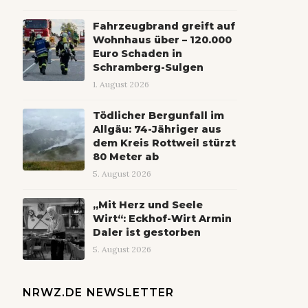
Fahrzeugbrand greift auf
Wohnhaus über – 120.000
Euro Schaden in
Schramberg-Sulgen
1. August 2026
Tödlicher Bergunfall im
Allgäu: 74-Jähriger aus
dem Kreis Rottweil stürzt
80 Meter ab
5. August 2026
„Mit Herz und Seele
Wirt“: Eckhof-Wirt Armin
Daler ist gestorben
5. August 2026
NRWZ.DE NEWSLETTER