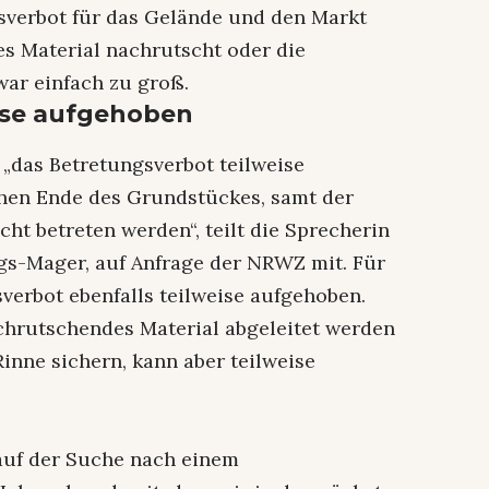
gsverbot für das Gelände und den Markt
es Material nachrutscht oder die
ar einfach zu groß.
ise aufgehoben
 „das Betretungsverbot teilweise
chen Ende des Grundstückes, samt der
cht betreten werden“, teilt die Sprecherin
gs-Mager, auf Anfrage der NRWZ mit. Für
erbot ebenfalls teilweise aufgehoben.
chrutschendes Material abgeleitet werden
 Rinne sichern, kann aber teilweise
auf der Suche nach einem