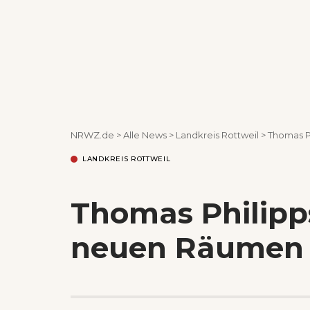
NRWZ.de
>
Alle News
>
Landkreis Rottweil
>
Thomas P
LANDKREIS ROTTWEIL
Thomas Philipp
neuen Räumen