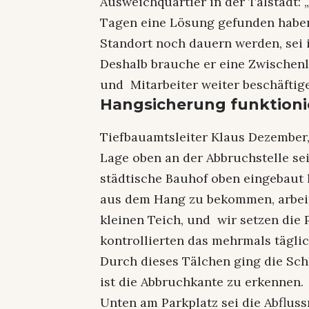
Ausweichquartier in der Talstadt: 
Tagen eine Lösung gefunden haben.
Standort noch dauern werden, sei
Deshalb brauche er eine Zwischenl
und Mitarbeiter weiter beschäftig
Hangsicherung funktioni
Tiefbauamtsleiter Klaus Dezember, 
Lage oben an der Abbruchstelle se
städtische Bauhof oben eingebaut 
aus dem Hang zu bekommen, arbeite
kleinen Teich, und wir setzen die
kontrollierten das mehrmals täglic
Durch dieses Tälchen ging die Sc
ist die Abbruchkante zu erkennen.
Unten am Parkplatz sei die Abflus