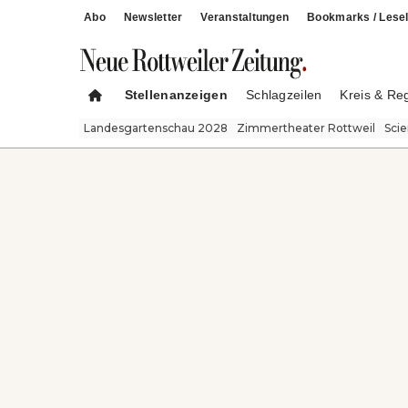
Abo
Newsletter
Veranstaltungen
Bookmarks / Lesel
Stellenanzeigen
Schlagzeilen
Kreis & Re
Landesgartenschau 2028
Zimmertheater Rottweil
Sci