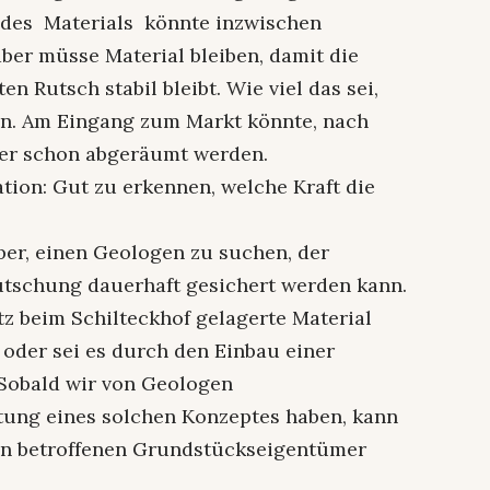
il des Materials könnte inzwischen
ber müsse Material bleiben, damit die
n Rutsch stabil bleibt. Wie viel das sei,
n. Am Eingang zum Markt könnte, nach
ber schon abgeräumt werden.
tion: Gut zu erkennen, welche Kraft die
ber, einen Geologen zu suchen, der
Rutschung dauerhaft gesichert werden kann.
tz beim Schilteckhof gelagerte Material
oder sei es durch den Einbau einer
„Sobald wir von Geologen
tung eines solchen Konzeptes haben, kann
en betroffenen Grundstückseigentümer