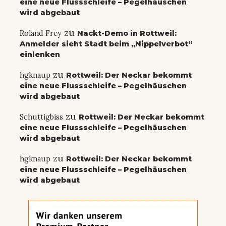
eine neue Flussschleife – Pegelhäuschen
wird abgebaut
zu
Roland Frey
Nackt-Demo in Rottweil:
Anmelder sieht Stadt beim „Nippelverbot“
einlenken
zu
hgknaup
Rottweil: Der Neckar bekommt
eine neue Flussschleife – Pegelhäuschen
wird abgebaut
zu
Schuttigbiss
Rottweil: Der Neckar bekommt
eine neue Flussschleife – Pegelhäuschen
wird abgebaut
zu
hgknaup
Rottweil: Der Neckar bekommt
eine neue Flussschleife – Pegelhäuschen
wird abgebaut