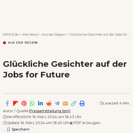
Wenn Orte erzählen ...
NRWZ.de
>
Alle News
>
Aus der Region
>
Glückliche Gesichter auf der Jobs for Future
AUS DER REGION
Glückliche Gesichter auf der
Jobs for Future
Lesezeit 4 Min.
Autor / Quelle:
Pressemitteilung (pm)
Veröffentlicht 16. März 2024 um 18.43 Uhr
Update 16. März 2024 um 18.45 Uhr
▣
PDF erzeugen