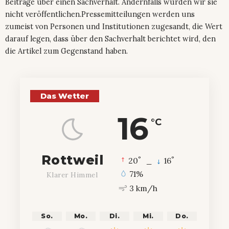
Beiträge über einen Sachverhalt. Andernfalls würden wir sie
nicht veröffentlichen.Pressemitteilungen werden uns
zumeist von Personen und Institutionen zugesandt, die Wert
darauf legen, dass über den Sachverhalt berichtet wird, den
die Artikel zum Gegenstand haben.
Das Wetter
16
°C
Rottweil
°
°
20
_
16
71%
Klarer Himmel
3 km/h
So.
Mo.
Di.
Mi.
Do.