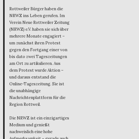
Rottweiler Bürger haben die
NRWZ ins Leben gerufen. Im
Verein Neue Rottweiler Zeitung
(NRWZ) e.V. haben sie sich über
mehrere Monate engagiert –
um zunächst ihren Protest
gegen den Fortgang einer von
bis dato zwei Tageszeitungen
am Ort zu artikulieren. Aus
dem Protest wurde Aktion –
und daraus entstand die
Online-Tageszeitung. Sie ist
die unabhängige
Nachrichtenplattform für die
Region Rottweil.
Die NRWZ ist ein einzigartiges
Medium und genießt
nachweislich eine hohe
Aufmerksamkeit – gerade auch