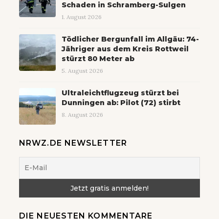
Schaden in Schramberg-Sulgen
1. August 2026
Tödlicher Bergunfall im Allgäu: 74-
Jähriger aus dem Kreis Rottweil
stürzt 80 Meter ab
5. August 2026
Ultraleichtflugzeug stürzt bei
Dunningen ab: Pilot (72) stirbt
8. August 2026
NRWZ.DE NEWSLETTER
DIE NEUESTEN KOMMENTARE