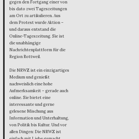
gegen den Fortgang einer von
bis dato zwei Tageszeitungen
am Ort zu artikulieren. Aus
dem Protest wurde Aktion –
und daraus entstand die
Online-Tageszeitung. Sie ist
die unabhängige
Nachrichtenplattform für die
Region Rottweil.
Die NRWZ ist ein einzigartiges
Medium und genießt
nachweislich eine hohe
Aufmerksamkeit – gerade auch
online. Sie bietet eine
interessante und gerne
gelesene Mischung aus
Information und Unterhaltung,
von Politik bis Kultur. Und vor
allen Dingen: Die NRWZ ist
einfach mit Liebe gemacht.