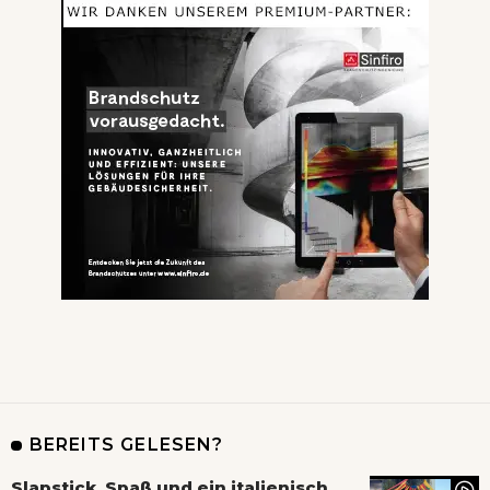
BEREITS GELESEN?
Slapstick, Spaß und ein italienisch