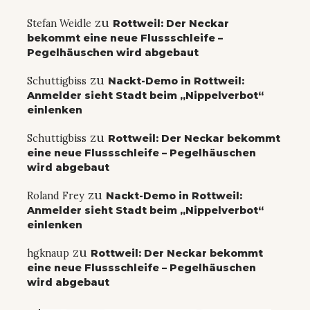
zu
Stefan Weidle
Rottweil: Der Neckar
bekommt eine neue Flussschleife –
Pegelhäuschen wird abgebaut
zu
Schuttigbiss
Nackt-Demo in Rottweil:
Anmelder sieht Stadt beim „Nippelverbot“
einlenken
zu
Schuttigbiss
Rottweil: Der Neckar bekommt
eine neue Flussschleife – Pegelhäuschen
wird abgebaut
zu
Roland Frey
Nackt-Demo in Rottweil:
Anmelder sieht Stadt beim „Nippelverbot“
einlenken
zu
hgknaup
Rottweil: Der Neckar bekommt
eine neue Flussschleife – Pegelhäuschen
wird abgebaut