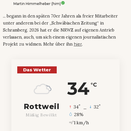
Martin Himmelheber (him)
... begann in den späten 70er Jahren als freier Mitarbeiter
unter anderem bei der „Schwäbischen Zeitung“ in
Schramberg. 2026 hat er die NRWZ auf eigenen Antrieb
verlassen, auch, um sich einem eigenen journalistischen
Projekt zu widmen. Mehr über ihn
hier
.
Das Wetter
34
°C
Rottweil
°
°
34
_
32
28%
Mäßig Bewölkt
1 km/h