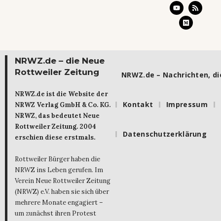
NRWZ.de – die Neue
Rottweiler Zeitung
NRWZ.de – Nachrichten, die
NRWZ.de ist die Website der
Kontakt
Impressum
NRWZ Verlag GmbH & Co. KG.
NRWZ, das bedeutet Neue
Rottweiler Zeitung. 2004
Datenschutzerklärung
erschien diese erstmals.
Rottweiler Bürger haben die
NRWZ ins Leben gerufen. Im
Verein Neue Rottweiler Zeitung
(NRWZ) e.V. haben sie sich über
mehrere Monate engagiert –
um zunächst ihren Protest