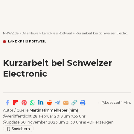
Wenn Orte erzählen ...
NRWZ.de
>
Alle News
>
Landkreis Rottweil
>
Kurzarbeit bei Schweizer Electronic
LANDKREIS ROTTWEIL
Kurzarbeit bei Schweizer
Electronic
Lesezeit 1 Min.
Autor / Quelle:
Martin Himmelheber (him)
Veröffentlicht 28. Februar 2019 um 7.55 Uhr
Update 30. November 2023 um 21.39 Uhr
▣
PDF erzeugen