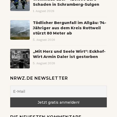
Schaden in Schramberg-Sulgen
1. August 2026
Tödlicher Bergunfall im Allgäu: 74-
Jähriger aus dem Kreis Rottweil
stürzt 80 Meter ab
5. August 2026
„Mit Herz und Seele Wirt“: Eckhof-
Wirt Armin Daler ist gestorben
5. August 2026
NRWZ.DE NEWSLETTER