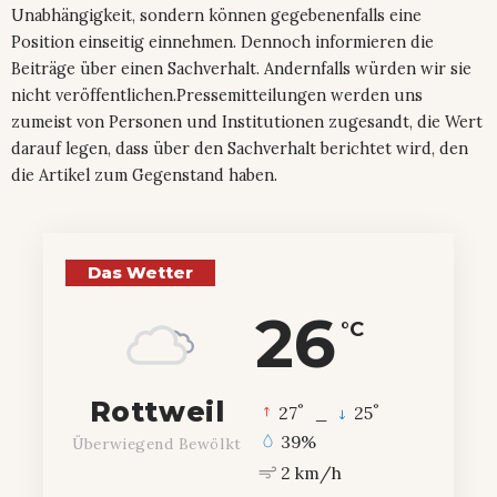
Unabhängigkeit, sondern können gegebenenfalls eine
Position einseitig einnehmen. Dennoch informieren die
Beiträge über einen Sachverhalt. Andernfalls würden wir sie
nicht veröffentlichen.Pressemitteilungen werden uns
zumeist von Personen und Institutionen zugesandt, die Wert
darauf legen, dass über den Sachverhalt berichtet wird, den
die Artikel zum Gegenstand haben.
Das Wetter
26
°C
Rottweil
°
°
27
_
25
39%
Überwiegend Bewölkt
2 km/h