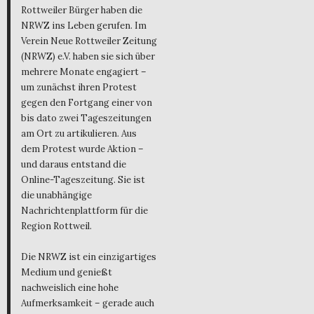
Rottweiler Bürger haben die
NRWZ ins Leben gerufen. Im
Verein Neue Rottweiler Zeitung
(NRWZ) e.V. haben sie sich über
mehrere Monate engagiert –
um zunächst ihren Protest
gegen den Fortgang einer von
bis dato zwei Tageszeitungen
am Ort zu artikulieren. Aus
dem Protest wurde Aktion –
und daraus entstand die
Online-Tageszeitung. Sie ist
die unabhängige
Nachrichtenplattform für die
Region Rottweil.
Die NRWZ ist ein einzigartiges
Medium und genießt
nachweislich eine hohe
Aufmerksamkeit – gerade auch