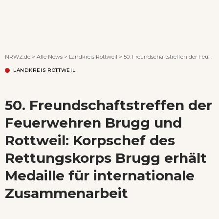
Wenn Orte erzählen ...
NRWZ.de
>
Alle News
>
Landkreis Rottweil
>
50. Freundschaftstreffen der Feuerwehren Brugg und Rottweil: Korpschef des Rettungskorps Brugg erhält Medaille für internationale Zusammenarbeit
LANDKREIS ROTTWEIL
50. Freundschaftstreffen der
Feuerwehren Brugg und
Rottweil: Korpschef des
Rettungskorps Brugg erhält
Medaille für internationale
Zusammenarbeit