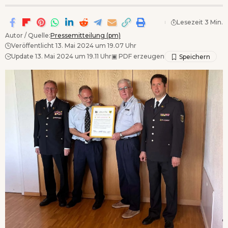
Lesezeit 3 Min.
Autor / Quelle:
Pressemitteilung (pm)
Veröffentlicht 13. Mai 2024 um 19.07 Uhr
Update 13. Mai 2024 um 19.11 Uhr
▣
PDF erzeugen