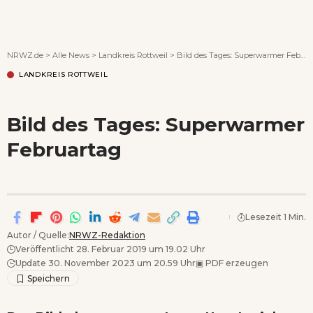
Wenn Orte erzählen ...
NRWZ.de
>
Alle News
>
Landkreis Rottweil
>
Bild des Tages: Superwarmer Februartag
LANDKREIS ROTTWEIL
Bild des Tages: Superwarmer
Februartag
Lesezeit 1 Min.
Autor / Quelle:
NRWZ-Redaktion
Veröffentlicht 28. Februar 2019 um 19.02 Uhr
Update 30. November 2023 um 20.59 Uhr
▣
PDF erzeugen