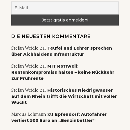
DIE NEUESTEN KOMMENTARE
zu
Stefan Weidle
Teufel und Lehrer sprechen
über Aichhaldens Infrastruktur
zu
Stefan Weidle
MIT Rottweil:
Rentenkompromiss halten – keine Rückkehr
zur Frührente
zu
Stefan Weidle
Historisches Niedrigwasser
auf dem Rhein trifft die Wirtschaft mit voller
Wucht
zu
Marcus Lehmann
Epfendorf: Autofahrer
verliert 500 Euro an „Benzinbettler“