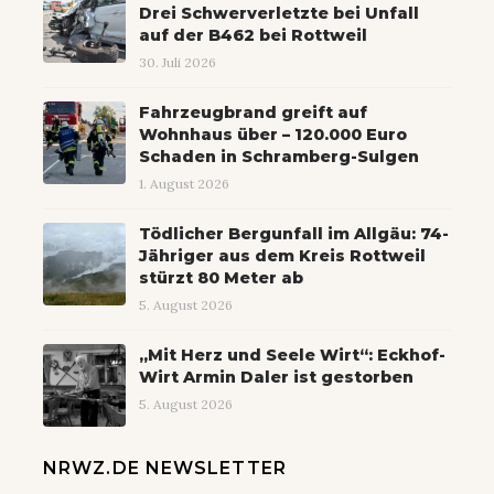
Drei Schwerverletzte bei Unfall
auf der B462 bei Rottweil
30. Juli 2026
Fahrzeugbrand greift auf
Wohnhaus über – 120.000 Euro
Schaden in Schramberg-Sulgen
1. August 2026
Tödlicher Bergunfall im Allgäu: 74-
Jähriger aus dem Kreis Rottweil
stürzt 80 Meter ab
5. August 2026
„Mit Herz und Seele Wirt“: Eckhof-
Wirt Armin Daler ist gestorben
5. August 2026
NRWZ.DE NEWSLETTER