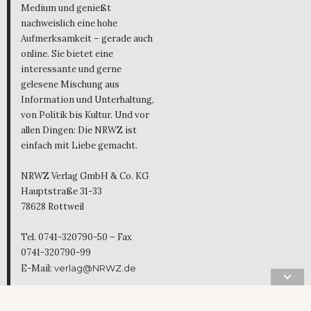
Medium und genießt
nachweislich eine hohe
Aufmerksamkeit – gerade auch
online. Sie bietet eine
interessante und gerne
gelesene Mischung aus
Information und Unterhaltung,
von Politik bis Kultur. Und vor
allen Dingen: Die NRWZ ist
einfach mit Liebe gemacht.
NRWZ Verlag GmbH & Co. KG
Hauptstraße 31-33
78628 Rottweil
Tel. 0741-320790-50 – Fax
0741-320790-99
E-Mail:
verlag@NRWZ.de