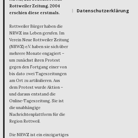
Rottweiler Zeitung. 2004
Datenschutzerklärung
erschien diese erstmals.
Rottweiler Bürger haben die
NRWZ ins Leben gerufen. Im
Verein Neue Rottweiler Zeitung
(NRWZ) e.V. haben sie sich über
mehrere Monate engagiert –
um zunächst ihren Protest
gegen den Fortgang einer von
bis dato zwei Tageszeitungen
am Ort zu artikulieren. Aus
dem Protest wurde Aktion –
und daraus entstand die
Online-Tageszeitung. Sie ist
die unabhängige
Nachrichtenplattform für die
Region Rottweil.
Die NRWZ ist ein einzigartiges