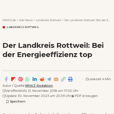
Wenn Orte erzählen ...
NRWZ.de
>
Alle News
>
Landkreis Rottweil
>
Der Landkreis Rottweil: Bei der Energieeffizienz top
LANDKREIS ROTTWEIL
Der Landkreis Rottweil: Bei
der Energieeffizienz top
Lesezeit 4 Min.
Autor / Quelle:
NRWZ-Redaktion
Veröffentlicht 21. November 2018 um 17.00 Uhr
Update 30. November 2023 um 20.59 Uhr
▣
PDF erzeugen