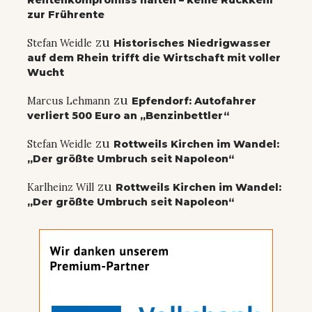
zur Frührente
zu
Stefan Weidle
Historisches Niedrigwasser
auf dem Rhein trifft die Wirtschaft mit voller
Wucht
zu
Marcus Lehmann
Epfendorf: Autofahrer
verliert 500 Euro an „Benzinbettler“
zu
Stefan Weidle
Rottweils Kirchen im Wandel:
„Der größte Umbruch seit Napoleon“
zu
Karlheinz Will
Rottweils Kirchen im Wandel:
„Der größte Umbruch seit Napoleon“