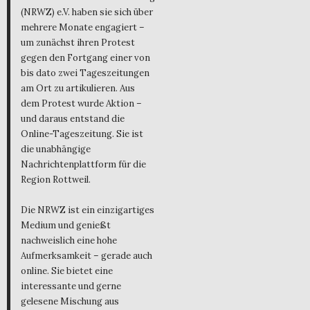
(NRWZ) e.V. haben sie sich über
mehrere Monate engagiert –
um zunächst ihren Protest
gegen den Fortgang einer von
bis dato zwei Tageszeitungen
am Ort zu artikulieren. Aus
dem Protest wurde Aktion –
und daraus entstand die
Online-Tageszeitung. Sie ist
die unabhängige
Nachrichtenplattform für die
Region Rottweil.
Die NRWZ ist ein einzigartiges
Medium und genießt
nachweislich eine hohe
Aufmerksamkeit – gerade auch
online. Sie bietet eine
interessante und gerne
gelesene Mischung aus