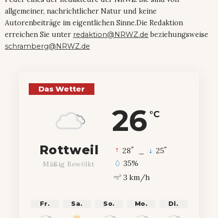
allgemeiner, nachrichtlicher Natur und keine
Autorenbeiträge im eigentlichen Sinne.Die Redaktion
erreichen Sie unter
redaktion@NRWZ.de
beziehungsweise
schramberg@NRWZ.de
Das Wetter
26
°C
Rottweil
°
°
28
_
25
35%
Mäßig Bewölkt
3 km/h
Fr.
Sa.
So.
Mo.
Di.