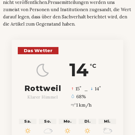
nicht veröffentlichen.Pressemitteilungen werden uns
zumeist von Personen und Institutionen zugesandt, die Wert
darauf legen, dass über den Sachverhalt berichtet wird, den
die Artikel zum Gegenstand haben.
Das Wetter
14
°C
Rottweil
°
°
15
_
14
68%
Klarer Himmel
1 km/h
Sa.
So.
Mo.
Di.
Mi.