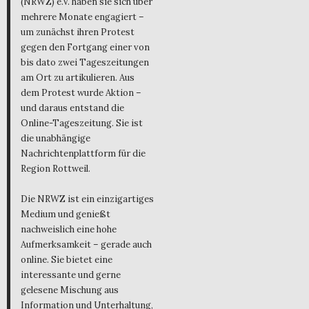
(NRWZ) e.V. haben sie sich über
mehrere Monate engagiert –
um zunächst ihren Protest
gegen den Fortgang einer von
bis dato zwei Tageszeitungen
am Ort zu artikulieren. Aus
dem Protest wurde Aktion –
und daraus entstand die
Online-Tageszeitung. Sie ist
die unabhängige
Nachrichtenplattform für die
Region Rottweil.
Die NRWZ ist ein einzigartiges
Medium und genießt
nachweislich eine hohe
Aufmerksamkeit – gerade auch
online. Sie bietet eine
interessante und gerne
gelesene Mischung aus
Information und Unterhaltung,