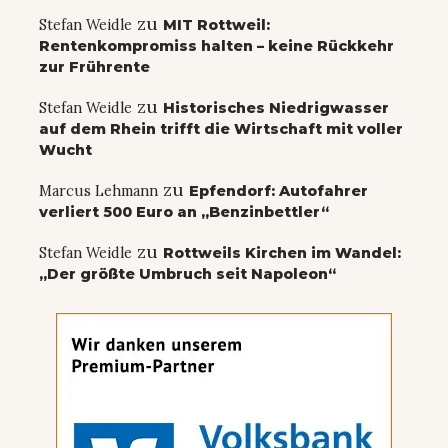
zu
Stefan Weidle
MIT Rottweil:
Rentenkompromiss halten – keine Rückkehr
zur Frührente
zu
Stefan Weidle
Historisches Niedrigwasser
auf dem Rhein trifft die Wirtschaft mit voller
Wucht
zu
Marcus Lehmann
Epfendorf: Autofahrer
verliert 500 Euro an „Benzinbettler“
zu
Stefan Weidle
Rottweils Kirchen im Wandel:
„Der größte Umbruch seit Napoleon“