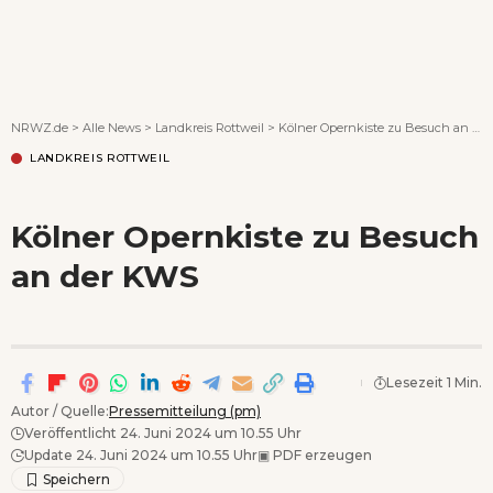
Wenn Orte erzählen ...
NRWZ.de
>
Alle News
>
Landkreis Rottweil
>
Kölner Opernkiste zu Besuch an der KWS
LANDKREIS ROTTWEIL
Kölner Opernkiste zu Besuch
an der KWS
Lesezeit 1 Min.
Autor / Quelle:
Pressemitteilung (pm)
Veröffentlicht 24. Juni 2024 um 10.55 Uhr
Update 24. Juni 2024 um 10.55 Uhr
▣
PDF erzeugen