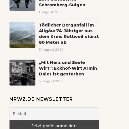
Schramberg-Sulgen
1. August 2026
Tödlicher Bergunfall im
Allgäu: 74-Jähriger aus
dem Kreis Rottweil stürzt
80 Meter ab
5. August 2026
„Mit Herz und Seele
Wirt“: Eckhof-Wirt Armin
Daler ist gestorben
5. August 2026
NRWZ.DE NEWSLETTER