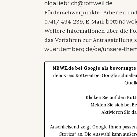
.
olga.liebrich@rottweil.de
Förderschwerpunkte „Arbeiten und
0741/ 494-239, E-Mail:
bettina.wei
Weitere Informationen über die F
das Verfahren zur Antragstellung 
wuerttemberg.de/de/unsere-them
NRWZ.de bei Google als bevorzugte
dem Kreis Rottweil bei Google schnell
Quell
Klicken Sie auf den Bu
Melden Sie sich bei B
Aktivieren Sie 
Anschließend zeigt Google Ihnen passen
Stories“ an. Die Auswahl kann außer