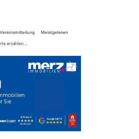
Vereinsmitteilung
Meistgelesen
te erzählen ...