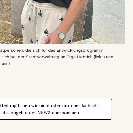
vatpersonen, die sich für das Entwicklungsprogramm
ch bei der Stadtverwaltung an Olga Liebrich (links) und
mann)
teilung haben wir nicht oder nur oberflächlich
t in das Angebot der NRWZ übernommen.