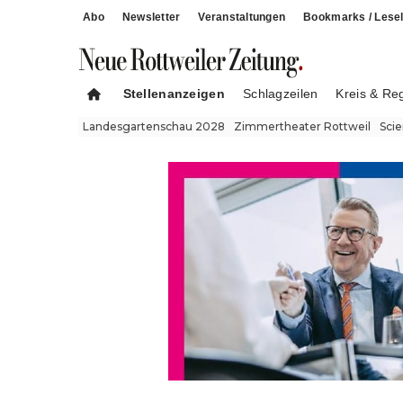
Abo
Newsletter
Veranstaltungen
Bookmarks / Lesel
Stellenanzeigen
Schlagzeilen
Kreis & Re
Landesgartenschau 2028
Zimmertheater Rottweil
Sci