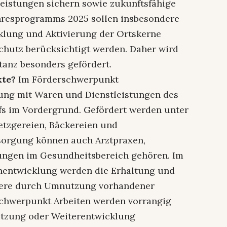
eistungen sichern sowie zukunftsfähige
ahresprogramms 2025 sollen insbesondere
klung und Aktivierung der Ortskerne
chutz berücksichtigt werden. Daher wird
anz besonders gefördert.
kte?
Im Förderschwerpunkt
ung mit Waren und Dienstleistungen des
fs im Vordergrund. Gefördert werden unter
etzgereien, Bäckereien und
sorgung können auch Arztpraxen,
ungen im Gesundheitsbereich gehören. Im
entwicklung werden die Erhaltung und
dere durch Umnutzung vorhandener
schwerpunkt Arbeiten werden vorrangig
nutzung oder Weiterentwicklung