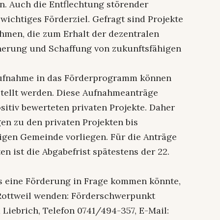
. Auch die Entflechtung störender
ichtiges Förderziel. Gefragt sind Projekte
hmen, die zum Erhalt der dezentralen
cherung und Schaffung von zukunftsfähigen
Aufnahme in das Förderprogramm können
tellt werden. Diese Aufnahmeanträge
sitiv bewerteten privaten Projekte. Daher
gen zu den privaten Projekten bis
ligen Gemeinde vorliegen. Für die Anträge
 ist die Abgabefrist spätestens der 22.
das eine Förderung in Frage kommen könnte,
 Rottweil wenden: Förderschwerpunkt
iebrich, Telefon 0741/494-357, E-Mail: