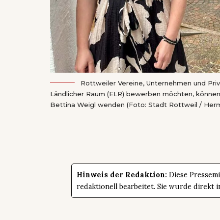
Rottweiler Vereine, Unternehmen und Pri
Ländlicher Raum (ELR) bewerben möchten, können si
Bettina Weigl wenden (Foto: Stadt Rottweil / Her
Hinweis der Redaktion:
Diese Pressemit
redaktionell bearbeitet. Sie wurde direk