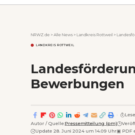
NRWZ.de
>
Alle News
>
Landkreis Rottweil
>
Landesfö
LANDKREIS ROTTWEIL
Landesförderung
Bewerbungen
Lese
Autor / Quelle:
Pressemitteilung (pm)
Veröf
Update 28. Juni 2024 um 14.09 Uhr
▣
PDF 