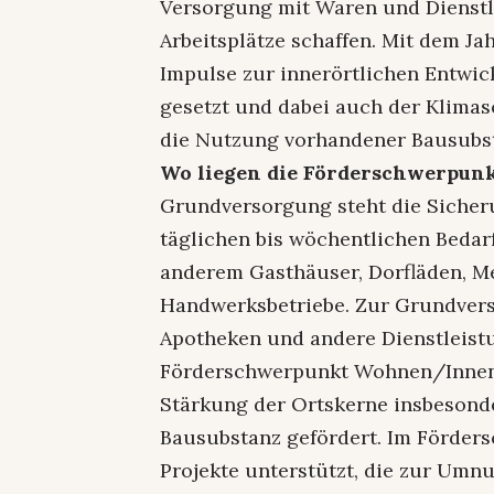
Versorgung mit Waren und Dienstl
Arbeitsplätze schaffen. Mit dem J
Impulse zur innerörtlichen Entwic
gesetzt und dabei auch der Klimas
die Nutzung vorhandener Bausubst
Wo liegen die Förderschwerpun
Grundversorgung steht die Sicher
täglichen bis wöchentlichen Bedar
anderem Gasthäuser, Dorfläden, M
Handwerksbetriebe. Zur Grundver
Apotheken und andere Dienstleist
Förderschwerpunkt Wohnen/Innen
Stärkung der Ortskerne insbeson
Bausubstanz gefördert. Im Förder
Projekte unterstützt, die zur Um