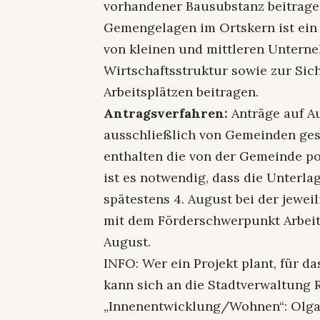
vorhandener Bausubstanz beitragen
Gemengelagen im Ortskern ist ein w
von kleinen und mittleren Unterne
Wirtschaftsstruktur sowie zur Si
Arbeitsplätzen beitragen.
Antragsverfahren:
Anträge auf 
ausschließlich von Gemeinden ges
enthalten die von der Gemeinde po
ist es notwendig, dass die Unterla
spätestens 4. August bei der jewei
mit dem Förderschwerpunkt Arbeiten
August.
INFO: Wer ein Projekt plant, für 
kann sich an die Stadtverwaltung
„Innenentwicklung/Wohnen“: Olga L