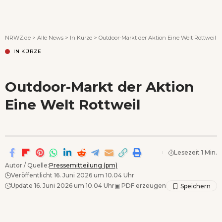
Wenn Orte erzählen ...
NRWZ.de
>
Alle News
>
In Kürze
>
Outdoor-Markt der Aktion Eine Welt Rottweil
IN KÜRZE
Outdoor-Markt der Aktion
Eine Welt Rottweil
Lesezeit 1 Min.
Autor / Quelle:
Pressemitteilung (pm)
Veröffentlicht 16. Juni 2026 um 10.04 Uhr
Update 16. Juni 2026 um 10.04 Uhr
▣
PDF erzeugen