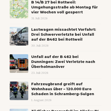
B 14/B 27 bei Rottweil:
Umgehungsstraße ab Montag für
vier Wochen voll gesperrt
31. Juli 2026
Lastwagen missachtet Vorfahrt:
Drei Schwerverletzte bei Unfall
auf der B462 bei Rottweil
30. Juli 2026
Unfall auf der B 462 bei
Dunningen: Zwei Verletzte nach
Überholmanöver
23. Juli 2026
Fahrzeugbrand greift auf
Wohnhaus über – 120.000 Euro
Schaden in Schramberg-Sulgen
1. August 2026