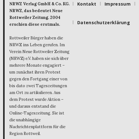
Kontakt
Impressum
NRWZ Verlag GmbH & Co. KG.
NRWZ, das bedeutet Neue
Rottweiler Zeitung. 2004
Datenschutzerklärung
erschien diese erstmals.
Rottweiler Bürger haben die
NRWZ ins Leben gerufen. Im
Verein Neue Rottweiler Zeitung
(NRWZ) e.V. haben sie sich über
mehrere Monate engagiert –
um zunächst ihren Protest
gegen den Fortgang einer von
bis dato zwei Tageszeitungen
am Ort zu artikulieren. Aus
dem Protest wurde Aktion –
und daraus entstand die
Online-Tageszeitung. Sie ist
die unabhängige
Nachrichtenplattform für die
Region Rottweil.