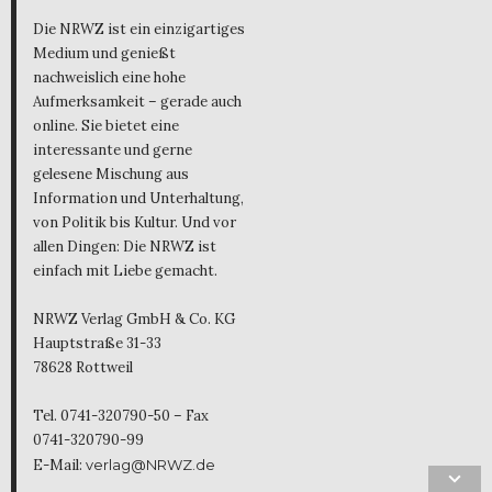
Die NRWZ ist ein einzigartiges
Medium und genießt
nachweislich eine hohe
Aufmerksamkeit – gerade auch
online. Sie bietet eine
interessante und gerne
gelesene Mischung aus
Information und Unterhaltung,
von Politik bis Kultur. Und vor
allen Dingen: Die NRWZ ist
einfach mit Liebe gemacht.
NRWZ Verlag GmbH & Co. KG
Hauptstraße 31-33
78628 Rottweil
Tel. 0741-320790-50 – Fax
0741-320790-99
E-Mail:
verlag@NRWZ.de