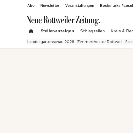
Abo
Newsletter
Veranstaltungen
Bookmarks / Lesel
Stellenanzeigen
Schlagzeilen
Kreis & Re
Landesgartenschau 2028
Zimmertheater Rottweil
Sci