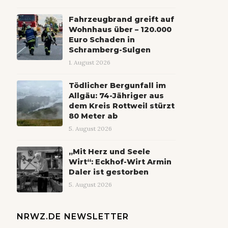
Fahrzeugbrand greift auf
Wohnhaus über – 120.000
Euro Schaden in
Schramberg-Sulgen
1. August 2026
Tödlicher Bergunfall im
Allgäu: 74-Jähriger aus
dem Kreis Rottweil stürzt
80 Meter ab
5. August 2026
„Mit Herz und Seele
Wirt“: Eckhof-Wirt Armin
Daler ist gestorben
5. August 2026
NRWZ.DE NEWSLETTER