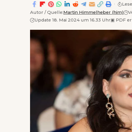
Lese
Autor / Quelle:
Martin Himmelheber (him)
V
Update 18. Mai 2024 um 16.33 Uhr
▣
PDF er