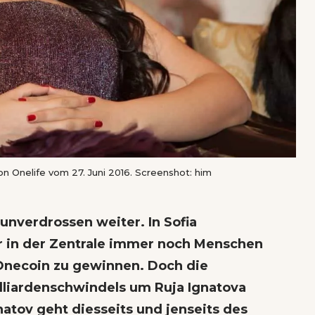
on Onelife vom 27. Juni 2016. Screenshot: him
 unverdrossen
weiter. In Sofia
r in der Zentrale immer noch Menschen
Onecoin
zu gewinnen. Doch die
illiardenschwindels um Ruja Ignatova
natov geht diesseits und jenseits des