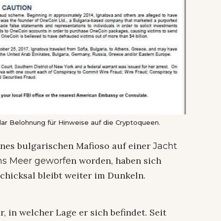
lar Belohnung für Hinweise auf die Cryptoqueen.
eines bulgarischen Mafioso auf einer
Jacht
n worden, haben sich
ns Meer geworfe
Schicksal bleibt weiter im Dunkeln.
r, in welcher Lage er sich befindet. Seit