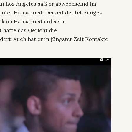
in Los Angeles saß er abwechselnd im
nter Hausarrest. Derzeit deutet einiges
rk im Hausarrest auf sein
 hatte das Gericht die
ert. Auch hat er in jüngster Zeit Kontakte