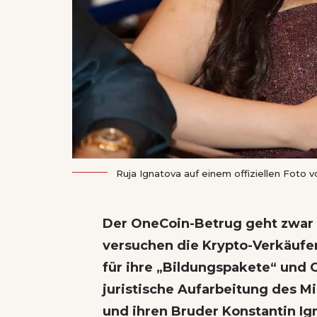
Ruja Ignatova auf einem offiziellen Foto v
Der
OneCoin-Betrug geht zwar
versuchen die Krypto-Verkäufe
für ihre
„Bildungspakete“ und 
juristische Aufarbeitung des M
und ihren Bruder Konstantin Ig