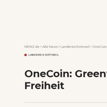
NRWZ.de
>
Alle News
>
Landkreis Rottweil
>
OneCoin:
LANDKREIS ROTTWEIL
OneCoin: Green
Freiheit